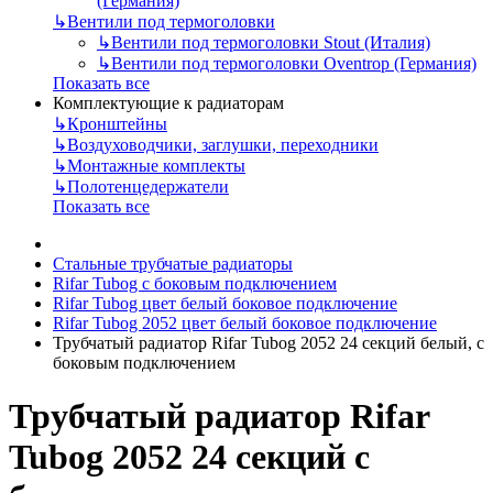
(Германия)
↳
Вентили под термоголовки
↳
Вентили под термоголовки Stout (Италия)
↳
Вентили под термоголовки Oventrop (Германия)
Показать все
Комплектующие к радиаторам
↳
Кронштейны
↳
Воздуховодчики, заглушки, переходники
↳
Монтажные комплекты
↳
Полотенцедержатели
Показать все
Стальные трубчатые радиаторы
Rifar Tubog с боковым подключением
Rifar Tubog цвет белый боковое подключение
Rifar Tubog 2052 цвет белый боковое подключение
Трубчатый радиатор Rifar Tubog 2052 24 секций белый, с
боковым подключением
Трубчатый радиатор Rifar
Tubog 2052 24 секций с