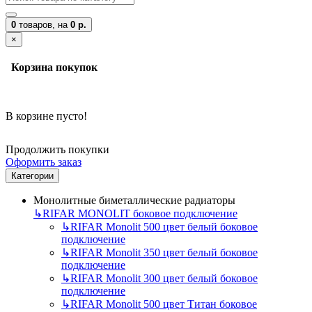
0
товаров,
на
0 р.
×
Корзина покупок
В корзине пусто!
Продолжить покупки
Оформить заказ
Категории
Монолитные биметаллические радиаторы
↳
RIFAR MONOLIT боковое подключение
↳
RIFAR Monolit 500 цвет белый боковое
подключение
↳
RIFAR Monolit 350 цвет белый боковое
подключение
↳
RIFAR Monolit 300 цвет белый боковое
подключение
↳
RIFAR Monolit 500 цвет Титан боковое