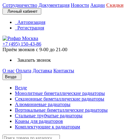
Сотрудничество
Документация
Новости
Акции
Скидки
Личный кабинет
Авторизация
Регистрация
+7 (495) 150-43-86
Приём звонков с 9-00 до 21-00
Заказать звонок
О нас
Оплата
Доставка
Контакты
Везде
Везде
Монолитные биметаллические радиаторы
Секционные биметаллические радиаторы
Алюминиевые радиаторы
Вертикальные биметаллические радиаторы
Стальные трубчатые радиаторы
Краны для радиаторов
Комплектующие к радиаторам