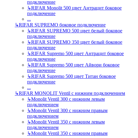
подключение
↳
RIFAR Monolit 500 цвет Антрацит боковое
подключение
...
↳
RIFAR SUPREMO боковое подключение
↳
RIFAR SUPREMO 500 цвет белый боковое
подключение
↳
RIFAR SUPREMO 350 цвет белый боковое
подключение
↳
RIFAR Supremo 500 цвет Антрацит боковое
подключение
↳
RIFAR Supremo 500 цвет Айвори боковое
подключение
↳
RIFAR Supremo 500 цвет Титан боковое
подключение
...
↳
RIFAR MONOLIT Ventil с нижним подключением
↳
Monolit Ventil 300 с нижним левым
подключением
↳
Monolit Ventil 300 с нижним правым
подключением
↳
Monolit Ventil 350 с нижним левым
подключением
↳
Monolit Ventil 350 с нижним правым