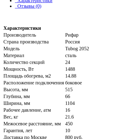
Характеристики
Отзывы (0)
Характеристики
Производитель
Рифар
Страна производства
Россия
Модель
Tubog 2052
Материал
сталь
Количество секций
24
Мощность, Вт
1488
Площадь обогрева, м2
14.88
Расположение подключения
боковое
Высота, мм
515
Глубина, мм
66
Ширина, мм
1104
Рабочее давление, атм
16
Вес, кг
21.6
Межосевое расстояние, мм
450
Гарантия, лет
10
Доставка по Москве
800 руб.