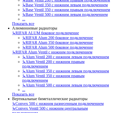
↳
Base Ventil 200 с нижним правым подключением
↳
Base Ventil 350 с нижним левым подключением
↳
Base Ventil 350 с нижним правым подключением
↳
Base Ventil 500 с нижним левым подключением
...
Показать все
Алюминиевые радиаторы
↳
RIFAR ALUM боковое подключение
↳
RIFAR Alum 200 боковое подключение
↳
RIFAR Alum 350 боковое подключение
↳
RIFAR Alum 500 боковое подключение
↳
RIFAR Alum Ventil с нижним подключением
↳
Alum Ventil 200 с нижним левым подключением
↳
Alum Ventil 200 с нижним правым
подключением
↳
Alum Ventil 350 с нижним левым подключением
↳
Alum Ventil 350 с нижним правым
подключением
↳
Alum Ventil 500 с нижним левым подключением
...
Показать все
Вертикальные биметаллические радиаторы
↳
Convex 500 с нижним разнесенным подключением
↳
Convex Ventil 500 с нижним центральным
подключением