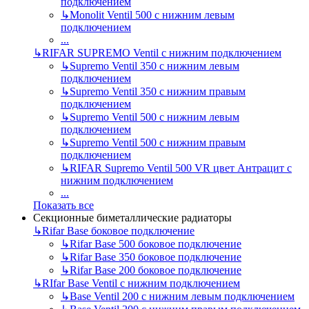
подключением
↳
Monolit Ventil 500 с нижним левым
подключением
...
↳
RIFAR SUPREMO Ventil с нижним подключением
↳
Supremo Ventil 350 с нижним левым
подключением
↳
Supremo Ventil 350 с нижним правым
подключением
↳
Supremo Ventil 500 с нижним левым
подключением
↳
Supremo Ventil 500 с нижним правым
подключением
↳
RIFAR Supremo Ventil 500 VR цвет Антрацит с
нижним подключением
...
Показать все
Секционные биметаллические радиаторы
↳
Rifar Base боковое подключение
↳
Rifar Base 500 боковое подключение
↳
Rifar Base 350 боковое подключение
↳
Rifar Base 200 боковое подключение
↳
RIfar Base Ventil с нижним подключением
↳
Base Ventil 200 с нижним левым подключением