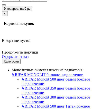
0
товаров,
на
0 р.
×
Корзина покупок
В корзине пусто!
Продолжить покупки
Оформить заказ
Категории
Монолитные биметаллические радиаторы
↳
RIFAR MONOLIT боковое подключение
↳
RIFAR Monolit 500 цвет белый боковое
подключение
↳
RIFAR Monolit 350 цвет белый боковое
подключение
↳
RIFAR Monolit 300 цвет белый боковое
подключение
↳
RIFAR Monolit 500 цвет Титан боковое