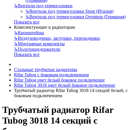
(Германия)
↳
Вентили под термоголовки
↳
Вентили под термоголовки Stout (Италия)
↳
Вентили под термоголовки Oventrop (Германия)
Показать все
Комплектующие к радиаторам
↳
Кронштейны
↳
Воздуховодчики, заглушки, переходники
↳
Монтажные комплекты
↳
Полотенцедержатели
Показать все
Стальные трубчатые радиаторы
Rifar Tubog с боковым подключением
Rifar Tubog цвет белый боковое подключение
Rifar Tubog 3018 цвет белый боковое подключение
Трубчатый радиатор Rifar Tubog 3018 14 секций белый, с
боковым подключением
Трубчатый радиатор Rifar
Tubog 3018 14 секций с