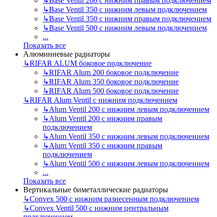
↳
Base Ventil 200 с нижним правым подключением
↳
Base Ventil 350 с нижним левым подключением
↳
Base Ventil 350 с нижним правым подключением
↳
Base Ventil 500 с нижним левым подключением
...
Показать все
Алюминиевые радиаторы
↳
RIFAR ALUM боковое подключение
↳
RIFAR Alum 200 боковое подключение
↳
RIFAR Alum 350 боковое подключение
↳
RIFAR Alum 500 боковое подключение
↳
RIFAR Alum Ventil с нижним подключением
↳
Alum Ventil 200 с нижним левым подключением
↳
Alum Ventil 200 с нижним правым
подключением
↳
Alum Ventil 350 с нижним левым подключением
↳
Alum Ventil 350 с нижним правым
подключением
↳
Alum Ventil 500 с нижним левым подключением
...
Показать все
Вертикальные биметаллические радиаторы
↳
Convex 500 с нижним разнесенным подключением
↳
Convex Ventil 500 с нижним центральным
подключением