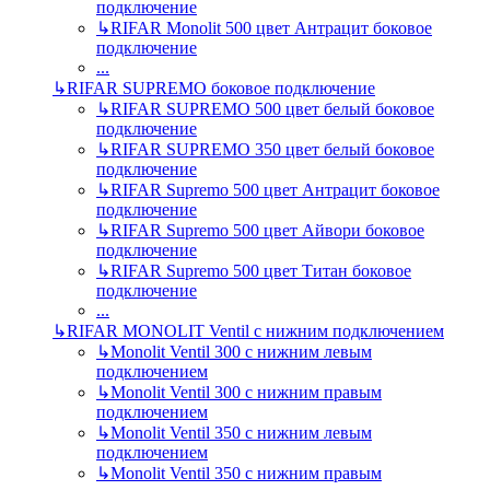
подключение
↳
RIFAR Monolit 500 цвет Антрацит боковое
подключение
...
↳
RIFAR SUPREMO боковое подключение
↳
RIFAR SUPREMO 500 цвет белый боковое
подключение
↳
RIFAR SUPREMO 350 цвет белый боковое
подключение
↳
RIFAR Supremo 500 цвет Антрацит боковое
подключение
↳
RIFAR Supremo 500 цвет Айвори боковое
подключение
↳
RIFAR Supremo 500 цвет Титан боковое
подключение
...
↳
RIFAR MONOLIT Ventil с нижним подключением
↳
Monolit Ventil 300 с нижним левым
подключением
↳
Monolit Ventil 300 с нижним правым
подключением
↳
Monolit Ventil 350 с нижним левым
подключением
↳
Monolit Ventil 350 с нижним правым