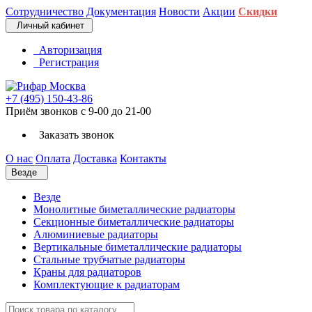
Сотрудничество
Документация
Новости
Акции
Скидки
Личный кабинет
Авторизация
Регистрация
+7 (495) 150-43-86
Приём звонков с 9-00 до 21-00
Заказать звонок
О нас
Оплата
Доставка
Контакты
Везде
Везде
Монолитные биметаллические радиаторы
Секционные биметаллические радиаторы
Алюминиевые радиаторы
Вертикальные биметаллические радиаторы
Стальные трубчатые радиаторы
Краны для радиаторов
Комплектующие к радиаторам