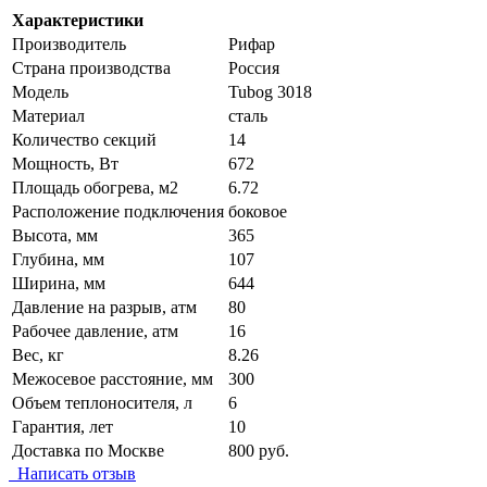
Характеристики
Производитель
Рифар
Страна производства
Россия
Модель
Tubog 3018
Материал
сталь
Количество секций
14
Мощность, Вт
672
Площадь обогрева, м2
6.72
Расположение подключения
боковое
Высота, мм
365
Глубина, мм
107
Ширина, мм
644
Давление на разрыв, атм
80
Рабочее давление, атм
16
Вес, кг
8.26
Межосевое расстояние, мм
300
Объем теплоносителя, л
6
Гарантия, лет
10
Доставка по Москве
800 руб.
Написать отзыв