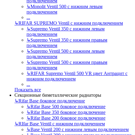
подключением
↳
Monolit Ventil 500 с нижним левым
подключением
...
↳
RIFAR SUPREMO Ventil с нижним подключением
↳
Supremo Ventil 350 с нижним левым
подключением
↳
Supremo Ventil 350 с нижним правым
подключением
↳
Supremo Ventil 500 с нижним левым
подключением
↳
Supremo Ventil 500 с нижним правым
подключением
↳
RIFAR Supremo Ventil 500 VR цвет Антрацит с
нижним подключением
...
Показать все
Секционные биметаллические радиаторы
↳
Rifar Base боковое подключение
↳
Rifar Base 500 боковое подключение
↳
Rifar Base 350 боковое подключение
↳
Rifar Base 200 боковое подключение
↳
RIfar Base Ventil с нижним подключением
↳
Base Ventil 200 с нижним левым подключением