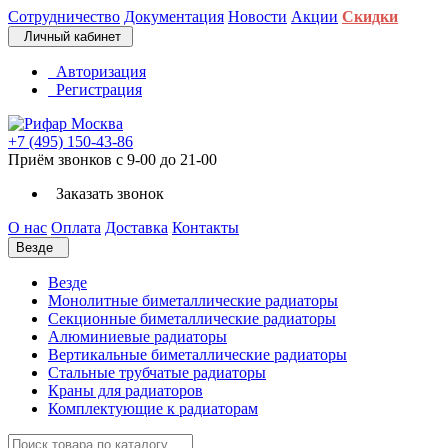
Сотрудничество
Документация
Новости
Акции
Скидки
Личный кабинет
Авторизация
Регистрация
+7 (495) 150-43-86
Приём звонков с 9-00 до 21-00
Заказать звонок
О нас
Оплата
Доставка
Контакты
Везде
Везде
Монолитные биметаллические радиаторы
Секционные биметаллические радиаторы
Алюминиевые радиаторы
Вертикальные биметаллические радиаторы
Стальные трубчатые радиаторы
Краны для радиаторов
Комплектующие к радиаторам