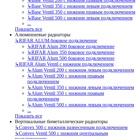
↳
Base Ventil 200 с нижним правым подключением
↳
Base Ventil 350 с нижним левым подключением
↳
Base Ventil 350 с нижним правым подключением
↳
Base Ventil 500 с нижним левым подключением
...
Показать все
Алюминиевые радиаторы
↳
RIFAR ALUM боковое подключение
↳
RIFAR Alum 200 боковое подключение
↳
RIFAR Alum 350 боковое подключение
↳
RIFAR Alum 500 боковое подключение
↳
RIFAR Alum Ventil с нижним подключением
↳
Alum Ventil 200 с нижним левым подключением
↳
Alum Ventil 200 с нижним правым
подключением
↳
Alum Ventil 350 с нижним левым подключением
↳
Alum Ventil 350 с нижним правым
подключением
↳
Alum Ventil 500 с нижним левым подключением
...
Показать все
Вертикальные биметаллические радиаторы
↳
Convex 500 с нижним разнесенным подключением
↳
Convex Ventil 500 с нижним центральным
подключением