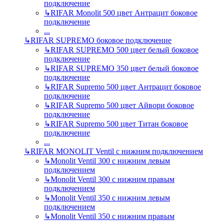
подключение
↳
RIFAR Monolit 500 цвет Антрацит боковое
подключение
...
↳
RIFAR SUPREMO боковое подключение
↳
RIFAR SUPREMO 500 цвет белый боковое
подключение
↳
RIFAR SUPREMO 350 цвет белый боковое
подключение
↳
RIFAR Supremo 500 цвет Антрацит боковое
подключение
↳
RIFAR Supremo 500 цвет Айвори боковое
подключение
↳
RIFAR Supremo 500 цвет Титан боковое
подключение
...
↳
RIFAR MONOLIT Ventil с нижним подключением
↳
Monolit Ventil 300 с нижним левым
подключением
↳
Monolit Ventil 300 с нижним правым
подключением
↳
Monolit Ventil 350 с нижним левым
подключением
↳
Monolit Ventil 350 с нижним правым