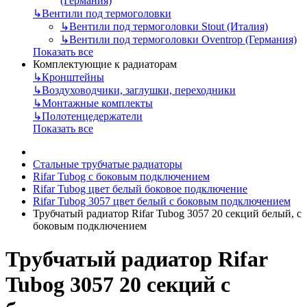
(Германия)
↳
Вентили под термоголовки
↳
Вентили под термоголовки Stout (Италия)
↳
Вентили под термоголовки Oventrop (Германия)
Показать все
Комплектующие к радиаторам
↳
Кронштейны
↳
Воздуховодчики, заглушки, переходники
↳
Монтажные комплекты
↳
Полотенцедержатели
Показать все
Стальные трубчатые радиаторы
Rifar Tubog с боковым подключением
Rifar Tubog цвет белый боковое подключение
Rifar Tubog 3057 цвет белый с боковым подключением
Трубчатый радиатор Rifar Tubog 3057 20 секций белый, с
боковым подключением
Трубчатый радиатор Rifar
Tubog 3057 20 секций с