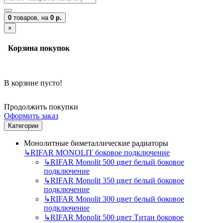
0
товаров,
на
0 р.
×
Корзина покупок
В корзине пусто!
Продолжить покупки
Оформить заказ
Категории
Монолитные биметаллические радиаторы
↳
RIFAR MONOLIT боковое подключение
↳
RIFAR Monolit 500 цвет белый боковое
подключение
↳
RIFAR Monolit 350 цвет белый боковое
подключение
↳
RIFAR Monolit 300 цвет белый боковое
подключение
↳
RIFAR Monolit 500 цвет Титан боковое