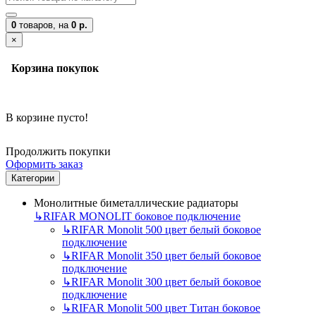
0
товаров,
на
0 р.
×
Корзина покупок
В корзине пусто!
Продолжить покупки
Оформить заказ
Категории
Монолитные биметаллические радиаторы
↳
RIFAR MONOLIT боковое подключение
↳
RIFAR Monolit 500 цвет белый боковое
подключение
↳
RIFAR Monolit 350 цвет белый боковое
подключение
↳
RIFAR Monolit 300 цвет белый боковое
подключение
↳
RIFAR Monolit 500 цвет Титан боковое