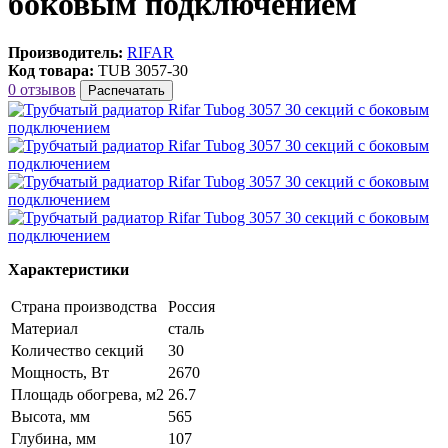
боковым подключением
Производитель:
RIFAR
Код товара:
TUB 3057-30
0 отзывов
Распечатать
Характеристики
Страна производства
Россия
Материал
сталь
Количество секций
30
Мощность, Вт
2670
Площадь обогрева, м2
26.7
Высота, мм
565
Глубина, мм
107