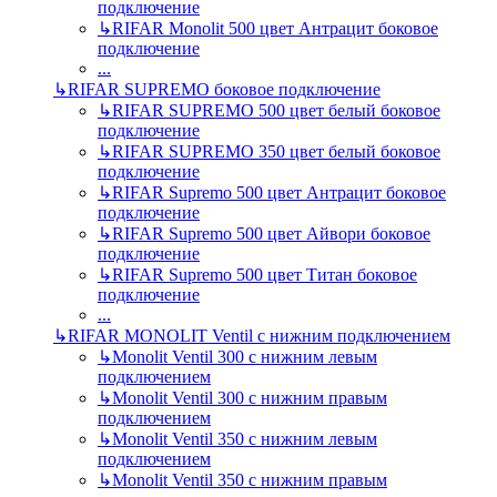
подключение
↳
RIFAR Monolit 500 цвет Антрацит боковое
подключение
...
↳
RIFAR SUPREMO боковое подключение
↳
RIFAR SUPREMO 500 цвет белый боковое
подключение
↳
RIFAR SUPREMO 350 цвет белый боковое
подключение
↳
RIFAR Supremo 500 цвет Антрацит боковое
подключение
↳
RIFAR Supremo 500 цвет Айвори боковое
подключение
↳
RIFAR Supremo 500 цвет Титан боковое
подключение
...
↳
RIFAR MONOLIT Ventil с нижним подключением
↳
Monolit Ventil 300 с нижним левым
подключением
↳
Monolit Ventil 300 с нижним правым
подключением
↳
Monolit Ventil 350 с нижним левым
подключением
↳
Monolit Ventil 350 с нижним правым