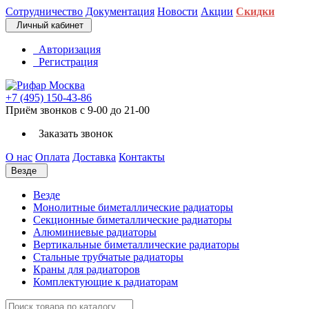
Сотрудничество
Документация
Новости
Акции
Скидки
Личный кабинет
Авторизация
Регистрация
+7 (495) 150-43-86
Приём звонков с 9-00 до 21-00
Заказать звонок
О нас
Оплата
Доставка
Контакты
Везде
Везде
Монолитные биметаллические радиаторы
Секционные биметаллические радиаторы
Алюминиевые радиаторы
Вертикальные биметаллические радиаторы
Стальные трубчатые радиаторы
Краны для радиаторов
Комплектующие к радиаторам