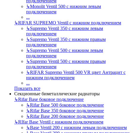
подключением
↳
Monolit Ventil 500 с нижним левым
подключением
...
↳
RIFAR SUPREMO Ventil с нижним подключением
↳
Supremo Ventil 350 с нижним левым
подключением
↳
Supremo Ventil 350 с нижним правым
подключением
↳
Supremo Ventil 500 с нижним левым
подключением
↳
Supremo Ventil 500 с нижним правым
подключением
↳
RIFAR Supremo Ventil 500 VR цвет Антрацит с
нижним подключением
...
Показать все
Секционные биметаллические радиаторы
↳
Rifar Base боковое подключение
↳
Rifar Base 500 боковое подключение
↳
Rifar Base 350 боковое подключение
↳
Rifar Base 200 боковое подключение
↳
RIfar Base Ventil с нижним подключением
↳
Base Ventil 200 с нижним левым подключением