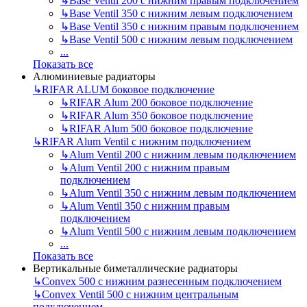
↳
Base Ventil 200 с нижним правым подключением
↳
Base Ventil 350 с нижним левым подключением
↳
Base Ventil 350 с нижним правым подключением
↳
Base Ventil 500 с нижним левым подключением
...
Показать все
Алюминиевые радиаторы
↳
RIFAR ALUM боковое подключение
↳
RIFAR Alum 200 боковое подключение
↳
RIFAR Alum 350 боковое подключение
↳
RIFAR Alum 500 боковое подключение
↳
RIFAR Alum Ventil с нижним подключением
↳
Alum Ventil 200 с нижним левым подключением
↳
Alum Ventil 200 с нижним правым
подключением
↳
Alum Ventil 350 с нижним левым подключением
↳
Alum Ventil 350 с нижним правым
подключением
↳
Alum Ventil 500 с нижним левым подключением
...
Показать все
Вертикальные биметаллические радиаторы
↳
Convex 500 с нижним разнесенным подключением
↳
Convex Ventil 500 с нижним центральным
подключением