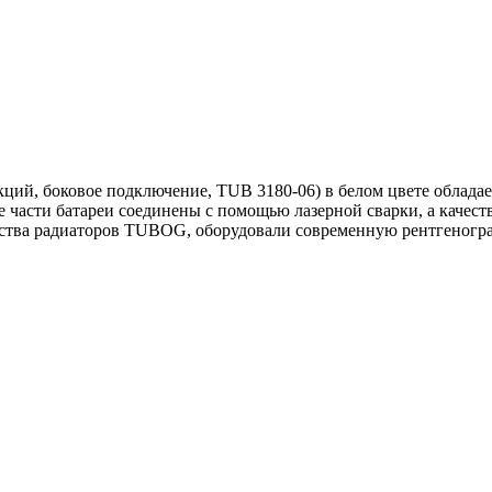
кций, боковое подключение, TUB 3180-06) в белом цвете обладае
 части батареи соединены с помощью лазерной сварки, а качест
дства радиаторов TUBOG, оборудовали современную рентгеногр