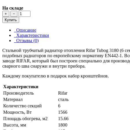
На складе
+
−
Купить
Описание
Характеристики
Отзывы (0)
Стальной трубчатый радиатор отопления Rifar Tubog 3180 (6 се
подобных радиаторов по европейскому нормативу EN442-1. Все
заводе RIFAR, который был построен специально для произво
сварного шва снаружи и внутри прибора.
Каждому покупателю в подарок набор кронштейнов.
Характеристики
Производитель
Rifar
Материал
сталь
Количество секций
6
Мощность, Вт
1566
Площадь обогрева, м2
15.66
Высота, мм
1800