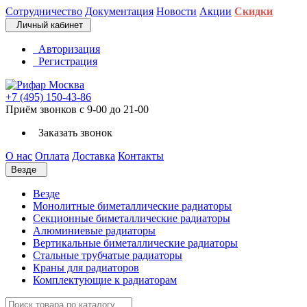
Сотрудничество
Документация
Новости
Акции
Скидки
Личный кабинет
Авторизация
Регистрация
+7 (495) 150-43-86
Приём звонков с 9-00 до 21-00
Заказать звонок
О нас
Оплата
Доставка
Контакты
Везде
Везде
Монолитные биметаллические радиаторы
Секционные биметаллические радиаторы
Алюминиевые радиаторы
Вертикальные биметаллические радиаторы
Стальные трубчатые радиаторы
Краны для радиаторов
Комплектующие к радиаторам