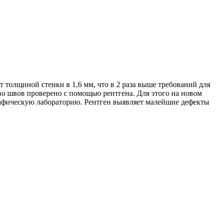
т толщиной стенки в 1,6 мм, что в 2 раза выше требований для
во швов проверено с помощью рентгена. Для этого на новом
афическую лабораторию. Рентген выявляет малейшие дефекты