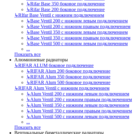
↳
Rifar Base 350 боковое подключение
↳
Rifar Base 200 боковое подключение
↳
RIfar Base Ventil с нижним подключением
↳
Base Ventil 200 с нижним левым подключением
↳
Base Ventil 200 с нижним правым подключением
↳
Base Ventil 350 с нижним левым подключением
↳
Base Ventil 350 с нижним правым подключением
↳
Base Ventil 500 с нижним левым подключением
...
Показать все
Алюминиевые радиаторы
↳
RIFAR ALUM боковое подключение
↳
RIFAR Alum 200 боковое подключение
↳
RIFAR Alum 350 боковое подключение
↳
RIFAR Alum 500 боковое подключение
↳
RIFAR Alum Ventil с нижним подключением
↳
Alum Ventil 200 с нижним левым подключением
↳
Alum Ventil 200 с нижним правым подключением
↳
Alum Ventil 350 с нижним левым подключением
↳
Alum Ventil 350 с нижним правым подключением
↳
Alum Ventil 500 с нижним левым подключением
...
Показать все
Вертикальные биметаллические радиаторы