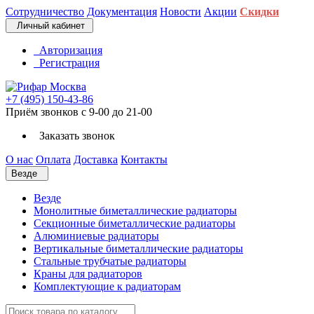
Сотрудничество
Документация
Новости
Акции
Скидки
Личный кабинет
Авторизация
Регистрация
+7 (495) 150-43-86
Приём звонков с 9-00 до 21-00
Заказать звонок
О нас
Оплата
Доставка
Контакты
Везде
Везде
Монолитные биметаллические радиаторы
Секционные биметаллические радиаторы
Алюминиевые радиаторы
Вертикальные биметаллические радиаторы
Стальные трубчатые радиаторы
Краны для радиаторов
Комплектующие к радиаторам