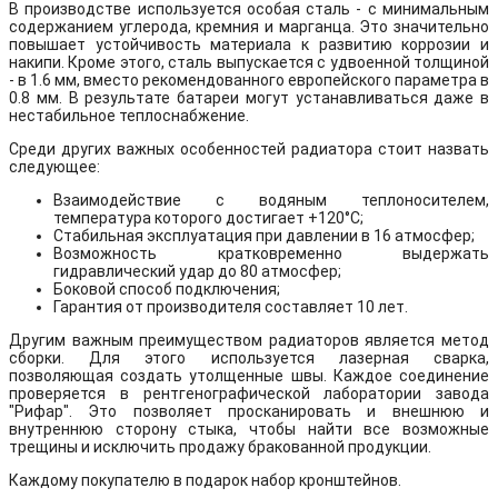
В производстве используется особая сталь - с минимальным
содержанием углерода, кремния и марганца. Это значительно
повышает устойчивость материала к развитию коррозии и
накипи. Кроме этого, сталь выпускается с удвоенной толщиной
- в 1.6 мм, вместо рекомендованного европейского параметра в
0.8 мм. В результате батареи могут устанавливаться даже в
нестабильное теплоснабжение.
Среди других важных особенностей радиатора стоит назвать
следующее:
Взаимодействие с водяным теплоносителем,
температура которого достигает +120°C;
Стабильная эксплуатация при давлении в 16 атмосфер;
Возможность кратковременно выдержать
гидравлический удар до 80 атмосфер;
Боковой способ подключения;
Гарантия от производителя составляет 10 лет.
Другим важным преимуществом радиаторов является метод
сборки. Для этого используется лазерная сварка,
позволяющая создать утолщенные швы. Каждое соединение
проверяется в рентгенографической лаборатории завода
"Рифар". Это позволяет просканировать и внешнюю и
внутреннюю сторону стыка, чтобы найти все возможные
трещины и исключить продажу бракованной продукции.
Каждому покупателю в подарок набор кронштейнов.