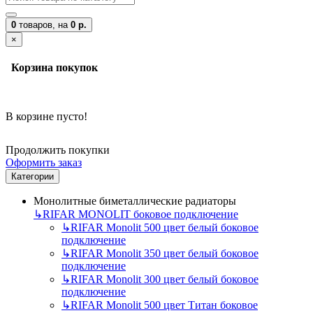
0
товаров,
на
0 р.
×
Корзина покупок
В корзине пусто!
Продолжить покупки
Оформить заказ
Категории
Монолитные биметаллические радиаторы
↳
RIFAR MONOLIT боковое подключение
↳
RIFAR Monolit 500 цвет белый боковое
подключение
↳
RIFAR Monolit 350 цвет белый боковое
подключение
↳
RIFAR Monolit 300 цвет белый боковое
подключение
↳
RIFAR Monolit 500 цвет Титан боковое