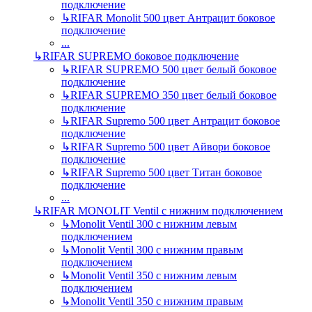
подключение
↳
RIFAR Monolit 500 цвет Антрацит боковое
подключение
...
↳
RIFAR SUPREMO боковое подключение
↳
RIFAR SUPREMO 500 цвет белый боковое
подключение
↳
RIFAR SUPREMO 350 цвет белый боковое
подключение
↳
RIFAR Supremo 500 цвет Антрацит боковое
подключение
↳
RIFAR Supremo 500 цвет Айвори боковое
подключение
↳
RIFAR Supremo 500 цвет Титан боковое
подключение
...
↳
RIFAR MONOLIT Ventil с нижним подключением
↳
Monolit Ventil 300 с нижним левым
подключением
↳
Monolit Ventil 300 с нижним правым
подключением
↳
Monolit Ventil 350 с нижним левым
подключением
↳
Monolit Ventil 350 с нижним правым