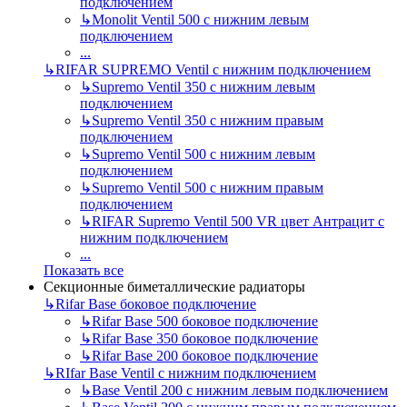
подключением
↳
Monolit Ventil 500 с нижним левым
подключением
...
↳
RIFAR SUPREMO Ventil с нижним подключением
↳
Supremo Ventil 350 с нижним левым
подключением
↳
Supremo Ventil 350 с нижним правым
подключением
↳
Supremo Ventil 500 с нижним левым
подключением
↳
Supremo Ventil 500 с нижним правым
подключением
↳
RIFAR Supremo Ventil 500 VR цвет Антрацит с
нижним подключением
...
Показать все
Секционные биметаллические радиаторы
↳
Rifar Base боковое подключение
↳
Rifar Base 500 боковое подключение
↳
Rifar Base 350 боковое подключение
↳
Rifar Base 200 боковое подключение
↳
RIfar Base Ventil с нижним подключением
↳
Base Ventil 200 с нижним левым подключением