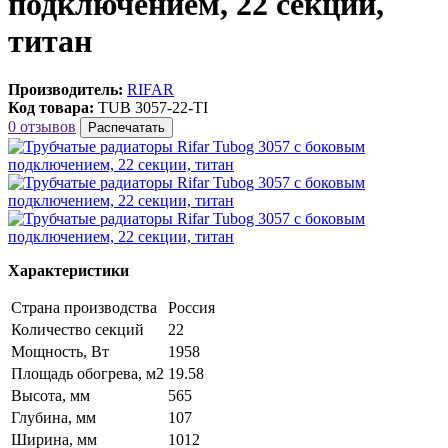
подключением, 22 секции,
титан
Производитель:
RIFAR
Код товара:
TUB 3057-22-TI
0 отзывов
Распечатать
Характеристики
Страна производства
Россия
Количество секций
22
Мощность, Вт
1958
Площадь обогрева, м2
19.58
Высота, мм
565
Глубина, мм
107
Ширина, мм
1012