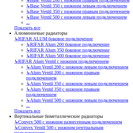
↳
Base Ventil 200 с нижним правым подключением
↳
Base Ventil 350 с нижним левым подключением
↳
Base Ventil 350 с нижним правым подключением
↳
Base Ventil 500 с нижним левым подключением
...
Показать все
Алюминиевые радиаторы
↳
RIFAR ALUM боковое подключение
↳
RIFAR Alum 200 боковое подключение
↳
RIFAR Alum 350 боковое подключение
↳
RIFAR Alum 500 боковое подключение
↳
RIFAR Alum Ventil с нижним подключением
↳
Alum Ventil 200 с нижним левым подключением
↳
Alum Ventil 200 с нижним правым
подключением
↳
Alum Ventil 350 с нижним левым подключением
↳
Alum Ventil 350 с нижним правым
подключением
↳
Alum Ventil 500 с нижним левым подключением
...
Показать все
Вертикальные биметаллические радиаторы
↳
Convex 500 с нижним разнесенным подключением
↳
Convex Ventil 500 с нижним центральным
подключением