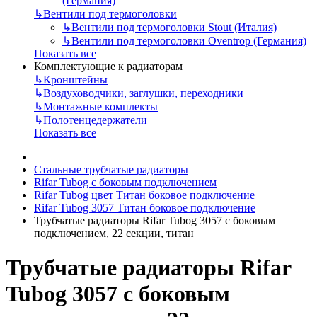
(Германия)
↳
Вентили под термоголовки
↳
Вентили под термоголовки Stout (Италия)
↳
Вентили под термоголовки Oventrop (Германия)
Показать все
Комплектующие к радиаторам
↳
Кронштейны
↳
Воздуховодчики, заглушки, переходники
↳
Монтажные комплекты
↳
Полотенцедержатели
Показать все
Стальные трубчатые радиаторы
Rifar Tubog с боковым подключением
Rifar Tubog цвет Титан боковое подключение
Rifar Tubog 3057 Титан боковое подключение
Трубчатые радиаторы Rifar Tubog 3057 с боковым
подключением, 22 секции, титан
Трубчатые радиаторы Rifar
Tubog 3057 с боковым