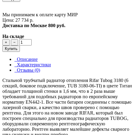
Мы принимаем к оплате карту МИР
Цена: 27 734 р.
Доставка по Москве
800 руб.
На складе
+
−
Купить
Описание
Характеристики
Отзывы (0)
Стальной трубчатый радиатор отопления Rifar Tubog 3180 (6
секций, боковое подключение, TUB 3180-06-TI) в цвете Титан
обладает толщиной стенки в 1,6 мм, что в 2 раза выше
требований для подобных радиаторов по европейскому
нормативу EN442-1. Все части батареи соединены с помощью
лазерной сварки, а качество швов проверено с помощью
рентгена. Для этого на новом заводе RIFAR, который был
построен специально для производства радиаторов TUBOG,
оборудовали современную рентгенографическую
лабораторию. Рентген выявляет малейшие дефекты сварного
шва снаружи и внутри прибора.