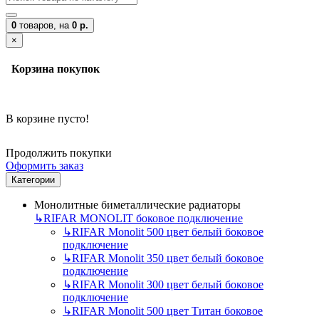
0
товаров,
на
0 р.
×
Корзина покупок
В корзине пусто!
Продолжить покупки
Оформить заказ
Категории
Монолитные биметаллические радиаторы
↳
RIFAR MONOLIT боковое подключение
↳
RIFAR Monolit 500 цвет белый боковое
подключение
↳
RIFAR Monolit 350 цвет белый боковое
подключение
↳
RIFAR Monolit 300 цвет белый боковое
подключение
↳
RIFAR Monolit 500 цвет Титан боковое