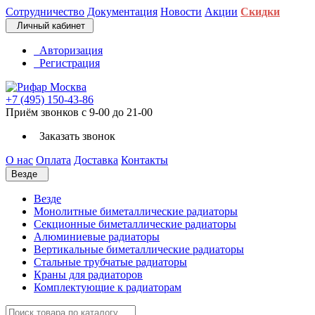
Сотрудничество
Документация
Новости
Акции
Скидки
Личный кабинет
Авторизация
Регистрация
+7 (495) 150-43-86
Приём звонков с 9-00 до 21-00
Заказать звонок
О нас
Оплата
Доставка
Контакты
Везде
Везде
Монолитные биметаллические радиаторы
Секционные биметаллические радиаторы
Алюминиевые радиаторы
Вертикальные биметаллические радиаторы
Стальные трубчатые радиаторы
Краны для радиаторов
Комплектующие к радиаторам