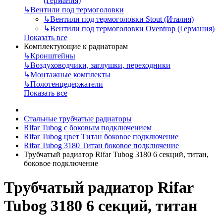
(Германия)
↳
Вентили под термоголовки
↳
Вентили под термоголовки Stout (Италия)
↳
Вентили под термоголовки Oventrop (Германия)
Показать все
Комплектующие к радиаторам
↳
Кронштейны
↳
Воздуховодчики, заглушки, переходники
↳
Монтажные комплекты
↳
Полотенцедержатели
Показать все
Стальные трубчатые радиаторы
Rifar Tubog с боковым подключением
Rifar Tubog цвет Титан боковое подключение
Rifar Tubog 3180 Титан боковое подключение
Трубчатый радиатор Rifar Tubog 3180 6 секций, титан,
боковое подключение
Трубчатый радиатор Rifar
Tubog 3180 6 секций, титан