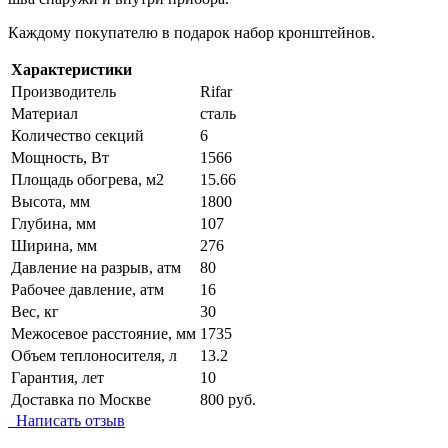
Каждому покупателю в подарок набор кронштейнов.
Характеристики
Производитель
Rifar
Материал
сталь
Количество секций
6
Мощность, Вт
1566
Площадь обогрева, м2
15.66
Высота, мм
1800
Глубина, мм
107
Ширина, мм
276
Давление на разрыв, атм
80
Рабочее давление, атм
16
Вес, кг
30
Межосевое расстояние, мм
1735
Объем теплоносителя, л
13.2
Гарантия, лет
10
Доставка по Москве
800 руб.
Написать отзыв