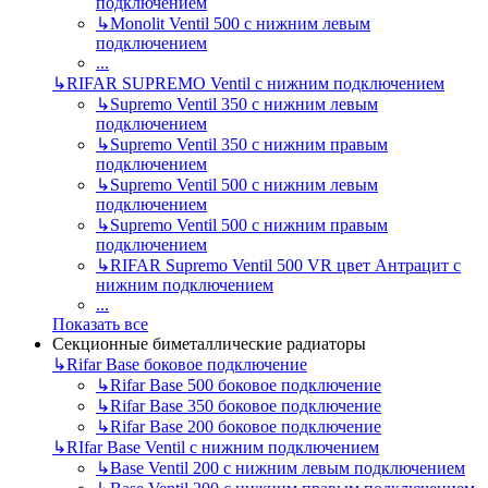
подключением
↳
Monolit Ventil 500 с нижним левым
подключением
...
↳
RIFAR SUPREMO Ventil с нижним подключением
↳
Supremo Ventil 350 с нижним левым
подключением
↳
Supremo Ventil 350 с нижним правым
подключением
↳
Supremo Ventil 500 с нижним левым
подключением
↳
Supremo Ventil 500 с нижним правым
подключением
↳
RIFAR Supremo Ventil 500 VR цвет Антрацит с
нижним подключением
...
Показать все
Секционные биметаллические радиаторы
↳
Rifar Base боковое подключение
↳
Rifar Base 500 боковое подключение
↳
Rifar Base 350 боковое подключение
↳
Rifar Base 200 боковое подключение
↳
RIfar Base Ventil с нижним подключением
↳
Base Ventil 200 с нижним левым подключением