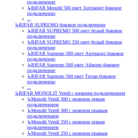
подключение
↳
RIFAR Monolit 500 цвет Антрацит боковое
подключение
...
↳
RIFAR SUPREMO боковое подключение
↳
RIFAR SUPREMO 500 цвет белый боковое
подключение
↳
RIFAR SUPREMO 350 цвет белый боковое
подключение
↳
RIFAR Supremo 500 цвет Антрацит боковое
подключение
↳
RIFAR Supremo 500 цвет Айвори боковое
подключение
↳
RIFAR Supremo 500 цвет Титан боковое
подключение
...
↳
RIFAR MONOLIT Ventil с нижним подключением
↳
Monolit Ventil 300 с нижним левым
подключением
↳
Monolit Ventil 300 с нижним правым
подключением
↳
Monolit Ventil 350 с нижним левым
подключением
↳
Monolit Ventil 350 с нижним правым