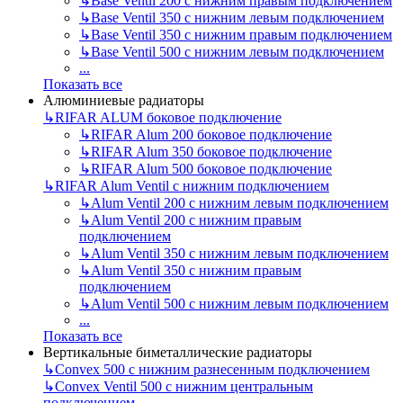
↳
Base Ventil 200 с нижним правым подключением
↳
Base Ventil 350 с нижним левым подключением
↳
Base Ventil 350 с нижним правым подключением
↳
Base Ventil 500 с нижним левым подключением
...
Показать все
Алюминиевые радиаторы
↳
RIFAR ALUM боковое подключение
↳
RIFAR Alum 200 боковое подключение
↳
RIFAR Alum 350 боковое подключение
↳
RIFAR Alum 500 боковое подключение
↳
RIFAR Alum Ventil с нижним подключением
↳
Alum Ventil 200 с нижним левым подключением
↳
Alum Ventil 200 с нижним правым
подключением
↳
Alum Ventil 350 с нижним левым подключением
↳
Alum Ventil 350 с нижним правым
подключением
↳
Alum Ventil 500 с нижним левым подключением
...
Показать все
Вертикальные биметаллические радиаторы
↳
Convex 500 с нижним разнесенным подключением
↳
Convex Ventil 500 с нижним центральным
подключением