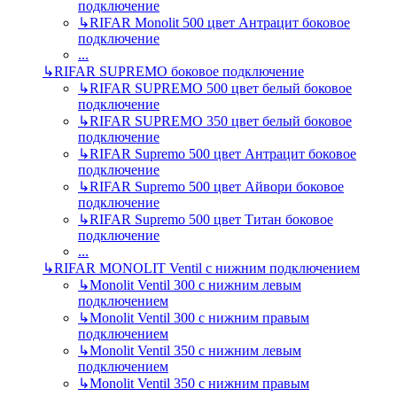
подключение
↳
RIFAR Monolit 500 цвет Антрацит боковое
подключение
...
↳
RIFAR SUPREMO боковое подключение
↳
RIFAR SUPREMO 500 цвет белый боковое
подключение
↳
RIFAR SUPREMO 350 цвет белый боковое
подключение
↳
RIFAR Supremo 500 цвет Антрацит боковое
подключение
↳
RIFAR Supremo 500 цвет Айвори боковое
подключение
↳
RIFAR Supremo 500 цвет Титан боковое
подключение
...
↳
RIFAR MONOLIT Ventil с нижним подключением
↳
Monolit Ventil 300 с нижним левым
подключением
↳
Monolit Ventil 300 с нижним правым
подключением
↳
Monolit Ventil 350 с нижним левым
подключением
↳
Monolit Ventil 350 с нижним правым