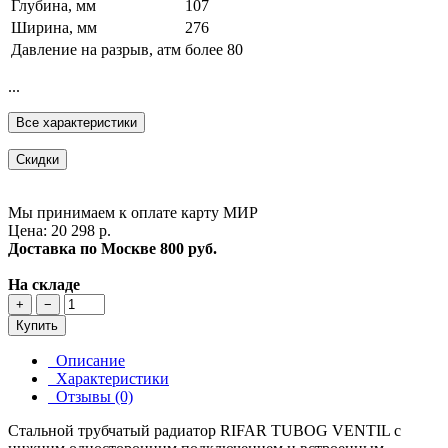
Глубина, мм
107
Ширина, мм
276
Давление на разрыв, атм
более 80
...
Все характеристики
Скидки
Мы принимаем к оплате карту МИР
Цена: 20 298 р.
Доставка по Москве
800 руб.
На складе
+
−
Купить
Описание
Характеристики
Отзывы (0)
Стальной трубчатый радиатор RIFAR TUBOG VENTIL с