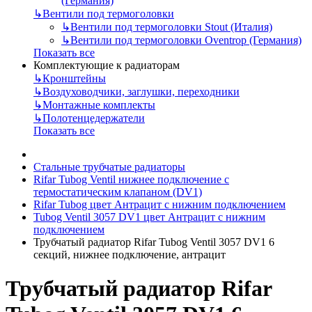
(Германия)
↳
Вентили под термоголовки
↳
Вентили под термоголовки Stout (Италия)
↳
Вентили под термоголовки Oventrop (Германия)
Показать все
Комплектующие к радиаторам
↳
Кронштейны
↳
Воздуховодчики, заглушки, переходники
↳
Монтажные комплекты
↳
Полотенцедержатели
Показать все
Стальные трубчатые радиаторы
Rifar Tubog Ventil нижнее подключение с
термостатическим клапаном (DV1)
Rifar Tubog цвет Антрацит с нижним подключением
Tubog Ventil 3057 DV1 цвет Антрацит с нижним
подключением
Трубчатый радиатор Rifar Tubog Ventil 3057 DV1 6
секций, нижнее подключение, антрацит
Трубчатый радиатор Rifar