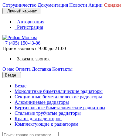
Сотрудничество
Документация
Новости
Акции
Скидки
Личный кабинет
Авторизация
Регистрация
+7 (495) 150-43-86
Приём звонков с 9-00 до 21-00
Заказать звонок
О нас
Оплата
Доставка
Контакты
Везде
Везде
Монолитные биметаллические радиаторы
Секционные биметаллические радиаторы
Алюминиевые радиаторы
Вертикальные биметаллические радиаторы
Стальные трубчатые радиаторы
Краны для радиаторов
Комплектующие к радиаторам