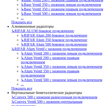
↳
Base Ventil 200 с нижним правым подключением
↳
Base Ventil 350 с нижним левым подключением
↳
Base Ventil 350 с нижним правым подключением
↳
Base Ventil 500 с нижним левым подключением
...
Показать все
Алюминиевые радиаторы
↳
RIFAR ALUM боковое подключение
↳
RIFAR Alum 200 боковое подключение
↳
RIFAR Alum 350 боковое подключение
↳
RIFAR Alum 500 боковое подключение
↳
RIFAR Alum Ventil с нижним подключением
↳
Alum Ventil 200 с нижним левым подключением
↳
Alum Ventil 200 с нижним правым
подключением
↳
Alum Ventil 350 с нижним левым подключением
↳
Alum Ventil 350 с нижним правым
подключением
↳
Alum Ventil 500 с нижним левым подключением
...
Показать все
Вертикальные биметаллические радиаторы
↳
Convex 500 с нижним разнесенным подключением
↳
Convex Ventil 500 с нижним центральным
подключением