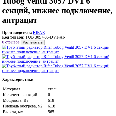
Tubog Ventil 3057 DV1 6
секций, нижнее подключение,
антрацит
Производитель:
RIFAR
Код товара:
TUB 3057-06-DV1-AN
0 отзывов
Распечатать
Характеристики
Материал
сталь
Количество секций
6
Мощность, Вт
618
Площадь обогрева, м2
6.18
Высота, мм
565