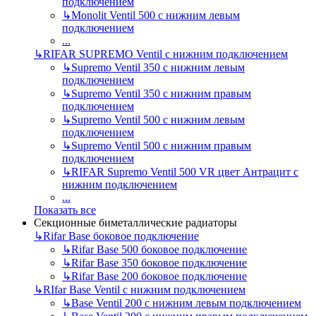
подключением
↳
Monolit Ventil 500 с нижним левым
подключением
...
↳
RIFAR SUPREMO Ventil с нижним подключением
↳
Supremo Ventil 350 с нижним левым
подключением
↳
Supremo Ventil 350 с нижним правым
подключением
↳
Supremo Ventil 500 с нижним левым
подключением
↳
Supremo Ventil 500 с нижним правым
подключением
↳
RIFAR Supremo Ventil 500 VR цвет Антрацит с
нижним подключением
...
Показать все
Секционные биметаллические радиаторы
↳
Rifar Base боковое подключение
↳
Rifar Base 500 боковое подключение
↳
Rifar Base 350 боковое подключение
↳
Rifar Base 200 боковое подключение
↳
RIfar Base Ventil с нижним подключением
↳
Base Ventil 200 с нижним левым подключением