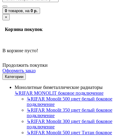
0
товаров,
на
0 р.
×
Корзина покупок
В корзине пусто!
Продолжить покупки
Оформить заказ
Категории
Монолитные биметаллические радиаторы
↳
RIFAR MONOLIT боковое подключение
↳
RIFAR Monolit 500 цвет белый боковое
подключение
↳
RIFAR Monolit 350 цвет белый боковое
подключение
↳
RIFAR Monolit 300 цвет белый боковое
подключение
↳
RIFAR Monolit 500 цвет Титан боковое