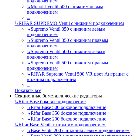
подключением
↳
Monolit Ventil 500 с нижним левым
подключением
...
↳
RIFAR SUPREMO Ventil с нижним подключением
↳
Supremo Ventil 350 с нижним левым
подключением
↳
Supremo Ventil 350 с нижним правым
подключением
↳
Supremo Ventil 500 с нижним левым
подключением
↳
Supremo Ventil 500 с нижним правым
подключением
↳
RIFAR Supremo Ventil 500 VR цвет Антрацит с
нижним подключением
...
Показать все
Секционные биметаллические радиаторы
↳
Rifar Base боковое подключение
↳
Rifar Base 500 боковое подключение
↳
Rifar Base 350 боковое подключение
↳
Rifar Base 200 боковое подключение
↳
RIfar Base Ventil с нижним подключением
↳
Base Ventil 200 с нижним левым подключением