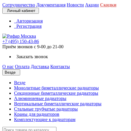
Сотрудничество
Документация
Новости
Акции
Скидки
Личный кабинет
Авторизация
Регистрация
+7 (495) 150-43-86
Приём звонков с 9-00 до 21-00
Заказать звонок
О нас
Оплата
Доставка
Контакты
Везде
Везде
Монолитные биметаллические радиаторы
Секционные биметаллические радиаторы
Алюминиевые радиаторы
Вертикальные биметаллические радиаторы
Стальные трубчатые радиаторы
Краны для радиаторов
Комплектующие к радиаторам