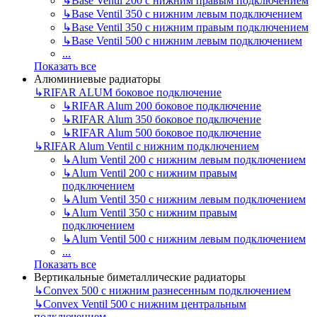
↳
Base Ventil 200 с нижним правым подключением
↳
Base Ventil 350 с нижним левым подключением
↳
Base Ventil 350 с нижним правым подключением
↳
Base Ventil 500 с нижним левым подключением
...
Показать все
Алюминиевые радиаторы
↳
RIFAR ALUM боковое подключение
↳
RIFAR Alum 200 боковое подключение
↳
RIFAR Alum 350 боковое подключение
↳
RIFAR Alum 500 боковое подключение
↳
RIFAR Alum Ventil с нижним подключением
↳
Alum Ventil 200 с нижним левым подключением
↳
Alum Ventil 200 с нижним правым
подключением
↳
Alum Ventil 350 с нижним левым подключением
↳
Alum Ventil 350 с нижним правым
подключением
↳
Alum Ventil 500 с нижним левым подключением
...
Показать все
Вертикальные биметаллические радиаторы
↳
Convex 500 с нижним разнесенным подключением
↳
Convex Ventil 500 с нижним центральным
подключением