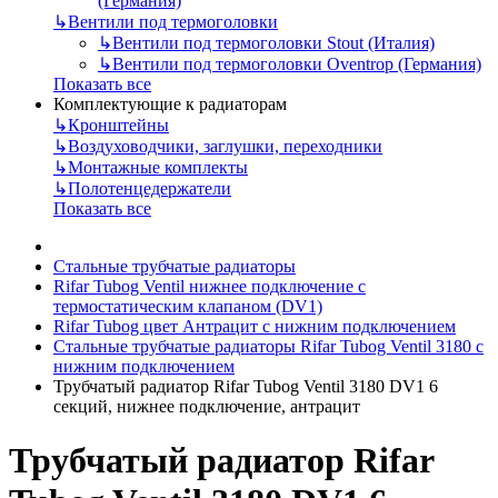
(Германия)
↳
Вентили под термоголовки
↳
Вентили под термоголовки Stout (Италия)
↳
Вентили под термоголовки Oventrop (Германия)
Показать все
Комплектующие к радиаторам
↳
Кронштейны
↳
Воздуховодчики, заглушки, переходники
↳
Монтажные комплекты
↳
Полотенцедержатели
Показать все
Стальные трубчатые радиаторы
Rifar Tubog Ventil нижнее подключение с
термостатическим клапаном (DV1)
Rifar Tubog цвет Антрацит с нижним подключением
Стальные трубчатые радиаторы Rifar Tubog Ventil 3180 с
нижним подключением
Трубчатый радиатор Rifar Tubog Ventil 3180 DV1 6
секций, нижнее подключение, антрацит
Трубчатый радиатор Rifar