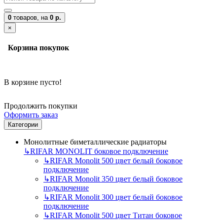
0
товаров,
на
0 р.
×
Корзина покупок
В корзине пусто!
Продолжить покупки
Оформить заказ
Категории
Монолитные биметаллические радиаторы
↳
RIFAR MONOLIT боковое подключение
↳
RIFAR Monolit 500 цвет белый боковое
подключение
↳
RIFAR Monolit 350 цвет белый боковое
подключение
↳
RIFAR Monolit 300 цвет белый боковое
подключение
↳
RIFAR Monolit 500 цвет Титан боковое