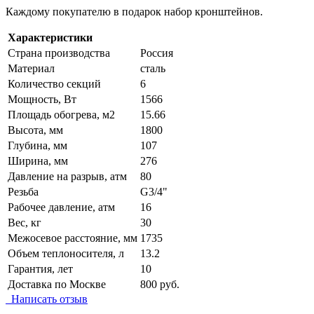
Каждому покупателю в подарок набор кронштейнов.
Характеристики
Страна производства
Россия
Материал
сталь
Количество секций
6
Мощность, Вт
1566
Площадь обогрева, м2
15.66
Высота, мм
1800
Глубина, мм
107
Ширина, мм
276
Давление на разрыв, атм
80
Резьба
G3/4"
Рабочее давление, атм
16
Вес, кг
30
Межосевое расстояние, мм
1735
Объем теплоносителя, л
13.2
Гарантия, лет
10
Доставка по Москве
800 руб.
Написать отзыв