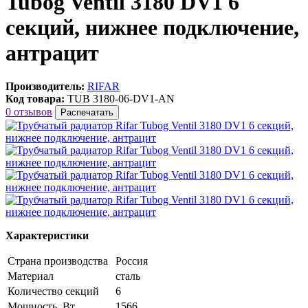
Tubog Ventil 3180 DV1 6
секций, нижнее подключение,
антрацит
Производитель:
RIFAR
Код товара:
TUB 3180-06-DV1-AN
0 отзывов
Распечатать
Характеристики
Страна производства
Россия
Материал
сталь
Количество секций
6
Мощность, Вт
1566