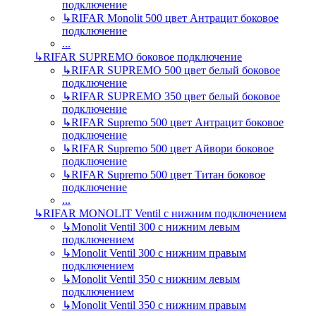
подключение
↳
RIFAR Monolit 500 цвет Антрацит боковое
подключение
...
↳
RIFAR SUPREMO боковое подключение
↳
RIFAR SUPREMO 500 цвет белый боковое
подключение
↳
RIFAR SUPREMO 350 цвет белый боковое
подключение
↳
RIFAR Supremo 500 цвет Антрацит боковое
подключение
↳
RIFAR Supremo 500 цвет Айвори боковое
подключение
↳
RIFAR Supremo 500 цвет Титан боковое
подключение
...
↳
RIFAR MONOLIT Ventil с нижним подключением
↳
Monolit Ventil 300 с нижним левым
подключением
↳
Monolit Ventil 300 с нижним правым
подключением
↳
Monolit Ventil 350 с нижним левым
подключением
↳
Monolit Ventil 350 с нижним правым