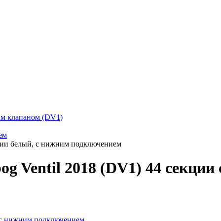
ким клапаном (DV1)
ем
екции белый, с нижним подключением
og Ventil 2018 (DV1) 44 секци