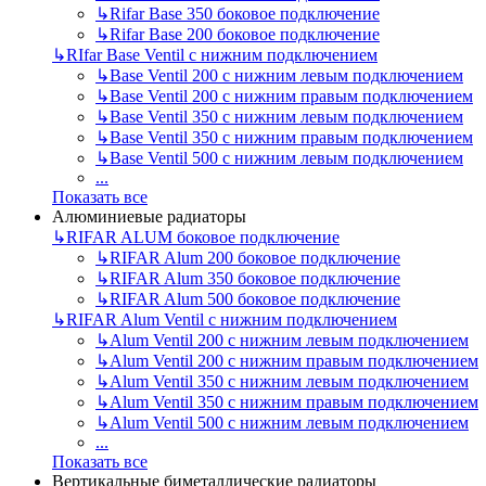
↳
Rifar Base 350 боковое подключение
↳
Rifar Base 200 боковое подключение
↳
RIfar Base Ventil с нижним подключением
↳
Base Ventil 200 с нижним левым подключением
↳
Base Ventil 200 с нижним правым подключением
↳
Base Ventil 350 с нижним левым подключением
↳
Base Ventil 350 с нижним правым подключением
↳
Base Ventil 500 с нижним левым подключением
...
Показать все
Алюминиевые радиаторы
↳
RIFAR ALUM боковое подключение
↳
RIFAR Alum 200 боковое подключение
↳
RIFAR Alum 350 боковое подключение
↳
RIFAR Alum 500 боковое подключение
↳
RIFAR Alum Ventil с нижним подключением
↳
Alum Ventil 200 с нижним левым подключением
↳
Alum Ventil 200 с нижним правым подключением
↳
Alum Ventil 350 с нижним левым подключением
↳
Alum Ventil 350 с нижним правым подключением
↳
Alum Ventil 500 с нижним левым подключением
...
Показать все
Вертикальные биметаллические радиаторы