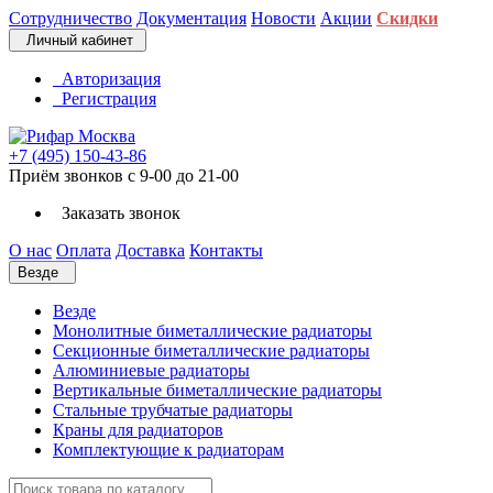
Сотрудничество
Документация
Новости
Акции
Скидки
Личный кабинет
Авторизация
Регистрация
+7 (495) 150-43-86
Приём звонков с 9-00 до 21-00
Заказать звонок
О нас
Оплата
Доставка
Контакты
Везде
Везде
Монолитные биметаллические радиаторы
Секционные биметаллические радиаторы
Алюминиевые радиаторы
Вертикальные биметаллические радиаторы
Стальные трубчатые радиаторы
Краны для радиаторов
Комплектующие к радиаторам