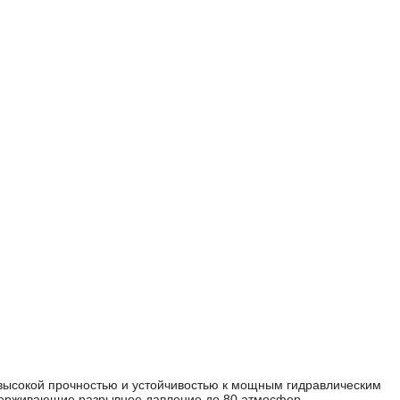
 высокой прочностью и устойчивостью к мощным гидравлическим
ыдерживающие разрывное давление до 80 атмосфер.