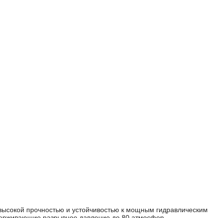
 высокой прочностью и устойчивостью к мощным гидравлическим
ыдерживающие разрывное давление до 80 атмосфер.