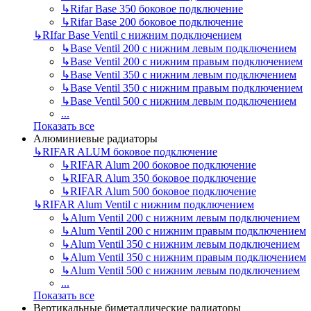
↳
Rifar Base 350 боковое подключение
↳
Rifar Base 200 боковое подключение
↳
RIfar Base Ventil с нижним подключением
↳
Base Ventil 200 с нижним левым подключением
↳
Base Ventil 200 с нижним правым подключением
↳
Base Ventil 350 с нижним левым подключением
↳
Base Ventil 350 с нижним правым подключением
↳
Base Ventil 500 с нижним левым подключением
...
Показать все
Алюминиевые радиаторы
↳
RIFAR ALUM боковое подключение
↳
RIFAR Alum 200 боковое подключение
↳
RIFAR Alum 350 боковое подключение
↳
RIFAR Alum 500 боковое подключение
↳
RIFAR Alum Ventil с нижним подключением
↳
Alum Ventil 200 с нижним левым подключением
↳
Alum Ventil 200 с нижним правым подключением
↳
Alum Ventil 350 с нижним левым подключением
↳
Alum Ventil 350 с нижним правым подключением
↳
Alum Ventil 500 с нижним левым подключением
...
Показать все
Вертикальные биметаллические радиаторы