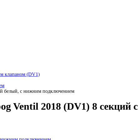
ким клапаном (DV1)
ем
кций белый, с нижним подключением
og Ventil 2018 (DV1) 8 секций