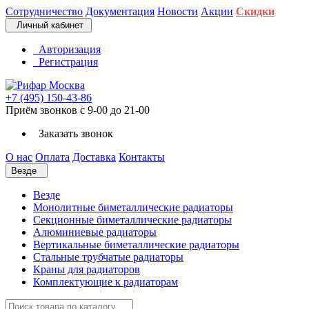
Сотрудничество
Документация
Новости
Акции
Скидки
Личный кабинет
Авторизация
Регистрация
+7 (495) 150-43-86
Приём звонков с 9-00 до 21-00
Заказать звонок
О нас
Оплата
Доставка
Контакты
Везде
Везде
Монолитные биметаллические радиаторы
Секционные биметаллические радиаторы
Алюминиевые радиаторы
Вертикальные биметаллические радиаторы
Стальные трубчатые радиаторы
Краны для радиаторов
Комплектующие к радиаторам