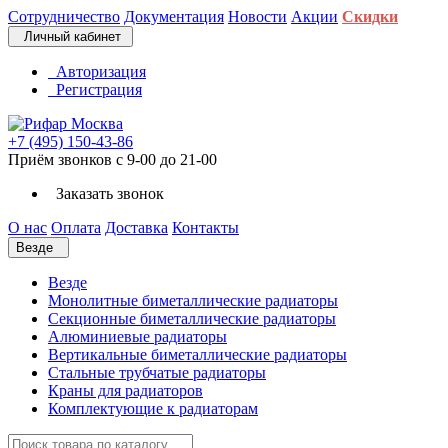
Сотрудничество
Документация
Новости
Акции
Скидки
Личный кабинет
Авторизация
Регистрация
+7 (495) 150-43-86
Приём звонков с 9-00 до 21-00
Заказать звонок
О нас
Оплата
Доставка
Контакты
Везде
Везде
Монолитные биметаллические радиаторы
Секционные биметаллические радиаторы
Алюминиевые радиаторы
Вертикальные биметаллические радиаторы
Стальные трубчатые радиаторы
Краны для радиаторов
Комплектующие к радиаторам