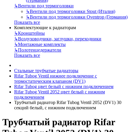
(Германия)
↳
Вентили под термоголовки
↳
Вентили под термоголовки Stout (Италия)
↳
Вентили под термоголовки Oventrop (Германия)
Показать все
Комплектующие к радиаторам
↳
Кронштейны
↳
Воздуховодчики, заглушки, переходники
↳
Монтажные комплекты
↳
Полотенцедержатели
Показать все
Стальные трубчатые радиаторы
Rifar Tubog Ventil нижнее подключение с
термостатическим клапаном (DV1)
Rifar Tubog цвет белый с нижним подключением
Rifar Tubog Ventil 2052 цвет белый с нижним
подключением
Трубчатый радиатор Rifar Tubog Ventil 2052 (DV1) 30
секций белый, с нижним подключением
Трубчатый радиатор Rifar