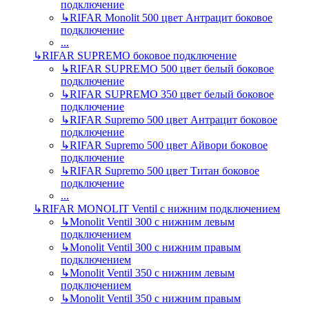
подключение
↳
RIFAR Monolit 500 цвет Антрацит боковое
подключение
...
↳
RIFAR SUPREMO боковое подключение
↳
RIFAR SUPREMO 500 цвет белый боковое
подключение
↳
RIFAR SUPREMO 350 цвет белый боковое
подключение
↳
RIFAR Supremo 500 цвет Антрацит боковое
подключение
↳
RIFAR Supremo 500 цвет Айвори боковое
подключение
↳
RIFAR Supremo 500 цвет Титан боковое
подключение
...
↳
RIFAR MONOLIT Ventil с нижним подключением
↳
Monolit Ventil 300 с нижним левым
подключением
↳
Monolit Ventil 300 с нижним правым
подключением
↳
Monolit Ventil 350 с нижним левым
подключением
↳
Monolit Ventil 350 с нижним правым