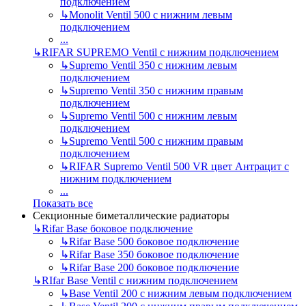
подключением
↳
Monolit Ventil 500 с нижним левым
подключением
...
↳
RIFAR SUPREMO Ventil с нижним подключением
↳
Supremo Ventil 350 с нижним левым
подключением
↳
Supremo Ventil 350 с нижним правым
подключением
↳
Supremo Ventil 500 с нижним левым
подключением
↳
Supremo Ventil 500 с нижним правым
подключением
↳
RIFAR Supremo Ventil 500 VR цвет Антрацит с
нижним подключением
...
Показать все
Секционные биметаллические радиаторы
↳
Rifar Base боковое подключение
↳
Rifar Base 500 боковое подключение
↳
Rifar Base 350 боковое подключение
↳
Rifar Base 200 боковое подключение
↳
RIfar Base Ventil с нижним подключением
↳
Base Ventil 200 с нижним левым подключением