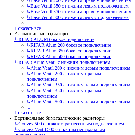
↳
Base Ventil 200 с нижним правым подключением
↳
Base Ventil 350 с нижним левым подключением
↳
Base Ventil 350 с нижним правым подключением
↳
Base Ventil 500 с нижним левым подключением
...
Показать все
Алюминиевые радиаторы
↳
RIFAR ALUM боковое подключение
↳
RIFAR Alum 200 боковое подключение
↳
RIFAR Alum 350 боковое подключение
↳
RIFAR Alum 500 боковое подключение
↳
RIFAR Alum Ventil с нижним подключением
↳
Alum Ventil 200 с нижним левым подключением
↳
Alum Ventil 200 с нижним правым
подключением
↳
Alum Ventil 350 с нижним левым подключением
↳
Alum Ventil 350 с нижним правым
подключением
↳
Alum Ventil 500 с нижним левым подключением
...
Показать все
Вертикальные биметаллические радиаторы
↳
Convex 500 с нижним разнесенным подключением
↳
Convex Ventil 500 с нижним центральным
подключением