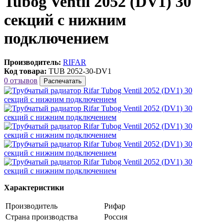
Tubog Ventil 2052 (DV1) 30
секций с нижним
подключением
Производитель:
RIFAR
Код товара:
TUB 2052-30-DV1
0 отзывов
Распечатать
Характеристики
Производитель
Рифар
Страна производства
Россия