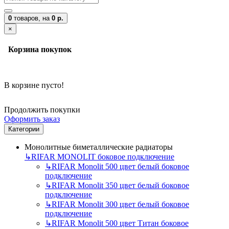
0
товаров,
на
0 р.
×
Корзина покупок
В корзине пусто!
Продолжить покупки
Оформить заказ
Категории
Монолитные биметаллические радиаторы
↳
RIFAR MONOLIT боковое подключение
↳
RIFAR Monolit 500 цвет белый боковое
подключение
↳
RIFAR Monolit 350 цвет белый боковое
подключение
↳
RIFAR Monolit 300 цвет белый боковое
подключение
↳
RIFAR Monolit 500 цвет Титан боковое