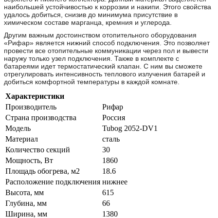
наибольшей устойчивостью к коррозии и накипи. Этого свойства
удалось добиться, снизив до минимума присутствие в
химическом составе марганца, кремния и углерода.
Другим важным достоинством отопительного оборудования
«Рифар» является нижний способ подключения. Это позволяет
провести все отопительные коммуникации через пол и вывести
наружу только узел подключения. Также в комплекте с
батареями идет термостатический клапан. С ним вы сможете
отрегулировать интенсивность теплового излучения батарей и
добиться комфортной температуры в каждой комнате.
Характеристики
Производитель
Рифар
Страна производства
Россия
Модель
Tubog 2052-DV1
Материал
сталь
Количество секций
30
Мощность, Вт
1860
Площадь обогрева, м2
18.6
Расположение подключения
нижнее
Высота, мм
615
Глубина, мм
66
Ширина, мм
1380