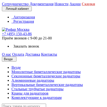
Сотрудничество
Документация
Новости
Акции
Скидки
Личный кабинет
Авторизация
Регистрация
+7 (495) 150-43-86
Приём звонков с 9-00 до 21-00
Заказать звонок
О нас
Оплата
Доставка
Контакты
Везде
Везде
Монолитные биметаллические радиаторы
Секционные биметаллические радиаторы
Алюминиевые радиаторы
Вертикальные биметаллические радиаторы
Стальные трубчатые радиаторы
Краны для радиаторов
Комплектующие к радиаторам