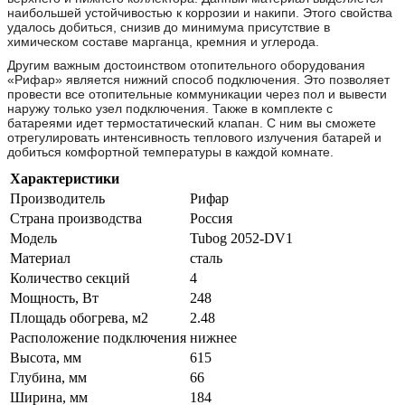
наибольшей устойчивостью к коррозии и накипи. Этого свойства
удалось добиться, снизив до минимума присутствие в
химическом составе марганца, кремния и углерода.
Другим важным достоинством отопительного оборудования
«Рифар» является нижний способ подключения. Это позволяет
провести все отопительные коммуникации через пол и вывести
наружу только узел подключения. Также в комплекте с
батареями идет термостатический клапан. С ним вы сможете
отрегулировать интенсивность теплового излучения батарей и
добиться комфортной температуры в каждой комнате.
Характеристики
Производитель
Рифар
Страна производства
Россия
Модель
Tubog 2052-DV1
Материал
сталь
Количество секций
4
Мощность, Вт
248
Площадь обогрева, м2
2.48
Расположение подключения
нижнее
Высота, мм
615
Глубина, мм
66
Ширина, мм
184