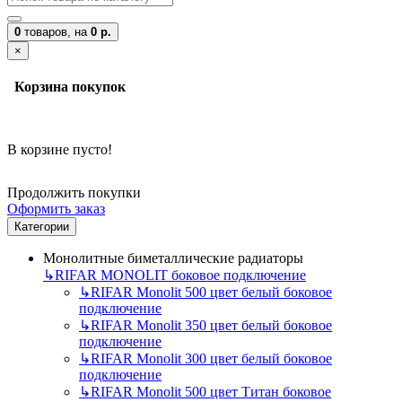
0
товаров,
на
0 р.
×
Корзина покупок
В корзине пусто!
Продолжить покупки
Оформить заказ
Категории
Монолитные биметаллические радиаторы
↳
RIFAR MONOLIT боковое подключение
↳
RIFAR Monolit 500 цвет белый боковое
подключение
↳
RIFAR Monolit 350 цвет белый боковое
подключение
↳
RIFAR Monolit 300 цвет белый боковое
подключение
↳
RIFAR Monolit 500 цвет Титан боковое