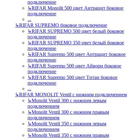
подключение
↳
RIFAR Monolit 500 цвет Антрацит боковое
подключение
...
↳
RIFAR SUPREMO боковое подключение
↳
RIFAR SUPREMO 500 цвет белый боковое
подключение
↳
RIFAR SUPREMO 350 цвет белый боковое
подключение
↳
RIFAR Supremo 500 цвет Антрацит боковое
подключение
↳
RIFAR Supremo 500 цвет Айвори боковое
подключение
↳
RIFAR Supremo 500 цвет Титан боковое
подключение
...
↳
RIFAR MONOLIT Ventil с нижним подключением
↳
Monolit Ventil 300 с нижним левым
подключением
↳
Monolit Ventil 300 с нижним правым
подключением
↳
Monolit Ventil 350 с нижним левым
подключением
↳
Monolit Ventil 350 с нижним правым