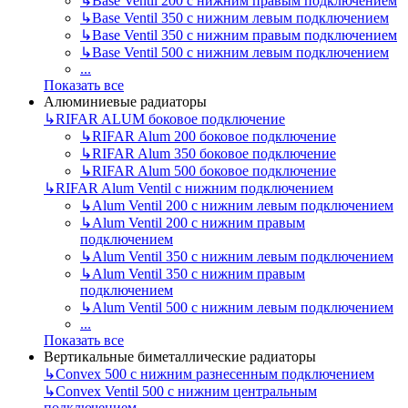
↳
Base Ventil 200 с нижним правым подключением
↳
Base Ventil 350 с нижним левым подключением
↳
Base Ventil 350 с нижним правым подключением
↳
Base Ventil 500 с нижним левым подключением
...
Показать все
Алюминиевые радиаторы
↳
RIFAR ALUM боковое подключение
↳
RIFAR Alum 200 боковое подключение
↳
RIFAR Alum 350 боковое подключение
↳
RIFAR Alum 500 боковое подключение
↳
RIFAR Alum Ventil с нижним подключением
↳
Alum Ventil 200 с нижним левым подключением
↳
Alum Ventil 200 с нижним правым
подключением
↳
Alum Ventil 350 с нижним левым подключением
↳
Alum Ventil 350 с нижним правым
подключением
↳
Alum Ventil 500 с нижним левым подключением
...
Показать все
Вертикальные биметаллические радиаторы
↳
Convex 500 с нижним разнесенным подключением
↳
Convex Ventil 500 с нижним центральным
подключением