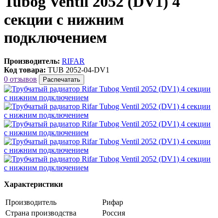
Tubog Ventil 2052 (DV1) 4
секции с нижним
подключением
Производитель:
RIFAR
Код товара:
TUB 2052-04-DV1
0 отзывов
Распечатать
Характеристики
Производитель
Рифар
Страна производства
Россия