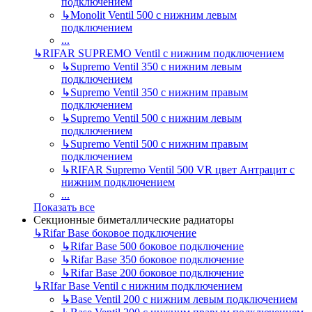
подключением
↳
Monolit Ventil 500 с нижним левым
подключением
...
↳
RIFAR SUPREMO Ventil с нижним подключением
↳
Supremo Ventil 350 с нижним левым
подключением
↳
Supremo Ventil 350 с нижним правым
подключением
↳
Supremo Ventil 500 с нижним левым
подключением
↳
Supremo Ventil 500 с нижним правым
подключением
↳
RIFAR Supremo Ventil 500 VR цвет Антрацит с
нижним подключением
...
Показать все
Секционные биметаллические радиаторы
↳
Rifar Base боковое подключение
↳
Rifar Base 500 боковое подключение
↳
Rifar Base 350 боковое подключение
↳
Rifar Base 200 боковое подключение
↳
RIfar Base Ventil с нижним подключением
↳
Base Ventil 200 с нижним левым подключением