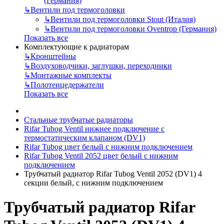
(Германия)
↳
Вентили под термоголовки
↳
Вентили под термоголовки Stout (Италия)
↳
Вентили под термоголовки Oventrop (Германия)
Показать все
Комплектующие к радиаторам
↳
Кронштейны
↳
Воздуховодчики, заглушки, переходники
↳
Монтажные комплекты
↳
Полотенцедержатели
Показать все
Стальные трубчатые радиаторы
Rifar Tubog Ventil нижнее подключение с
термостатическим клапаном (DV1)
Rifar Tubog цвет белый с нижним подключением
Rifar Tubog Ventil 2052 цвет белый с нижним
подключением
Трубчатый радиатор Rifar Tubog Ventil 2052 (DV1) 4
секции белый, с нижним подключением
Трубчатый радиатор Rifar