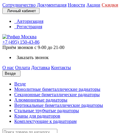
Сотрудничество
Документация
Новости
Акции
Скидки
Личный кабинет
Авторизация
Регистрация
+7 (495) 150-43-86
Приём звонков с 9-00 до 21-00
Заказать звонок
О нас
Оплата
Доставка
Контакты
Везде
Везде
Монолитные биметаллические радиаторы
Секционные биметаллические радиаторы
Алюминиевые радиаторы
Вертикальные биметаллические радиаторы
Стальные трубчатые радиаторы
Краны для радиаторов
Комплектующие к радиаторам