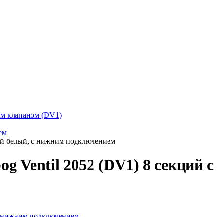
ким клапаном (DV1)
ем
кций белый, с нижним подключением
og Ventil 2052 (DV1) 8 секций