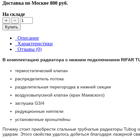
Доставка по Москве
800 руб.
На складе
+
−
Купить
Описание
Характеристики
Отзывы (0)
В комплектацию радиатора с нижним подключением RIFAR T
термостатический клапан
распределитель потока
разделительная перегородка в нижней секции
воздуховыпускной клапан (кран Маевского)
заглушка G3/4
редукционные ниппели
установочные кронштейны
Почему стоит приобрести стальные трубчатые радиаторы Tubog 
ударам. Этого свойства удалось добиться благодаря лазерной 