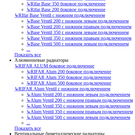
↳
Rifar Base 350 боковое подключение
↳
Rifar Base 200 боковое подключение
↳
RIfar Base Ventil с нижним подключением
↳
Base Ventil 200 с нижним левым подключением
↳
Base Ventil 200 с нижним правым подключением
↳
Base Ventil 350 с нижним левым подключением
↳
Base Ventil 350 с нижним правым подключением
↳
Base Ventil 500 с нижним левым подключением
...
Показать все
Алюминиевые радиаторы
↳
RIFAR ALUM боковое подключение
↳
RIFAR Alum 200 боковое подключение
↳
RIFAR Alum 350 боковое подключение
↳
RIFAR Alum 500 боковое подключение
↳
RIFAR Alum Ventil с нижним подключением
↳
Alum Ventil 200 с нижним левым подключением
↳
Alum Ventil 200 с нижним правым подключением
↳
Alum Ventil 350 с нижним левым подключением
↳
Alum Ventil 350 с нижним правым подключением
↳
Alum Ventil 500 с нижним левым подключением
...
Показать все
Вертикальные биметаллические радиаторы