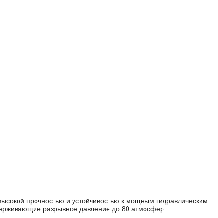
 высокой прочностью и устойчивостью к мощным гидравлическим
ыдерживающие разрывное давление до 80 атмосфер.