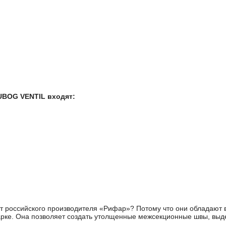
UBOG VENTIL входят:
от российского производителя «Рифар»? Потому что они обладают
сварке. Она позволяет создать утолщенные межсекционные швы, в