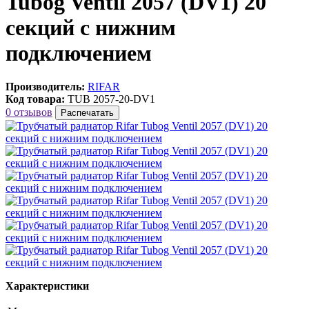
Tubog Ventil 2057 (DV1) 20
секций с нижним
подключением
Производитель:
RIFAR
Код товара:
TUB 2057-20-DV1
0 отзывов
Распечатать
Характеристики