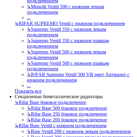
подключением
↳
Monolit Ventil 500 с нижним левым
подключением
...
↳
RIFAR SUPREMO Ventil с нижним подключением
↳
Supremo Ventil 350 с нижним левым
подключением
↳
Supremo Ventil 350 с нижним правым
подключением
↳
Supremo Ventil 500 с нижним левым
подключением
↳
Supremo Ventil 500 с нижним правым
подключением
↳
RIFAR Supremo Ventil 500 VR цвет Антрацит с
нижним подключением
...
Показать все
Секционные биметаллические радиаторы
↳
Rifar Base боковое подключение
↳
Rifar Base 500 боковое подключение
↳
Rifar Base 350 боковое подключение
↳
Rifar Base 200 боковое подключение
↳
RIfar Base Ventil с нижним подключением
↳
Base Ventil 200 с нижним левым подключением