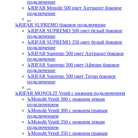
подключение
↳
RIFAR Monolit 500 цвет Антрацит боковое
подключение
...
↳
RIFAR SUPREMO боковое подключение
↳
RIFAR SUPREMO 500 цвет белый боковое
подключение
↳
RIFAR SUPREMO 350 цвет белый боковое
подключение
↳
RIFAR Supremo 500 цвет Антрацит боковое
подключение
↳
RIFAR Supremo 500 цвет Айвори боковое
подключение
↳
RIFAR Supremo 500 цвет Титан боковое
подключение
...
↳
RIFAR MONOLIT Ventil с нижним подключением
↳
Monolit Ventil 300 с нижним левым
подключением
↳
Monolit Ventil 300 с нижним правым
подключением
↳
Monolit Ventil 350 с нижним левым
подключением
↳
Monolit Ventil 350 с нижним правым