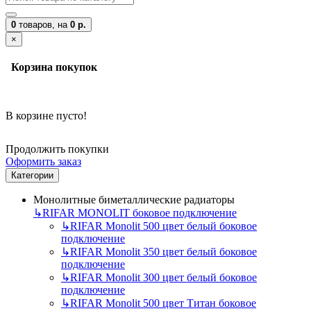
0
товаров,
на
0 р.
×
Корзина покупок
В корзине пусто!
Продолжить покупки
Оформить заказ
Категории
Монолитные биметаллические радиаторы
↳
RIFAR MONOLIT боковое подключение
↳
RIFAR Monolit 500 цвет белый боковое
подключение
↳
RIFAR Monolit 350 цвет белый боковое
подключение
↳
RIFAR Monolit 300 цвет белый боковое
подключение
↳
RIFAR Monolit 500 цвет Титан боковое