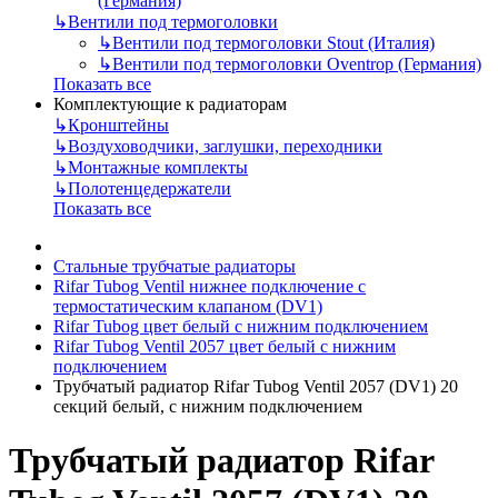
(Германия)
↳
Вентили под термоголовки
↳
Вентили под термоголовки Stout (Италия)
↳
Вентили под термоголовки Oventrop (Германия)
Показать все
Комплектующие к радиаторам
↳
Кронштейны
↳
Воздуховодчики, заглушки, переходники
↳
Монтажные комплекты
↳
Полотенцедержатели
Показать все
Стальные трубчатые радиаторы
Rifar Tubog Ventil нижнее подключение с
термостатическим клапаном (DV1)
Rifar Tubog цвет белый с нижним подключением
Rifar Tubog Ventil 2057 цвет белый с нижним
подключением
Трубчатый радиатор Rifar Tubog Ventil 2057 (DV1) 20
секций белый, с нижним подключением
Трубчатый радиатор Rifar