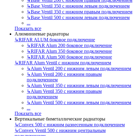
↳
Base Ventil 200 с нижним правым подключением
↳
Base Ventil 350 с нижним левым подключением
↳
Base Ventil 350 с нижним правым подключением
↳
Base Ventil 500 с нижним левым подключением
...
Показать все
Алюминиевые радиаторы
↳
RIFAR ALUM боковое подключение
↳
RIFAR Alum 200 боковое подключение
↳
RIFAR Alum 350 боковое подключение
↳
RIFAR Alum 500 боковое подключение
↳
RIFAR Alum Ventil с нижним подключением
↳
Alum Ventil 200 с нижним левым подключением
↳
Alum Ventil 200 с нижним правым
подключением
↳
Alum Ventil 350 с нижним левым подключением
↳
Alum Ventil 350 с нижним правым
подключением
↳
Alum Ventil 500 с нижним левым подключением
...
Показать все
Вертикальные биметаллические радиаторы
↳
Convex 500 с нижним разнесенным подключением
↳
Convex Ventil 500 с нижним центральным
подключением