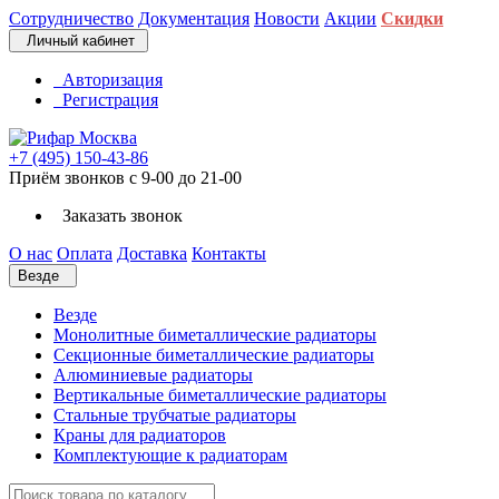
Сотрудничество
Документация
Новости
Акции
Скидки
Личный кабинет
Авторизация
Регистрация
+7 (495) 150-43-86
Приём звонков с 9-00 до 21-00
Заказать звонок
О нас
Оплата
Доставка
Контакты
Везде
Везде
Монолитные биметаллические радиаторы
Секционные биметаллические радиаторы
Алюминиевые радиаторы
Вертикальные биметаллические радиаторы
Стальные трубчатые радиаторы
Краны для радиаторов
Комплектующие к радиаторам