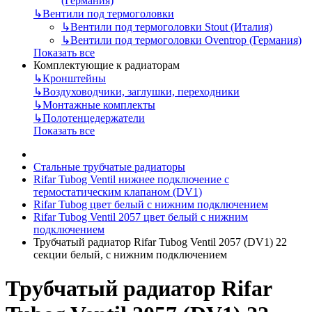
(Германия)
↳
Вентили под термоголовки
↳
Вентили под термоголовки Stout (Италия)
↳
Вентили под термоголовки Oventrop (Германия)
Показать все
Комплектующие к радиаторам
↳
Кронштейны
↳
Воздуховодчики, заглушки, переходники
↳
Монтажные комплекты
↳
Полотенцедержатели
Показать все
Стальные трубчатые радиаторы
Rifar Tubog Ventil нижнее подключение с
термостатическим клапаном (DV1)
Rifar Tubog цвет белый с нижним подключением
Rifar Tubog Ventil 2057 цвет белый с нижним
подключением
Трубчатый радиатор Rifar Tubog Ventil 2057 (DV1) 22
секции белый, с нижним подключением
Трубчатый радиатор Rifar