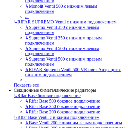
подключением
↳
Monolit Ventil 500 с нижним левым
подключением
...
↳
RIFAR SUPREMO Ventil с нижним подключением
↳
Supremo Ventil 350 с нижним левым
подключением
↳
Supremo Ventil 350 с нижним правым
подключением
↳
Supremo Ventil 500 с нижним левым
подключением
↳
Supremo Ventil 500 с нижним правым
подключением
↳
RIFAR Supremo Ventil 500 VR цвет Антрацит с
нижним подключением
...
Показать все
Секционные биметаллические радиаторы
↳
Rifar Base боковое подключение
↳
Rifar Base 500 боковое подключение
↳
Rifar Base 350 боковое подключение
↳
Rifar Base 200 боковое подключение
↳
RIfar Base Ventil с нижним подключением
↳
Base Ventil 200 с нижним левым подключением