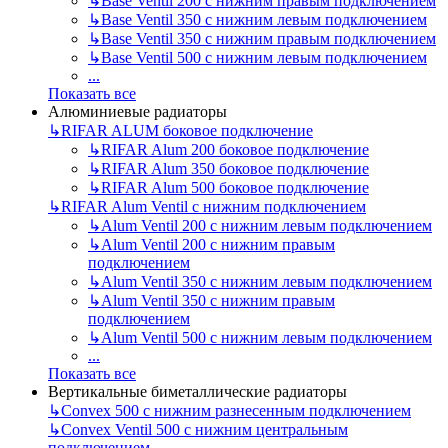
↳
Base Ventil 200 с нижним правым подключением
↳
Base Ventil 350 с нижним левым подключением
↳
Base Ventil 350 с нижним правым подключением
↳
Base Ventil 500 с нижним левым подключением
...
Показать все
Алюминиевые радиаторы
↳
RIFAR ALUM боковое подключение
↳
RIFAR Alum 200 боковое подключение
↳
RIFAR Alum 350 боковое подключение
↳
RIFAR Alum 500 боковое подключение
↳
RIFAR Alum Ventil с нижним подключением
↳
Alum Ventil 200 с нижним левым подключением
↳
Alum Ventil 200 с нижним правым
подключением
↳
Alum Ventil 350 с нижним левым подключением
↳
Alum Ventil 350 с нижним правым
подключением
↳
Alum Ventil 500 с нижним левым подключением
...
Показать все
Вертикальные биметаллические радиаторы
↳
Convex 500 с нижним разнесенным подключением
↳
Convex Ventil 500 с нижним центральным
подключением