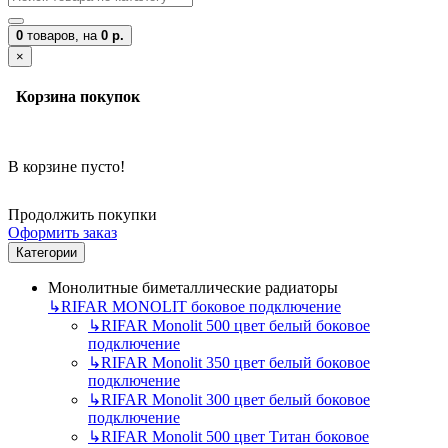
0
товаров,
на
0 р.
×
Корзина покупок
В корзине пусто!
Продолжить покупки
Оформить заказ
Категории
Монолитные биметаллические радиаторы
↳
RIFAR MONOLIT боковое подключение
↳
RIFAR Monolit 500 цвет белый боковое
подключение
↳
RIFAR Monolit 350 цвет белый боковое
подключение
↳
RIFAR Monolit 300 цвет белый боковое
подключение
↳
RIFAR Monolit 500 цвет Титан боковое