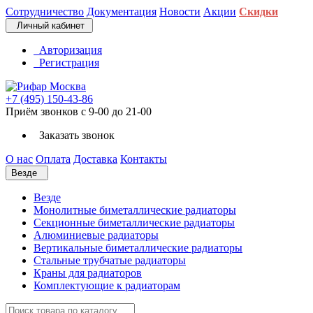
Сотрудничество
Документация
Новости
Акции
Скидки
Личный кабинет
Авторизация
Регистрация
+7 (495) 150-43-86
Приём звонков с 9-00 до 21-00
Заказать звонок
О нас
Оплата
Доставка
Контакты
Везде
Везде
Монолитные биметаллические радиаторы
Секционные биметаллические радиаторы
Алюминиевые радиаторы
Вертикальные биметаллические радиаторы
Стальные трубчатые радиаторы
Краны для радиаторов
Комплектующие к радиаторам