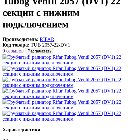
Tubog Ventil 2057 (DV1) 22
секции с нижним
подключением
Производитель:
RIFAR
Код товара:
TUB 2057-22-DV1
0 отзывов
Распечатать
Характеристики