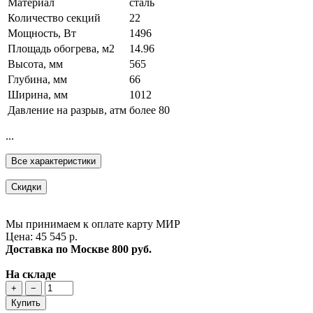
Материал
сталь
Количество секций
22
Мощность, Вт
1496
Площадь обогрева, м2
14.96
Высота, мм
565
Глубина, мм
66
Ширина, мм
1012
Давление на разрыв, атм
более 80
...
Все характеристики
Скидки
Мы принимаем к оплате карту МИР
Цена: 45 545 р.
Доставка по Москве
800 руб.
На складе
+
−
Купить