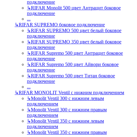
подключение
↳
RIFAR Monolit 500 цвет Антрацит боковое
подключение
...
↳
RIFAR SUPREMO боковое подключение
↳
RIFAR SUPREMO 500 цвет белый боковое
подключение
↳
RIFAR SUPREMO 350 цвет белый боковое
подключение
↳
RIFAR Supremo 500 цвет Антрацит боковое
подключение
↳
RIFAR Supremo 500 цвет Айвори боковое
подключение
↳
RIFAR Supremo 500 цвет Титан боковое
подключение
...
↳
RIFAR MONOLIT Ventil с нижним подключением
↳
Monolit Ventil 300 с нижним левым
подключением
↳
Monolit Ventil 300 с нижним правым
подключением
↳
Monolit Ventil 350 с нижним левым
подключением
↳
Monolit Ventil 350 с нижним правым