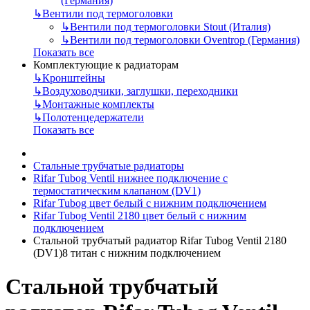
(Германия)
↳
Вентили под термоголовки
↳
Вентили под термоголовки Stout (Италия)
↳
Вентили под термоголовки Oventrop (Германия)
Показать все
Комплектующие к радиаторам
↳
Кронштейны
↳
Воздуховодчики, заглушки, переходники
↳
Монтажные комплекты
↳
Полотенцедержатели
Показать все
Стальные трубчатые радиаторы
Rifar Tubog Ventil нижнее подключение с
термостатическим клапаном (DV1)
Rifar Tubog цвет белый с нижним подключением
Rifar Tubog Ventil 2180 цвет белый с нижним
подключением
Стальной трубчатый радиатор Rifar Tubog Ventil 2180
(DV1)8 титан с нижним подключением
Стальной трубчатый