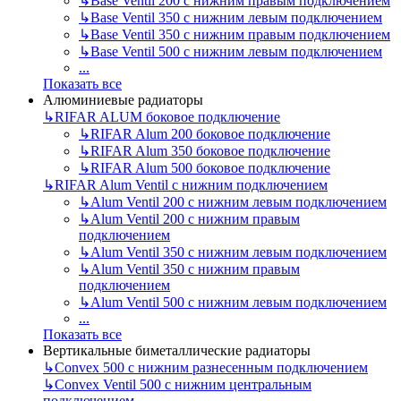
↳
Base Ventil 200 с нижним правым подключением
↳
Base Ventil 350 с нижним левым подключением
↳
Base Ventil 350 с нижним правым подключением
↳
Base Ventil 500 с нижним левым подключением
...
Показать все
Алюминиевые радиаторы
↳
RIFAR ALUM боковое подключение
↳
RIFAR Alum 200 боковое подключение
↳
RIFAR Alum 350 боковое подключение
↳
RIFAR Alum 500 боковое подключение
↳
RIFAR Alum Ventil с нижним подключением
↳
Alum Ventil 200 с нижним левым подключением
↳
Alum Ventil 200 с нижним правым
подключением
↳
Alum Ventil 350 с нижним левым подключением
↳
Alum Ventil 350 с нижним правым
подключением
↳
Alum Ventil 500 с нижним левым подключением
...
Показать все
Вертикальные биметаллические радиаторы
↳
Convex 500 с нижним разнесенным подключением
↳
Convex Ventil 500 с нижним центральным
подключением