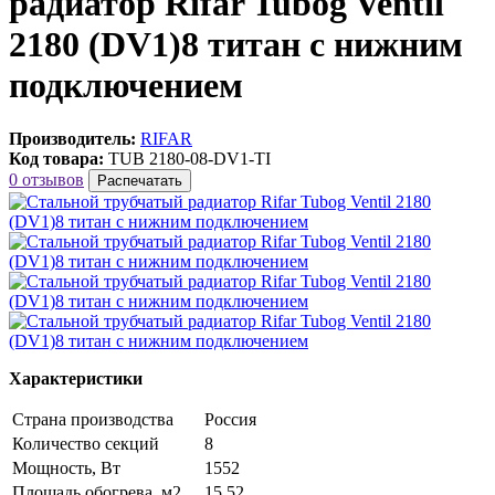
радиатор Rifar Tubog Ventil
2180 (DV1)8 титан с нижним
подключением
Производитель:
RIFAR
Код товара:
TUB 2180-08-DV1-TI
0 отзывов
Распечатать
Характеристики
Страна производства
Россия
Количество секций
8
Мощность, Вт
1552
Площадь обогрева, м2
15.52