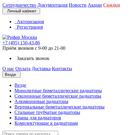
Сотрудничество
Документация
Новости
Акции
Скидки
Личный кабинет
Авторизация
Регистрация
+7 (495) 150-43-86
Приём звонков с 9-00 до 21-00
Заказать звонок
О нас
Оплата
Доставка
Контакты
Везде
Везде
Монолитные биметаллические радиаторы
Секционные биметаллические радиаторы
Алюминиевые радиаторы
Вертикальные биметаллические радиаторы
Стальные трубчатые радиаторы
Краны для радиаторов
Комплектующие к радиаторам