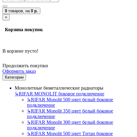
0
товаров,
на
0 р.
×
Корзина покупок
В корзине пусто!
Продолжить покупки
Оформить заказ
Категории
Монолитные биметаллические радиаторы
↳
RIFAR MONOLIT боковое подключение
↳
RIFAR Monolit 500 цвет белый боковое
подключение
↳
RIFAR Monolit 350 цвет белый боковое
подключение
↳
RIFAR Monolit 300 цвет белый боковое
подключение
↳
RIFAR Monolit 500 цвет Титан боковое