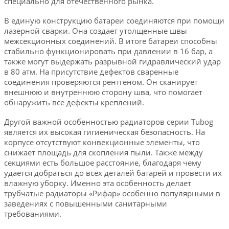
специально для отечественного рынка.
В единую конструкцию батареи соединяются при помощи
лазерной сварки. Она создает утолщенные швы
межсекционных соединений. В итоге батареи способны
стабильно функционировать при давлении в 16 бар, а
также могут выдержать разрывной гидравлический удар
в 80 атм. На присутствие дефектов сваренные
соединения проверяются рентгеном. Он сканирует
внешнюю и внутреннюю сторону шва, что помогает
обнаружить все дефекты креплений.
Другой важной особенностью радиаторов серии Tubog
является их высокая гигиеническая безопасность. На
корпусе отсутствуют конвекционные элементы, что
снижает площадь для скопления пыли. Также между
секциями есть большое расстояние, благодаря чему
удается добраться до всех деталей батарей и провести их
влажную уборку. Именно эта особенность делает
трубчатые радиаторы «Рифар» особенно популярными в
заведениях с повышенными санитарными
требованиями.