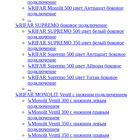
подключение
↳
RIFAR Monolit 500 цвет Антрацит боковое
подключение
...
↳
RIFAR SUPREMO боковое подключение
↳
RIFAR SUPREMO 500 цвет белый боковое
подключение
↳
RIFAR SUPREMO 350 цвет белый боковое
подключение
↳
RIFAR Supremo 500 цвет Антрацит боковое
подключение
↳
RIFAR Supremo 500 цвет Айвори боковое
подключение
↳
RIFAR Supremo 500 цвет Титан боковое
подключение
...
↳
RIFAR MONOLIT Ventil с нижним подключением
↳
Monolit Ventil 300 с нижним левым
подключением
↳
Monolit Ventil 300 с нижним правым
подключением
↳
Monolit Ventil 350 с нижним левым
подключением
↳
Monolit Ventil 350 с нижним правым