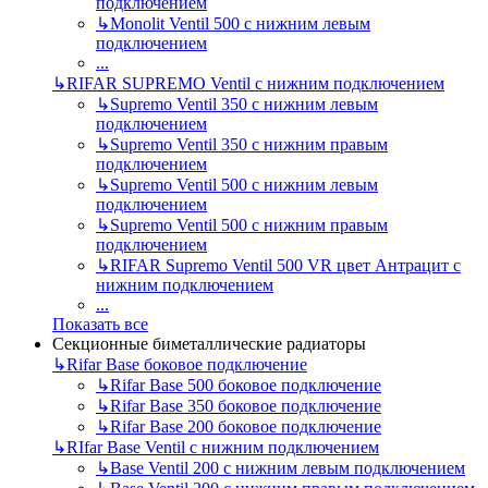
подключением
↳
Monolit Ventil 500 с нижним левым
подключением
...
↳
RIFAR SUPREMO Ventil с нижним подключением
↳
Supremo Ventil 350 с нижним левым
подключением
↳
Supremo Ventil 350 с нижним правым
подключением
↳
Supremo Ventil 500 с нижним левым
подключением
↳
Supremo Ventil 500 с нижним правым
подключением
↳
RIFAR Supremo Ventil 500 VR цвет Антрацит с
нижним подключением
...
Показать все
Секционные биметаллические радиаторы
↳
Rifar Base боковое подключение
↳
Rifar Base 500 боковое подключение
↳
Rifar Base 350 боковое подключение
↳
Rifar Base 200 боковое подключение
↳
RIfar Base Ventil с нижним подключением
↳
Base Ventil 200 с нижним левым подключением