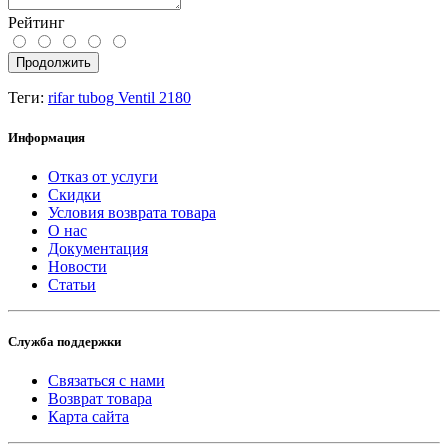
Рейтинг
Продолжить
Теги:
rifar tubog Ventil 2180
Информация
Отказ от услуги
Скидки
Условия возврата товара
О нас
Документация
Новости
Статьи
Служба поддержки
Связаться с нами
Возврат товара
Карта сайта