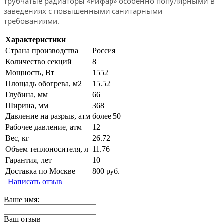
трубчатые радиаторы «Рифар» особенно популярными в
заведениях с повышенными санитарными
требованиями.
Характеристики
Страна производства
Россия
Количество секций
8
Мощность, Вт
1552
Площадь обогрева, м2
15.52
Глубина, мм
66
Ширина, мм
368
Давление на разрыв, атм
более 50
Рабочее давление, атм
12
Вес, кг
26.72
Объем теплоносителя, л
11.76
Гарантия, лет
10
Доставка по Москве
800 руб.
Написать отзыв
Ваше имя:
Ваш отзыв