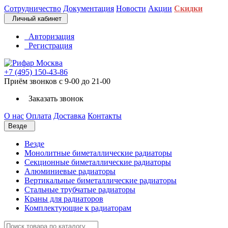
Сотрудничество
Документация
Новости
Акции
Скидки
Личный кабинет
Авторизация
Регистрация
+7 (495) 150-43-86
Приём звонков с 9-00 до 21-00
Заказать звонок
О нас
Оплата
Доставка
Контакты
Везде
Везде
Монолитные биметаллические радиаторы
Секционные биметаллические радиаторы
Алюминиевые радиаторы
Вертикальные биметаллические радиаторы
Стальные трубчатые радиаторы
Краны для радиаторов
Комплектующие к радиаторам