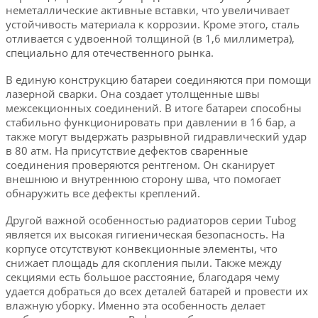
неметаллические активные вставки, что увеличивает
устойчивость материала к коррозии. Кроме этого, сталь
отливается с удвоенной толщиной (в 1,6 миллиметра),
специально для отечественного рынка.
В единую конструкцию батареи соединяются при помощи
лазерной сварки. Она создает утолщенные швы
межсекционных соединений. В итоге батареи способны
стабильно функционировать при давлении в 16 бар, а
также могут выдержать разрывной гидравлический удар
в 80 атм. На присутствие дефектов сваренные
соединения проверяются рентгеном. Он сканирует
внешнюю и внутреннюю сторону шва, что помогает
обнаружить все дефекты креплений.
Другой важной особенностью радиаторов серии Tubog
является их высокая гигиеническая безопасность. На
корпусе отсутствуют конвекционные элементы, что
снижает площадь для скопления пыли. Также между
секциями есть большое расстояние, благодаря чему
удается добраться до всех деталей батарей и провести их
влажную уборку. Именно эта особенность делает