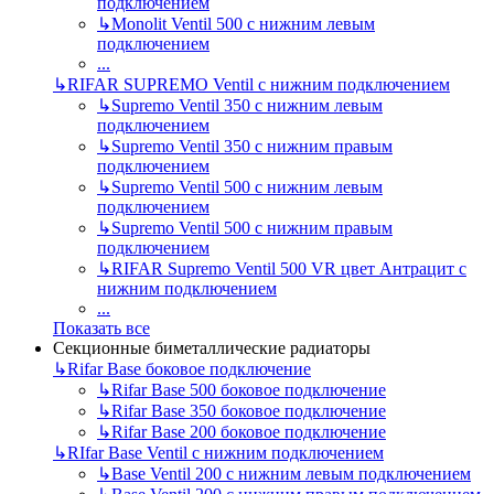
подключением
↳
Monolit Ventil 500 с нижним левым
подключением
...
↳
RIFAR SUPREMO Ventil с нижним подключением
↳
Supremo Ventil 350 с нижним левым
подключением
↳
Supremo Ventil 350 с нижним правым
подключением
↳
Supremo Ventil 500 с нижним левым
подключением
↳
Supremo Ventil 500 с нижним правым
подключением
↳
RIFAR Supremo Ventil 500 VR цвет Антрацит с
нижним подключением
...
Показать все
Секционные биметаллические радиаторы
↳
Rifar Base боковое подключение
↳
Rifar Base 500 боковое подключение
↳
Rifar Base 350 боковое подключение
↳
Rifar Base 200 боковое подключение
↳
RIfar Base Ventil с нижним подключением
↳
Base Ventil 200 с нижним левым подключением