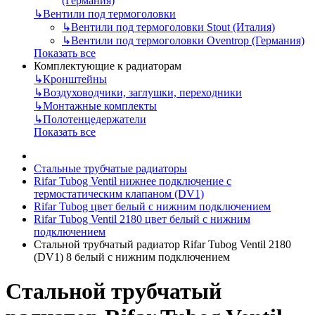
(Германия)
↳
Вентили под термоголовки
↳
Вентили под термоголовки Stout (Италия)
↳
Вентили под термоголовки Oventrop (Германия)
Показать все
Комплектующие к радиаторам
↳
Кронштейны
↳
Воздуховодчики, заглушки, переходники
↳
Монтажные комплекты
↳
Полотенцедержатели
Показать все
Стальные трубчатые радиаторы
Rifar Tubog Ventil нижнее подключение с
термостатическим клапаном (DV1)
Rifar Tubog цвет белый с нижним подключением
Rifar Tubog Ventil 2180 цвет белый с нижним
подключением
Стальной трубчатый радиатор Rifar Tubog Ventil 2180
(DV1) 8 белый с нижним подключением
Стальной трубчатый