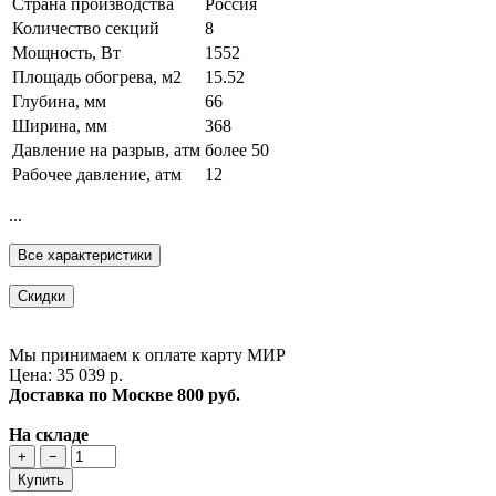
Страна производства
Россия
Количество секций
8
Мощность, Вт
1552
Площадь обогрева, м2
15.52
Глубина, мм
66
Ширина, мм
368
Давление на разрыв, атм
более 50
Рабочее давление, атм
12
...
Все характеристики
Скидки
Мы принимаем к оплате карту МИР
Цена: 35 039 р.
Доставка по Москве
800 руб.
На складе
+
−
Купить