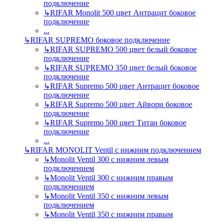
подключение
↳
RIFAR Monolit 500 цвет Антрацит боковое
подключение
...
↳
RIFAR SUPREMO боковое подключение
↳
RIFAR SUPREMO 500 цвет белый боковое
подключение
↳
RIFAR SUPREMO 350 цвет белый боковое
подключение
↳
RIFAR Supremo 500 цвет Антрацит боковое
подключение
↳
RIFAR Supremo 500 цвет Айвори боковое
подключение
↳
RIFAR Supremo 500 цвет Титан боковое
подключение
...
↳
RIFAR MONOLIT Ventil с нижним подключением
↳
Monolit Ventil 300 с нижним левым
подключением
↳
Monolit Ventil 300 с нижним правым
подключением
↳
Monolit Ventil 350 с нижним левым
подключением
↳
Monolit Ventil 350 с нижним правым