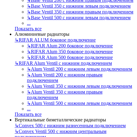
↳
Base Ventil 200 с нижним правым подключением
↳
Base Ventil 350 с нижним левым подключением
↳
Base Ventil 350 с нижним правым подключением
↳
Base Ventil 500 с нижним левым подключением
...
Показать все
Алюминиевые радиаторы
↳
RIFAR ALUM боковое подключение
↳
RIFAR Alum 200 боковое подключение
↳
RIFAR Alum 350 боковое подключение
↳
RIFAR Alum 500 боковое подключение
↳
RIFAR Alum Ventil с нижним подключением
↳
Alum Ventil 200 с нижним левым подключением
↳
Alum Ventil 200 с нижним правым
подключением
↳
Alum Ventil 350 с нижним левым подключением
↳
Alum Ventil 350 с нижним правым
подключением
↳
Alum Ventil 500 с нижним левым подключением
...
Показать все
Вертикальные биметаллические радиаторы
↳
Convex 500 с нижним разнесенным подключением
↳
Convex Ventil 500 с нижним центральным
подключением