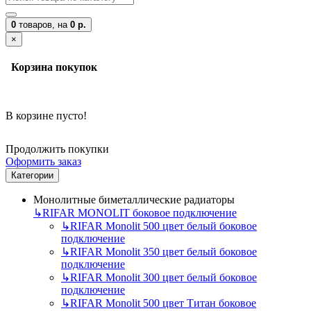
0
товаров,
на
0 р.
×
Корзина покупок
В корзине пусто!
Продолжить покупки
Оформить заказ
Категории
Монолитные биметаллические радиаторы
↳
RIFAR MONOLIT боковое подключение
↳
RIFAR Monolit 500 цвет белый боковое
подключение
↳
RIFAR Monolit 350 цвет белый боковое
подключение
↳
RIFAR Monolit 300 цвет белый боковое
подключение
↳
RIFAR Monolit 500 цвет Титан боковое