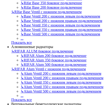
↳
Rifar Base 350 боковое подключение
↳
Rifar Base 200 боковое подключение
↳
RIfar Base Ventil с нижним подключением
↳
Base Ventil 200 с нижним левым подключением
↳
Base Ventil 200 с нижним правым подключением
↳
Base Ventil 350 с нижним левым подключением
↳
Base Ventil 350 с нижним правым подключением
↳
Base Ventil 500 с нижним левым подключением
...
Показать все
Алюминиевые радиаторы
↳
RIFAR ALUM боковое подключение
↳
RIFAR Alum 200 боковое подключение
↳
RIFAR Alum 350 боковое подключение
↳
RIFAR Alum 500 боковое подключение
↳
RIFAR Alum Ventil с нижним подключением
↳
Alum Ventil 200 с нижним левым подключением
↳
Alum Ventil 200 с нижним правым подключением
↳
Alum Ventil 350 с нижним левым подключением
↳
Alum Ventil 350 с нижним правым подключением
↳
Alum Ventil 500 с нижним левым подключением
...
Показать все
Вертикальные биметаллические радиаторы