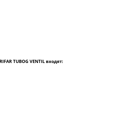
IFAR TUBOG VENTIL входят: