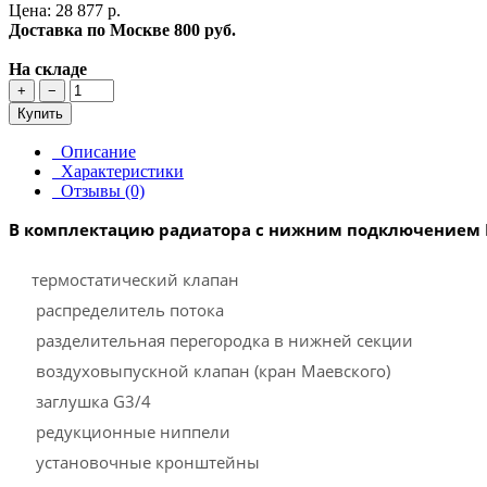
Цена: 28 877 р.
Доставка по Москве
800 руб.
На складе
+
−
Купить
Описание
Характеристики
Отзывы (0)
В комплектацию радиатора с нижним подключением R
термостатический клапан
распределитель потока
разделительная перегородка в нижней секции
воздуховыпускной клапан (кран Маевского)
заглушка G3/4
редукционные ниппели
установочные кронштейны