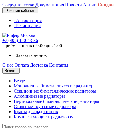
Сотрудничество
Документация
Новости
Акции
Скидки
Личный кабинет
Авторизация
Регистрация
+7 (495) 150-43-86
Приём звонков с 9-00 до 21-00
Заказать звонок
О нас
Оплата
Доставка
Контакты
Везде
Везде
Монолитные биметаллические радиаторы
Секционные биметаллические радиаторы
Алюминиевые радиаторы
Вертикальные биметаллические радиаторы
Стальные трубчатые радиаторы
Краны для радиаторов
Комплектующие к радиаторам