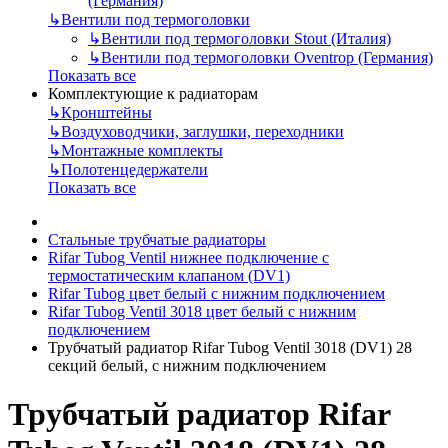
(Германия)
↳
Вентили под термоголовки
↳
Вентили под термоголовки Stout (Италия)
↳
Вентили под термоголовки Oventrop (Германия)
Показать все
Комплектующие к радиаторам
↳
Кронштейны
↳
Воздуховодчики, заглушки, переходники
↳
Монтажные комплекты
↳
Полотенцедержатели
Показать все
Стальные трубчатые радиаторы
Rifar Tubog Ventil нижнее подключение с
термостатическим клапаном (DV1)
Rifar Tubog цвет белый с нижним подключением
Rifar Tubog Ventil 3018 цвет белый с нижним
подключением
Трубчатый радиатор Rifar Tubog Ventil 3018 (DV1) 28
секций белый, с нижним подключением
Трубчатый радиатор Rifar