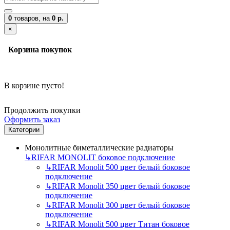
0
товаров,
на
0 р.
×
Корзина покупок
В корзине пусто!
Продолжить покупки
Оформить заказ
Категории
Монолитные биметаллические радиаторы
↳
RIFAR MONOLIT боковое подключение
↳
RIFAR Monolit 500 цвет белый боковое
подключение
↳
RIFAR Monolit 350 цвет белый боковое
подключение
↳
RIFAR Monolit 300 цвет белый боковое
подключение
↳
RIFAR Monolit 500 цвет Титан боковое