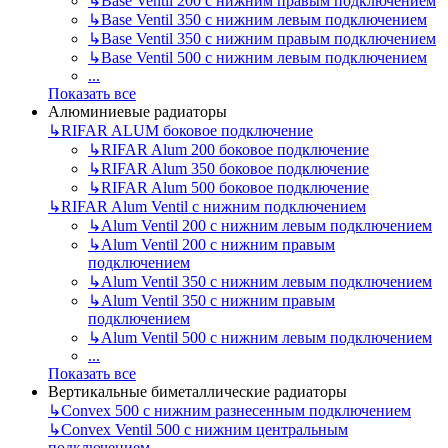
↳
Base Ventil 200 с нижним правым подключением
↳
Base Ventil 350 с нижним левым подключением
↳
Base Ventil 350 с нижним правым подключением
↳
Base Ventil 500 с нижним левым подключением
...
Показать все
Алюминиевые радиаторы
↳
RIFAR ALUM боковое подключение
↳
RIFAR Alum 200 боковое подключение
↳
RIFAR Alum 350 боковое подключение
↳
RIFAR Alum 500 боковое подключение
↳
RIFAR Alum Ventil с нижним подключением
↳
Alum Ventil 200 с нижним левым подключением
↳
Alum Ventil 200 с нижним правым
подключением
↳
Alum Ventil 350 с нижним левым подключением
↳
Alum Ventil 350 с нижним правым
подключением
↳
Alum Ventil 500 с нижним левым подключением
...
Показать все
Вертикальные биметаллические радиаторы
↳
Convex 500 с нижним разнесенным подключением
↳
Convex Ventil 500 с нижним центральным
подключением