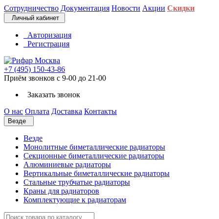
Сотрудничество
Документация
Новости
Акции
Скидки
Личный кабинет
Авторизация
Регистрация
+7 (495) 150-43-86
Приём звонков с 9-00 до 21-00
Заказать звонок
О нас
Оплата
Доставка
Контакты
Везде
Везде
Монолитные биметаллические радиаторы
Секционные биметаллические радиаторы
Алюминиевые радиаторы
Вертикальные биметаллические радиаторы
Стальные трубчатые радиаторы
Краны для радиаторов
Комплектующие к радиаторам