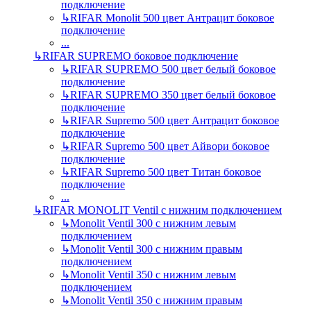
подключение
↳
RIFAR Monolit 500 цвет Антрацит боковое
подключение
...
↳
RIFAR SUPREMO боковое подключение
↳
RIFAR SUPREMO 500 цвет белый боковое
подключение
↳
RIFAR SUPREMO 350 цвет белый боковое
подключение
↳
RIFAR Supremo 500 цвет Антрацит боковое
подключение
↳
RIFAR Supremo 500 цвет Айвори боковое
подключение
↳
RIFAR Supremo 500 цвет Титан боковое
подключение
...
↳
RIFAR MONOLIT Ventil с нижним подключением
↳
Monolit Ventil 300 с нижним левым
подключением
↳
Monolit Ventil 300 с нижним правым
подключением
↳
Monolit Ventil 350 с нижним левым
подключением
↳
Monolit Ventil 350 с нижним правым