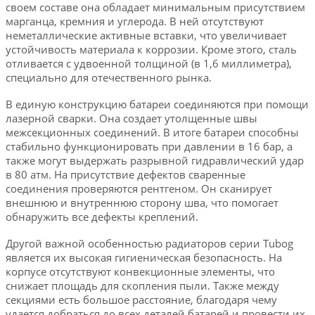
своем составе она обладает минимальным присутствием
марганца, кремния и углерода. В ней отсутствуют
неметаллические активные вставки, что увеличивает
устойчивость материала к коррозии. Кроме этого, сталь
отливается с удвоенной толщиной (в 1,6 миллиметра),
специально для отечественного рынка.
В единую конструкцию батареи соединяются при помощи
лазерной сварки. Она создает утолщенные швы
межсекционных соединений. В итоге батареи способны
стабильно функционировать при давлении в 16 бар, а
также могут выдержать разрывной гидравлический удар
в 80 атм. На присутствие дефектов сваренные
соединения проверяются рентгеном. Он сканирует
внешнюю и внутреннюю сторону шва, что помогает
обнаружить все дефекты креплений.
Другой важной особенностью радиаторов серии Tubog
является их высокая гигиеническая безопасность. На
корпусе отсутствуют конвекционные элементы, что
снижает площадь для скопления пыли. Также между
секциями есть большое расстояние, благодаря чему
удается добраться до всех деталей батарей и провести их