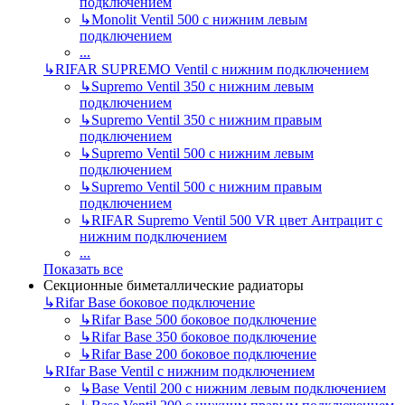
подключением
↳
Monolit Ventil 500 с нижним левым
подключением
...
↳
RIFAR SUPREMO Ventil с нижним подключением
↳
Supremo Ventil 350 с нижним левым
подключением
↳
Supremo Ventil 350 с нижним правым
подключением
↳
Supremo Ventil 500 с нижним левым
подключением
↳
Supremo Ventil 500 с нижним правым
подключением
↳
RIFAR Supremo Ventil 500 VR цвет Антрацит с
нижним подключением
...
Показать все
Секционные биметаллические радиаторы
↳
Rifar Base боковое подключение
↳
Rifar Base 500 боковое подключение
↳
Rifar Base 350 боковое подключение
↳
Rifar Base 200 боковое подключение
↳
RIfar Base Ventil с нижним подключением
↳
Base Ventil 200 с нижним левым подключением