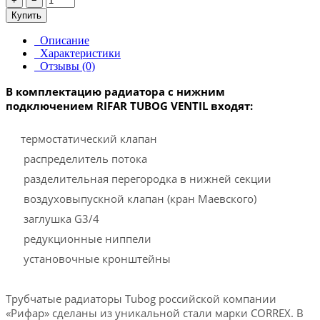
+
−
Купить
Описание
Характеристики
Отзывы (0)
В комплектацию радиатора с нижним
подключением RIFAR TUBOG VENTIL входят:
термостатический клапан
распределитель потока
разделительная перегородка в нижней секции
воздуховыпускной клапан (кран Маевского)
заглушка G3/4
редукционные ниппели
установочные кронштейны
Трубчатые радиаторы Tubog российской компании
«Рифар» сделаны из уникальной стали марки CORREX. В