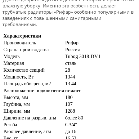
влажную уборку. Именно эта особенность делает
трубчатые радиаторы «Рифар» особенно популярными в
заведениях с повышенными санитарными
требованиями.
Характеристики
Производитель
Рифар
Страна производства
Россия
Модель
Tubog 3018-DV1
Материал
сталь
Количество секций
28
Мощность, Вт
1344
Площадь обогрева, м2
13.44
Расположение подключения
нижнее
Высота, мм
180
Глубина, мм
107
Ширина, мм
1288
Давление на разрыв, атм
более 80
Резьба
G3/4"
Рабочее давление, атм
до 16
Вес, кг
16.52