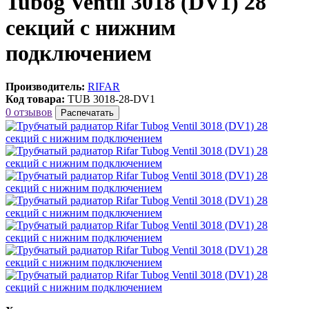
Tubog Ventil 3018 (DV1) 28
секций с нижним
подключением
Производитель:
RIFAR
Код товара:
TUB 3018-28-DV1
0 отзывов
Распечатать