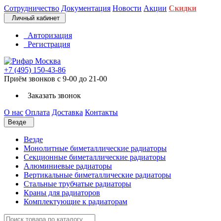
Сотрудничество
Документация
Новости
Акции
Скидки
Личный кабинет
Авторизация
Регистрация
+7 (495) 150-43-86
Приём звонков с 9-00 до 21-00
Заказать звонок
О нас
Оплата
Доставка
Контакты
Везде
Везде
Монолитные биметаллические радиаторы
Секционные биметаллические радиаторы
Алюминиевые радиаторы
Вертикальные биметаллические радиаторы
Стальные трубчатые радиаторы
Краны для радиаторов
Комплектующие к радиаторам