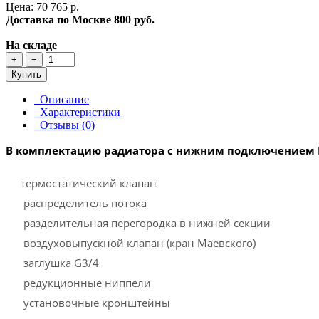
Цена: 70 765 р.
Доставка по Москве
800 руб.
На складе
+
−
Купить
Описание
Характеристики
Отзывы (0)
В комплектацию радиатора с нижним подключением R
термостатический клапан
распределитель потока
разделительная перегородка в нижней секции
воздуховыпускной клапан (кран Маевского)
заглушка G3/4
редукционные ниппели
установочные кронштейны