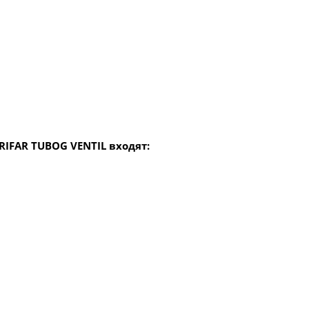
IFAR TUBOG VENTIL входят: