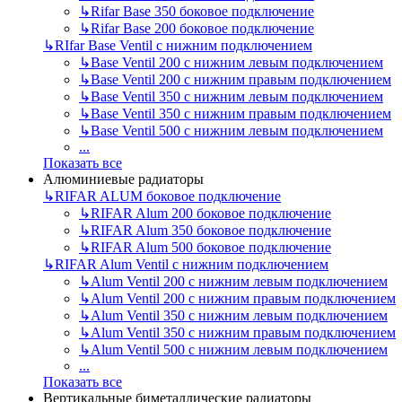
↳
Rifar Base 350 боковое подключение
↳
Rifar Base 200 боковое подключение
↳
RIfar Base Ventil с нижним подключением
↳
Base Ventil 200 с нижним левым подключением
↳
Base Ventil 200 с нижним правым подключением
↳
Base Ventil 350 с нижним левым подключением
↳
Base Ventil 350 с нижним правым подключением
↳
Base Ventil 500 с нижним левым подключением
...
Показать все
Алюминиевые радиаторы
↳
RIFAR ALUM боковое подключение
↳
RIFAR Alum 200 боковое подключение
↳
RIFAR Alum 350 боковое подключение
↳
RIFAR Alum 500 боковое подключение
↳
RIFAR Alum Ventil с нижним подключением
↳
Alum Ventil 200 с нижним левым подключением
↳
Alum Ventil 200 с нижним правым подключением
↳
Alum Ventil 350 с нижним левым подключением
↳
Alum Ventil 350 с нижним правым подключением
↳
Alum Ventil 500 с нижним левым подключением
...
Показать все
Вертикальные биметаллические радиаторы