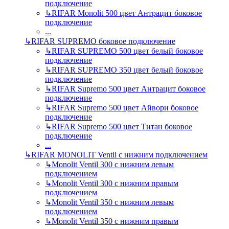
подключение
↳
RIFAR Monolit 500 цвет Антрацит боковое
подключение
...
↳
RIFAR SUPREMO боковое подключение
↳
RIFAR SUPREMO 500 цвет белый боковое
подключение
↳
RIFAR SUPREMO 350 цвет белый боковое
подключение
↳
RIFAR Supremo 500 цвет Антрацит боковое
подключение
↳
RIFAR Supremo 500 цвет Айвори боковое
подключение
↳
RIFAR Supremo 500 цвет Титан боковое
подключение
...
↳
RIFAR MONOLIT Ventil с нижним подключением
↳
Monolit Ventil 300 с нижним левым
подключением
↳
Monolit Ventil 300 с нижним правым
подключением
↳
Monolit Ventil 350 с нижним левым
подключением
↳
Monolit Ventil 350 с нижним правым