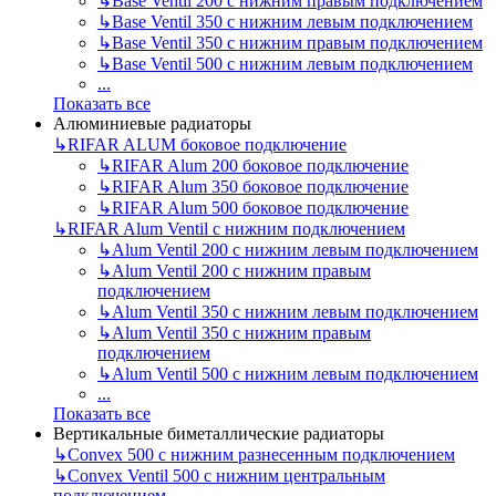
↳
Base Ventil 200 с нижним правым подключением
↳
Base Ventil 350 с нижним левым подключением
↳
Base Ventil 350 с нижним правым подключением
↳
Base Ventil 500 с нижним левым подключением
...
Показать все
Алюминиевые радиаторы
↳
RIFAR ALUM боковое подключение
↳
RIFAR Alum 200 боковое подключение
↳
RIFAR Alum 350 боковое подключение
↳
RIFAR Alum 500 боковое подключение
↳
RIFAR Alum Ventil с нижним подключением
↳
Alum Ventil 200 с нижним левым подключением
↳
Alum Ventil 200 с нижним правым
подключением
↳
Alum Ventil 350 с нижним левым подключением
↳
Alum Ventil 350 с нижним правым
подключением
↳
Alum Ventil 500 с нижним левым подключением
...
Показать все
Вертикальные биметаллические радиаторы
↳
Convex 500 с нижним разнесенным подключением
↳
Convex Ventil 500 с нижним центральным
подключением