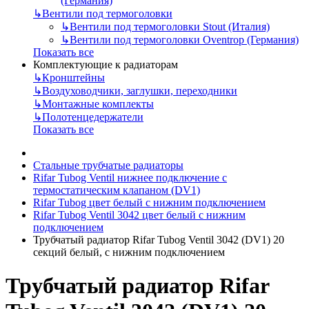
(Германия)
↳
Вентили под термоголовки
↳
Вентили под термоголовки Stout (Италия)
↳
Вентили под термоголовки Oventrop (Германия)
Показать все
Комплектующие к радиаторам
↳
Кронштейны
↳
Воздуховодчики, заглушки, переходники
↳
Монтажные комплекты
↳
Полотенцедержатели
Показать все
Стальные трубчатые радиаторы
Rifar Tubog Ventil нижнее подключение с
термостатическим клапаном (DV1)
Rifar Tubog цвет белый с нижним подключением
Rifar Tubog Ventil 3042 цвет белый с нижним
подключением
Трубчатый радиатор Rifar Tubog Ventil 3042 (DV1) 20
секций белый, с нижним подключением
Трубчатый радиатор Rifar