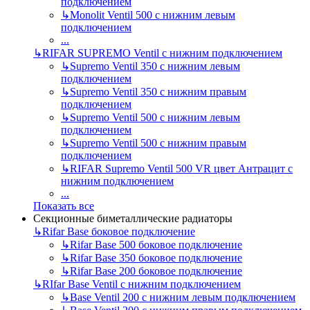
подключением
↳
Monolit Ventil 500 с нижним левым
подключением
...
↳
RIFAR SUPREMO Ventil с нижним подключением
↳
Supremo Ventil 350 с нижним левым
подключением
↳
Supremo Ventil 350 с нижним правым
подключением
↳
Supremo Ventil 500 с нижним левым
подключением
↳
Supremo Ventil 500 с нижним правым
подключением
↳
RIFAR Supremo Ventil 500 VR цвет Антрацит с
нижним подключением
...
Показать все
Секционные биметаллические радиаторы
↳
Rifar Base боковое подключение
↳
Rifar Base 500 боковое подключение
↳
Rifar Base 350 боковое подключение
↳
Rifar Base 200 боковое подключение
↳
RIfar Base Ventil с нижним подключением
↳
Base Ventil 200 с нижним левым подключением