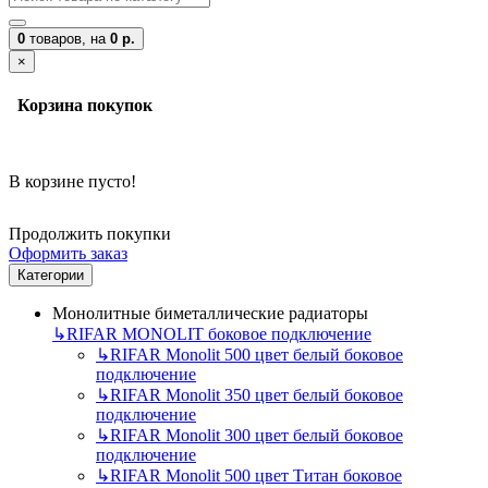
0
товаров,
на
0 р.
×
Корзина покупок
В корзине пусто!
Продолжить покупки
Оформить заказ
Категории
Монолитные биметаллические радиаторы
↳
RIFAR MONOLIT боковое подключение
↳
RIFAR Monolit 500 цвет белый боковое
подключение
↳
RIFAR Monolit 350 цвет белый боковое
подключение
↳
RIFAR Monolit 300 цвет белый боковое
подключение
↳
RIFAR Monolit 500 цвет Титан боковое