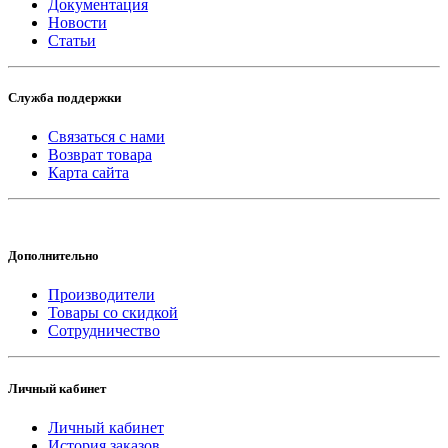
Документация
Новости
Статьи
Служба поддержки
Связаться с нами
Возврат товара
Карта сайта
Дополнительно
Производители
Товары со скидкой
Сотрудничество
Личный кабинет
Личный кабинет
История заказов