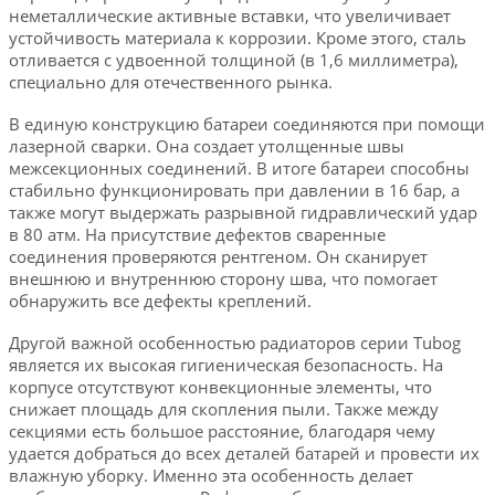
неметаллические активные вставки, что увеличивает
устойчивость материала к коррозии. Кроме этого, сталь
отливается с удвоенной толщиной (в 1,6 миллиметра),
специально для отечественного рынка.
В единую конструкцию батареи соединяются при помощи
лазерной сварки. Она создает утолщенные швы
межсекционных соединений. В итоге батареи способны
стабильно функционировать при давлении в 16 бар, а
также могут выдержать разрывной гидравлический удар
в 80 атм. На присутствие дефектов сваренные
соединения проверяются рентгеном. Он сканирует
внешнюю и внутреннюю сторону шва, что помогает
обнаружить все дефекты креплений.
Другой важной особенностью радиаторов серии Tubog
является их высокая гигиеническая безопасность. На
корпусе отсутствуют конвекционные элементы, что
снижает площадь для скопления пыли. Также между
секциями есть большое расстояние, благодаря чему
удается добраться до всех деталей батарей и провести их
влажную уборку. Именно эта особенность делает