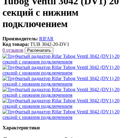
Tubog Ventil 3042 (DV1) 20
секций с нижним
подключением
Производитель:
RIFAR
Код товара:
TUB 3042-20-DV1
0 отзывов
Распечатать
Характеристики