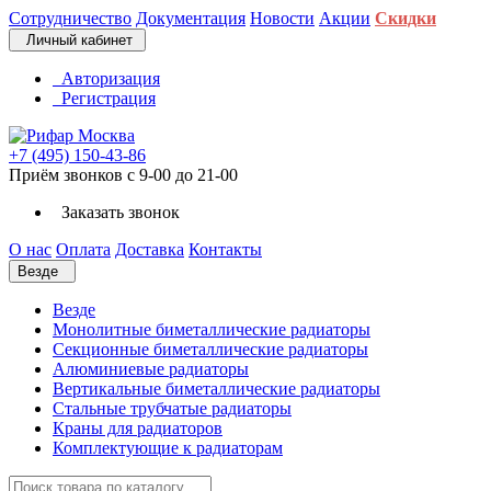
Сотрудничество
Документация
Новости
Акции
Скидки
Личный кабинет
Авторизация
Регистрация
+7 (495) 150-43-86
Приём звонков с 9-00 до 21-00
Заказать звонок
О нас
Оплата
Доставка
Контакты
Везде
Везде
Монолитные биметаллические радиаторы
Секционные биметаллические радиаторы
Алюминиевые радиаторы
Вертикальные биметаллические радиаторы
Стальные трубчатые радиаторы
Краны для радиаторов
Комплектующие к радиаторам