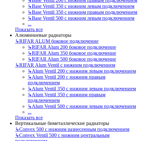
↳
Base Ventil 200 с нижним правым подключением
↳
Base Ventil 350 с нижним левым подключением
↳
Base Ventil 350 с нижним правым подключением
↳
Base Ventil 500 с нижним левым подключением
...
Показать все
Алюминиевые радиаторы
↳
RIFAR ALUM боковое подключение
↳
RIFAR Alum 200 боковое подключение
↳
RIFAR Alum 350 боковое подключение
↳
RIFAR Alum 500 боковое подключение
↳
RIFAR Alum Ventil с нижним подключением
↳
Alum Ventil 200 с нижним левым подключением
↳
Alum Ventil 200 с нижним правым
подключением
↳
Alum Ventil 350 с нижним левым подключением
↳
Alum Ventil 350 с нижним правым
подключением
↳
Alum Ventil 500 с нижним левым подключением
...
Показать все
Вертикальные биметаллические радиаторы
↳
Convex 500 с нижним разнесенным подключением
↳
Convex Ventil 500 с нижним центральным
подключением