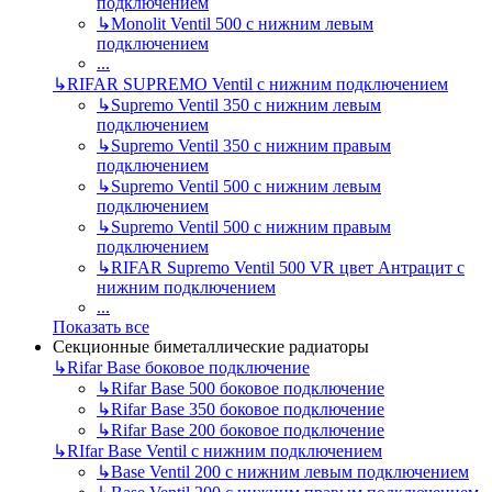
подключением
↳
Monolit Ventil 500 с нижним левым
подключением
...
↳
RIFAR SUPREMO Ventil с нижним подключением
↳
Supremo Ventil 350 с нижним левым
подключением
↳
Supremo Ventil 350 с нижним правым
подключением
↳
Supremo Ventil 500 с нижним левым
подключением
↳
Supremo Ventil 500 с нижним правым
подключением
↳
RIFAR Supremo Ventil 500 VR цвет Антрацит с
нижним подключением
...
Показать все
Секционные биметаллические радиаторы
↳
Rifar Base боковое подключение
↳
Rifar Base 500 боковое подключение
↳
Rifar Base 350 боковое подключение
↳
Rifar Base 200 боковое подключение
↳
RIfar Base Ventil с нижним подключением
↳
Base Ventil 200 с нижним левым подключением