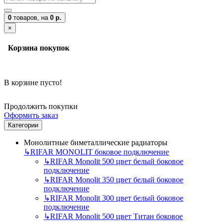
0
товаров,
на
0 р.
×
Корзина покупок
В корзине пусто!
Продолжить покупки
Оформить заказ
Категории
Монолитные биметаллические радиаторы
↳
RIFAR MONOLIT боковое подключение
↳
RIFAR Monolit 500 цвет белый боковое
подключение
↳
RIFAR Monolit 350 цвет белый боковое
подключение
↳
RIFAR Monolit 300 цвет белый боковое
подключение
↳
RIFAR Monolit 500 цвет Титан боковое