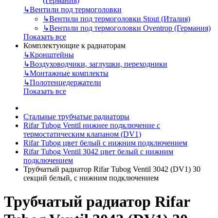
(Германия)
↳
Вентили под термоголовки
↳
Вентили под термоголовки Stout (Италия)
↳
Вентили под термоголовки Oventrop (Германия)
Показать все
Комплектующие к радиаторам
↳
Кронштейны
↳
Воздуховодчики, заглушки, переходники
↳
Монтажные комплекты
↳
Полотенцедержатели
Показать все
Стальные трубчатые радиаторы
Rifar Tubog Ventil нижнее подключение с
термостатическим клапаном (DV1)
Rifar Tubog цвет белый с нижним подключением
Rifar Tubog Ventil 3042 цвет белый с нижним
подключением
Трубчатый радиатор Rifar Tubog Ventil 3042 (DV1) 30
секций белый, с нижним подключением
Трубчатый радиатор Rifar