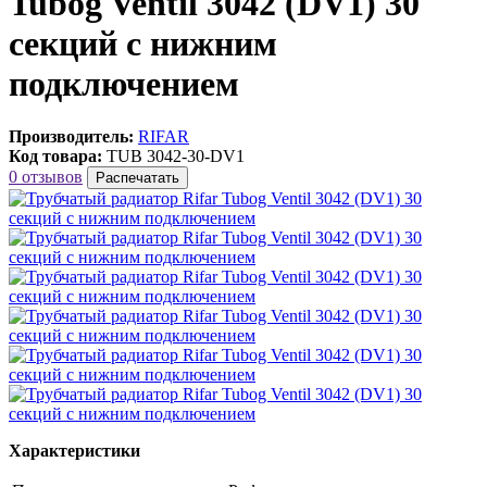
Tubog Ventil 3042 (DV1) 30
секций с нижним
подключением
Производитель:
RIFAR
Код товара:
TUB 3042-30-DV1
0 отзывов
Распечатать
Характеристики