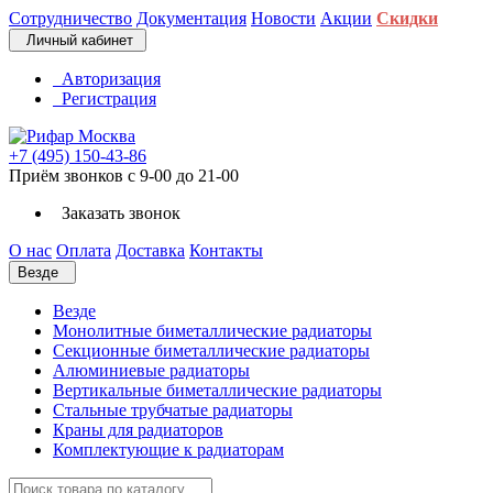
Сотрудничество
Документация
Новости
Акции
Скидки
Личный кабинет
Авторизация
Регистрация
+7 (495) 150-43-86
Приём звонков с 9-00 до 21-00
Заказать звонок
О нас
Оплата
Доставка
Контакты
Везде
Везде
Монолитные биметаллические радиаторы
Секционные биметаллические радиаторы
Алюминиевые радиаторы
Вертикальные биметаллические радиаторы
Стальные трубчатые радиаторы
Краны для радиаторов
Комплектующие к радиаторам