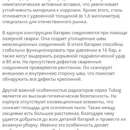
неметаллические активные вставки, что увеличивает
устойчивость материала к коррозии. Кроме этого, сталь
отливается с удвоенной толщиной (в 1,6 миллиметра),
специально для отечественного рынка.
В единую конструкцию батареи соединяются при помощи
лазерной сварки. Она создает утолщенные швы
межсекционных соединений. В итоге батареи способны
стабильно функционировать при давлении в 16 бар, а
также могут выдержать разрывной гидравлический удар
в 80 атм. На присутствие дефектов сваренные
соединения проверяются рентгеном. Он сканирует
внешнюю и внутреннюю сторону шва, что помогает
обнаружить все дефекты креплений.
Другой важной особенностью радиаторов серии Tubog
является их высокая гигиеническая безопасность. На
корпусе отсутствуют конвекционные элементы, что
снижает площадь для скопления пыли. Также между
секциями есть большое расстояние, благодаря чему
удается добраться до всех деталей батарей и провести их
влажную уборку. Именно эта особенность делает