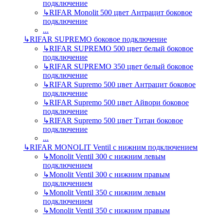
подключение
↳
RIFAR Monolit 500 цвет Антрацит боковое
подключение
...
↳
RIFAR SUPREMO боковое подключение
↳
RIFAR SUPREMO 500 цвет белый боковое
подключение
↳
RIFAR SUPREMO 350 цвет белый боковое
подключение
↳
RIFAR Supremo 500 цвет Антрацит боковое
подключение
↳
RIFAR Supremo 500 цвет Айвори боковое
подключение
↳
RIFAR Supremo 500 цвет Титан боковое
подключение
...
↳
RIFAR MONOLIT Ventil с нижним подключением
↳
Monolit Ventil 300 с нижним левым
подключением
↳
Monolit Ventil 300 с нижним правым
подключением
↳
Monolit Ventil 350 с нижним левым
подключением
↳
Monolit Ventil 350 с нижним правым