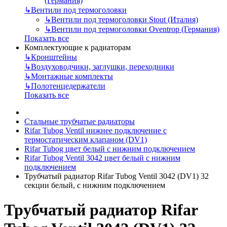
(Германия)
↳
Вентили под термоголовки
↳
Вентили под термоголовки Stout (Италия)
↳
Вентили под термоголовки Oventrop (Германия)
Показать все
Комплектующие к радиаторам
↳
Кронштейны
↳
Воздуховодчики, заглушки, переходники
↳
Монтажные комплекты
↳
Полотенцедержатели
Показать все
Стальные трубчатые радиаторы
Rifar Tubog Ventil нижнее подключение с
термостатическим клапаном (DV1)
Rifar Tubog цвет белый с нижним подключением
Rifar Tubog Ventil 3042 цвет белый с нижним
подключением
Трубчатый радиатор Rifar Tubog Ventil 3042 (DV1) 32
секции белый, с нижним подключением
Трубчатый радиатор Rifar