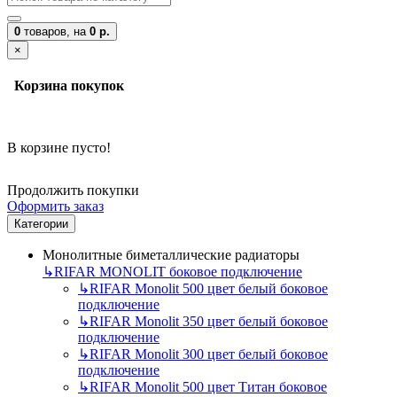
0
товаров,
на
0 р.
×
Корзина покупок
В корзине пусто!
Продолжить покупки
Оформить заказ
Категории
Монолитные биметаллические радиаторы
↳
RIFAR MONOLIT боковое подключение
↳
RIFAR Monolit 500 цвет белый боковое
подключение
↳
RIFAR Monolit 350 цвет белый боковое
подключение
↳
RIFAR Monolit 300 цвет белый боковое
подключение
↳
RIFAR Monolit 500 цвет Титан боковое