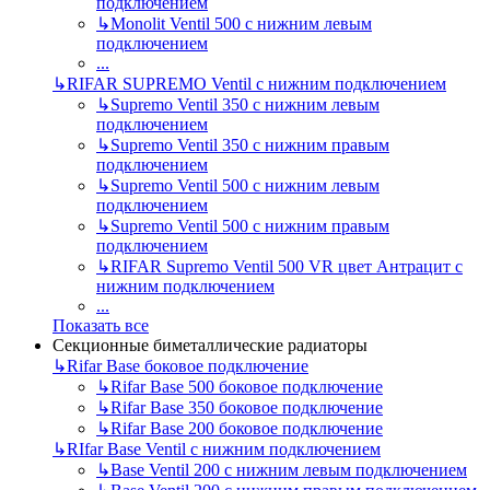
подключением
↳
Monolit Ventil 500 с нижним левым
подключением
...
↳
RIFAR SUPREMO Ventil с нижним подключением
↳
Supremo Ventil 350 с нижним левым
подключением
↳
Supremo Ventil 350 с нижним правым
подключением
↳
Supremo Ventil 500 с нижним левым
подключением
↳
Supremo Ventil 500 с нижним правым
подключением
↳
RIFAR Supremo Ventil 500 VR цвет Антрацит с
нижним подключением
...
Показать все
Секционные биметаллические радиаторы
↳
Rifar Base боковое подключение
↳
Rifar Base 500 боковое подключение
↳
Rifar Base 350 боковое подключение
↳
Rifar Base 200 боковое подключение
↳
RIfar Base Ventil с нижним подключением
↳
Base Ventil 200 с нижним левым подключением