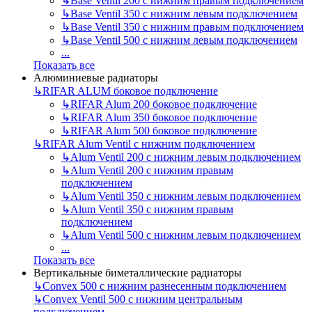
↳
Base Ventil 200 с нижним правым подключением
↳
Base Ventil 350 с нижним левым подключением
↳
Base Ventil 350 с нижним правым подключением
↳
Base Ventil 500 с нижним левым подключением
...
Показать все
Алюминиевые радиаторы
↳
RIFAR ALUM боковое подключение
↳
RIFAR Alum 200 боковое подключение
↳
RIFAR Alum 350 боковое подключение
↳
RIFAR Alum 500 боковое подключение
↳
RIFAR Alum Ventil с нижним подключением
↳
Alum Ventil 200 с нижним левым подключением
↳
Alum Ventil 200 с нижним правым
подключением
↳
Alum Ventil 350 с нижним левым подключением
↳
Alum Ventil 350 с нижним правым
подключением
↳
Alum Ventil 500 с нижним левым подключением
...
Показать все
Вертикальные биметаллические радиаторы
↳
Convex 500 с нижним разнесенным подключением
↳
Convex Ventil 500 с нижним центральным
подключением