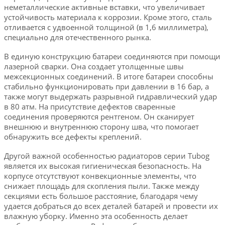
неметаллические активные вставки, что увеличивает
устойчивость материала к коррозии. Кроме этого, сталь
отливается с удвоенной толщиной (в 1,6 миллиметра),
специально для отечественного рынка.
В единую конструкцию батареи соединяются при помощи
лазерной сварки. Она создает утолщенные швы
межсекционных соединений. В итоге батареи способны
стабильно функционировать при давлении в 16 бар, а
также могут выдержать разрывной гидравлический удар
в 80 атм. На присутствие дефектов сваренные
соединения проверяются рентгеном. Он сканирует
внешнюю и внутреннюю сторону шва, что помогает
обнаружить все дефекты креплений.
Другой важной особенностью радиаторов серии Tubog
является их высокая гигиеническая безопасность. На
корпусе отсутствуют конвекционные элементы, что
снижает площадь для скопления пыли. Также между
секциями есть большое расстояние, благодаря чему
удается добраться до всех деталей батарей и провести их
влажную уборку. Именно эта особенность делает