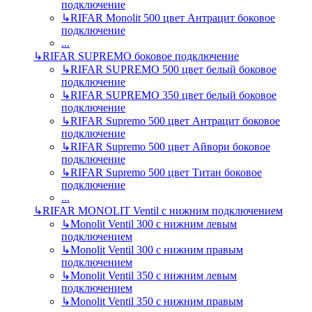
подключение
↳
RIFAR Monolit 500 цвет Антрацит боковое
подключение
...
↳
RIFAR SUPREMO боковое подключение
↳
RIFAR SUPREMO 500 цвет белый боковое
подключение
↳
RIFAR SUPREMO 350 цвет белый боковое
подключение
↳
RIFAR Supremo 500 цвет Антрацит боковое
подключение
↳
RIFAR Supremo 500 цвет Айвори боковое
подключение
↳
RIFAR Supremo 500 цвет Титан боковое
подключение
...
↳
RIFAR MONOLIT Ventil с нижним подключением
↳
Monolit Ventil 300 с нижним левым
подключением
↳
Monolit Ventil 300 с нижним правым
подключением
↳
Monolit Ventil 350 с нижним левым
подключением
↳
Monolit Ventil 350 с нижним правым