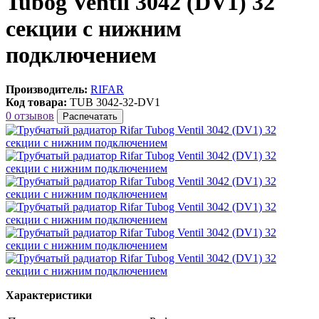
Tubog Ventil 3042 (DV1) 32
секции с нижним
подключением
Производитель:
RIFAR
Код товара:
TUB 3042-32-DV1
0 отзывов
Распечатать
Характеристики