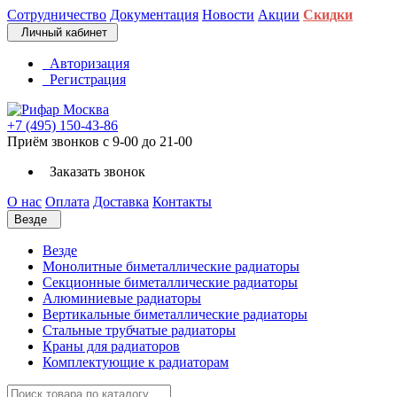
Сотрудничество
Документация
Новости
Акции
Скидки
Личный кабинет
Авторизация
Регистрация
+7 (495) 150-43-86
Приём звонков с 9-00 до 21-00
Заказать звонок
О нас
Оплата
Доставка
Контакты
Везде
Везде
Монолитные биметаллические радиаторы
Секционные биметаллические радиаторы
Алюминиевые радиаторы
Вертикальные биметаллические радиаторы
Стальные трубчатые радиаторы
Краны для радиаторов
Комплектующие к радиаторам