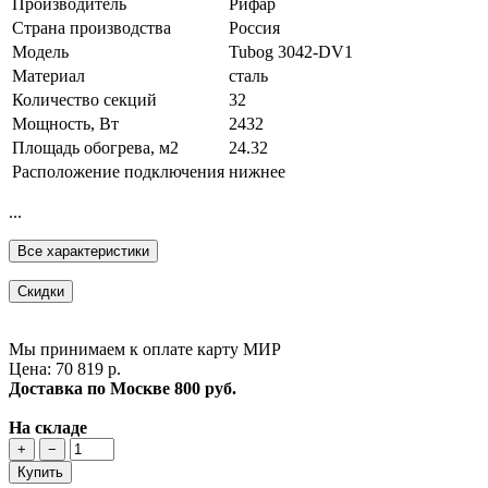
Производитель
Рифар
Страна производства
Россия
Модель
Tubog 3042-DV1
Материал
сталь
Количество секций
32
Мощность, Вт
2432
Площадь обогрева, м2
24.32
Расположение подключения
нижнее
...
Все характеристики
Скидки
Мы принимаем к оплате карту МИР
Цена: 70 819 р.
Доставка по Москве
800 руб.
На складе
+
−
Купить