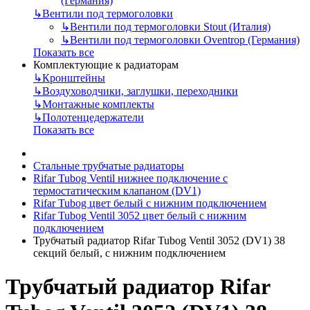
(Германия)
↳
Вентили под термоголовки
↳
Вентили под термоголовки Stout (Италия)
↳
Вентили под термоголовки Oventrop (Германия)
Показать все
Комплектующие к радиаторам
↳
Кронштейны
↳
Воздуховодчики, заглушки, переходники
↳
Монтажные комплекты
↳
Полотенцедержатели
Показать все
Стальные трубчатые радиаторы
Rifar Tubog Ventil нижнее подключение с
термостатическим клапаном (DV1)
Rifar Tubog цвет белый с нижним подключением
Rifar Tubog Ventil 3052 цвет белый с нижним
подключением
Трубчатый радиатор Rifar Tubog Ventil 3052 (DV1) 38
секций белый, с нижним подключением
Трубчатый радиатор Rifar