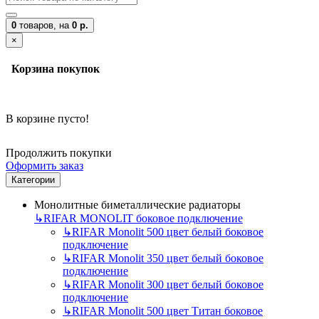
0
товаров,
на
0 р.
×
Корзина покупок
В корзине пусто!
Продолжить покупки
Оформить заказ
Категории
Монолитные биметаллические радиаторы
↳
RIFAR MONOLIT боковое подключение
↳
RIFAR Monolit 500 цвет белый боковое
подключение
↳
RIFAR Monolit 350 цвет белый боковое
подключение
↳
RIFAR Monolit 300 цвет белый боковое
подключение
↳
RIFAR Monolit 500 цвет Титан боковое