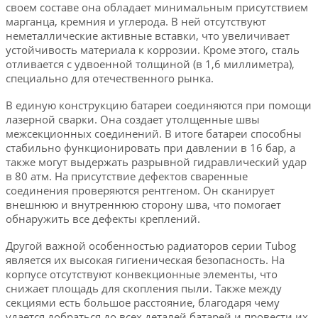
своем составе она обладает минимальным присутствием
марганца, кремния и углерода. В ней отсутствуют
неметаллические активные вставки, что увеличивает
устойчивость материала к коррозии. Кроме этого, сталь
отливается с удвоенной толщиной (в 1,6 миллиметра),
специально для отечественного рынка.
В единую конструкцию батареи соединяются при помощи
лазерной сварки. Она создает утолщенные швы
межсекционных соединений. В итоге батареи способны
стабильно функционировать при давлении в 16 бар, а
также могут выдержать разрывной гидравлический удар
в 80 атм. На присутствие дефектов сваренные
соединения проверяются рентгеном. Он сканирует
внешнюю и внутреннюю сторону шва, что помогает
обнаружить все дефекты креплений.
Другой важной особенностью радиаторов серии Tubog
является их высокая гигиеническая безопасность. На
корпусе отсутствуют конвекционные элементы, что
снижает площадь для скопления пыли. Также между
секциями есть большое расстояние, благодаря чему
удается добраться до всех деталей батарей и провести их