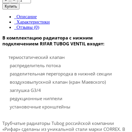
+
−
Купить
Описание
Характеристики
Отзывы (0)
В комплектацию радиатора с нижним
подключением RIFAR TUBOG VENTIL входят:
термостатический клапан
распределитель потока
разделительная перегородка в нижней секции
воздуховыпускной клапан (кран Маевского)
заглушка G3/4
редукционные ниппели
установочные кронштейны
Трубчатые радиаторы Tubog российской компании
«Рифар» сделаны из уникальной стали марки CORREX. В