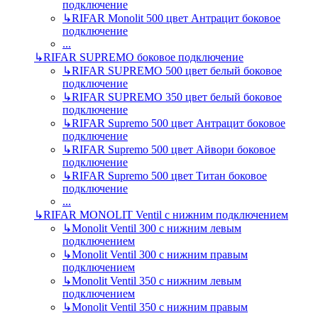
подключение
↳
RIFAR Monolit 500 цвет Антрацит боковое
подключение
...
↳
RIFAR SUPREMO боковое подключение
↳
RIFAR SUPREMO 500 цвет белый боковое
подключение
↳
RIFAR SUPREMO 350 цвет белый боковое
подключение
↳
RIFAR Supremo 500 цвет Антрацит боковое
подключение
↳
RIFAR Supremo 500 цвет Айвори боковое
подключение
↳
RIFAR Supremo 500 цвет Титан боковое
подключение
...
↳
RIFAR MONOLIT Ventil с нижним подключением
↳
Monolit Ventil 300 с нижним левым
подключением
↳
Monolit Ventil 300 с нижним правым
подключением
↳
Monolit Ventil 350 с нижним левым
подключением
↳
Monolit Ventil 350 с нижним правым