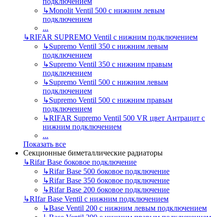
подключением
↳
Monolit Ventil 500 с нижним левым
подключением
...
↳
RIFAR SUPREMO Ventil с нижним подключением
↳
Supremo Ventil 350 с нижним левым
подключением
↳
Supremo Ventil 350 с нижним правым
подключением
↳
Supremo Ventil 500 с нижним левым
подключением
↳
Supremo Ventil 500 с нижним правым
подключением
↳
RIFAR Supremo Ventil 500 VR цвет Антрацит с
нижним подключением
...
Показать все
Секционные биметаллические радиаторы
↳
Rifar Base боковое подключение
↳
Rifar Base 500 боковое подключение
↳
Rifar Base 350 боковое подключение
↳
Rifar Base 200 боковое подключение
↳
RIfar Base Ventil с нижним подключением
↳
Base Ventil 200 с нижним левым подключением