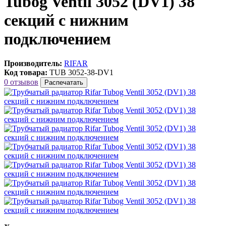
Tubog Ventil 3052 (DV1) 38
секций с нижним
подключением
Производитель:
RIFAR
Код товара:
TUB 3052-38-DV1
0 отзывов
Распечатать