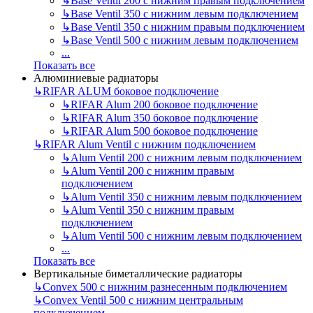
↳
Base Ventil 200 с нижним правым подключением
↳
Base Ventil 350 с нижним левым подключением
↳
Base Ventil 350 с нижним правым подключением
↳
Base Ventil 500 с нижним левым подключением
...
Показать все
Алюминиевые радиаторы
↳
RIFAR ALUM боковое подключение
↳
RIFAR Alum 200 боковое подключение
↳
RIFAR Alum 350 боковое подключение
↳
RIFAR Alum 500 боковое подключение
↳
RIFAR Alum Ventil с нижним подключением
↳
Alum Ventil 200 с нижним левым подключением
↳
Alum Ventil 200 с нижним правым
подключением
↳
Alum Ventil 350 с нижним левым подключением
↳
Alum Ventil 350 с нижним правым
подключением
↳
Alum Ventil 500 с нижним левым подключением
...
Показать все
Вертикальные биметаллические радиаторы
↳
Convex 500 с нижним разнесенным подключением
↳
Convex Ventil 500 с нижним центральным
подключением