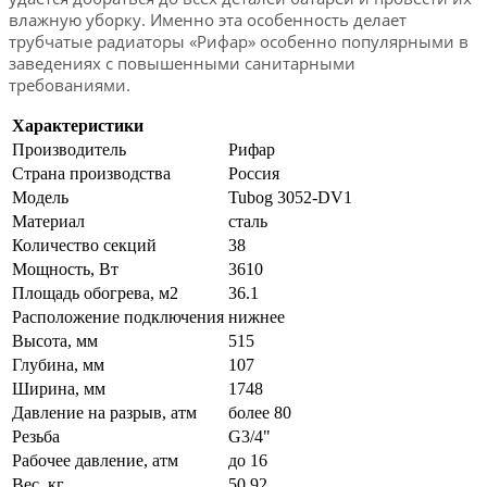
влажную уборку. Именно эта особенность делает
трубчатые радиаторы «Рифар» особенно популярными в
заведениях с повышенными санитарными
требованиями.
Характеристики
Производитель
Рифар
Страна производства
Россия
Модель
Tubog 3052-DV1
Материал
сталь
Количество секций
38
Мощность, Вт
3610
Площадь обогрева, м2
36.1
Расположение подключения
нижнее
Высота, мм
515
Глубина, мм
107
Ширина, мм
1748
Давление на разрыв, атм
более 80
Резьба
G3/4"
Рабочее давление, атм
до 16
Вес, кг
50.92