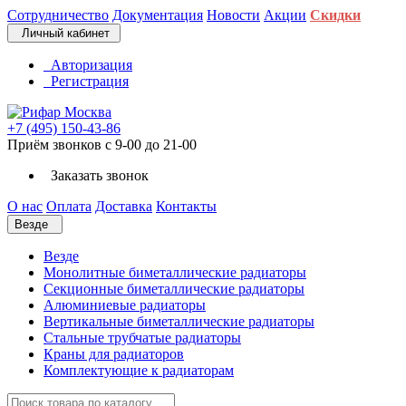
Сотрудничество
Документация
Новости
Акции
Скидки
Личный кабинет
Авторизация
Регистрация
+7 (495) 150-43-86
Приём звонков с 9-00 до 21-00
Заказать звонок
О нас
Оплата
Доставка
Контакты
Везде
Везде
Монолитные биметаллические радиаторы
Секционные биметаллические радиаторы
Алюминиевые радиаторы
Вертикальные биметаллические радиаторы
Стальные трубчатые радиаторы
Краны для радиаторов
Комплектующие к радиаторам