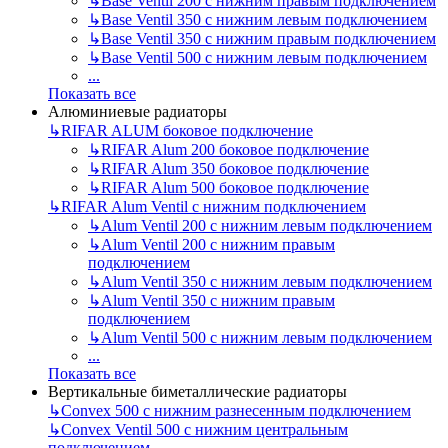
↳
Base Ventil 200 с нижним правым подключением
↳
Base Ventil 350 с нижним левым подключением
↳
Base Ventil 350 с нижним правым подключением
↳
Base Ventil 500 с нижним левым подключением
...
Показать все
Алюминиевые радиаторы
↳
RIFAR ALUM боковое подключение
↳
RIFAR Alum 200 боковое подключение
↳
RIFAR Alum 350 боковое подключение
↳
RIFAR Alum 500 боковое подключение
↳
RIFAR Alum Ventil с нижним подключением
↳
Alum Ventil 200 с нижним левым подключением
↳
Alum Ventil 200 с нижним правым
подключением
↳
Alum Ventil 350 с нижним левым подключением
↳
Alum Ventil 350 с нижним правым
подключением
↳
Alum Ventil 500 с нижним левым подключением
...
Показать все
Вертикальные биметаллические радиаторы
↳
Convex 500 с нижним разнесенным подключением
↳
Convex Ventil 500 с нижним центральным
подключением