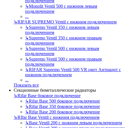
подключением
↳
Monolit Ventil 500 с нижним левым
подключением
...
↳
RIFAR SUPREMO Ventil с нижним подключением
↳
Supremo Ventil 350 с нижним левым
подключением
↳
Supremo Ventil 350 с нижним правым
подключением
↳
Supremo Ventil 500 с нижним левым
подключением
↳
Supremo Ventil 500 с нижним правым
подключением
↳
RIFAR Supremo Ventil 500 VR цвет Антрацит с
нижним подключением
...
Показать все
Секционные биметаллические радиаторы
↳
Rifar Base боковое подключение
↳
Rifar Base 500 боковое подключение
↳
Rifar Base 350 боковое подключение
↳
Rifar Base 200 боковое подключение
↳
RIfar Base Ventil с нижним подключением
↳
Base Ventil 200 с нижним левым подключением