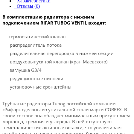
Характеристики
Отзывы (0)
В комплектацию радиатора с нижним
подключением RIFAR TUBOG VENTIL входят:
термостатический клапан
распределитель потока
разделительная перегородка в нижней секции
воздуховыпускной клапан (кран Маевского)
заглушка G3/4
редукционные ниппели
установочные кронштейны
Трубчатые радиаторы Tubog российской компании
«Рифар» сделаны из уникальной стали марки CORREX. В
своем составе она обладает минимальным присутствием
марганца, кремния и углерода. В ней отсутствуют
неметаллические активные вставки, что увеличивает
устойчивость материала к коррозии. Кроме этого, сталь