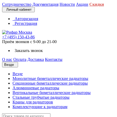
Сотрудничество
Документация
Новости
Акции
Скидки
Личный кабинет
Авторизация
Регистрация
+7 (495) 150-43-86
Приём звонков с 9-00 до 21-00
Заказать звонок
О нас
Оплата
Доставка
Контакты
Везде
Везде
Монолитные биметаллические радиаторы
Секционные биметаллические радиаторы
Алюминиевые радиаторы
Вертикальные биметаллические радиаторы
Стальные трубчатые радиаторы
Краны для радиаторов
Комплектующие к радиаторам