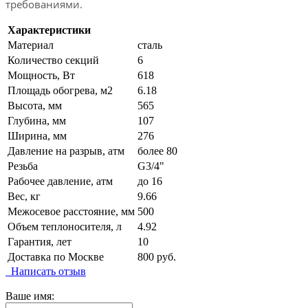
требованиями.
Характеристики
Материал
сталь
Количество секций
6
Мощность, Вт
618
Площадь обогрева, м2
6.18
Высота, мм
565
Глубина, мм
107
Ширина, мм
276
Давление на разрыв, атм
более 80
Резьба
G3/4"
Рабочее давление, атм
до 16
Вес, кг
9.66
Межосевое расстояние, мм
500
Объем теплоносителя, л
4.92
Гарантия, лет
10
Доставка по Москве
800 руб.
Написать отзыв
Ваше имя: