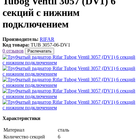
Tubog Ventil 3057 (DV1) 6
секций с нижним
подключением
Производитель:
RIFAR
Код товара:
TUB 3057-06-DV1
0 отзывов
Распечатать
Характеристики
Материал
сталь
Количество секций
6