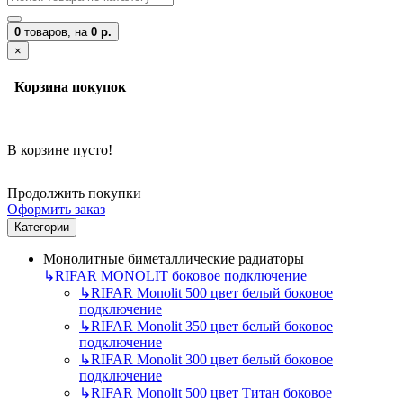
0
товаров,
на
0 р.
×
Корзина покупок
В корзине пусто!
Продолжить покупки
Оформить заказ
Категории
Монолитные биметаллические радиаторы
↳
RIFAR MONOLIT боковое подключение
↳
RIFAR Monolit 500 цвет белый боковое
подключение
↳
RIFAR Monolit 350 цвет белый боковое
подключение
↳
RIFAR Monolit 300 цвет белый боковое
подключение
↳
RIFAR Monolit 500 цвет Титан боковое