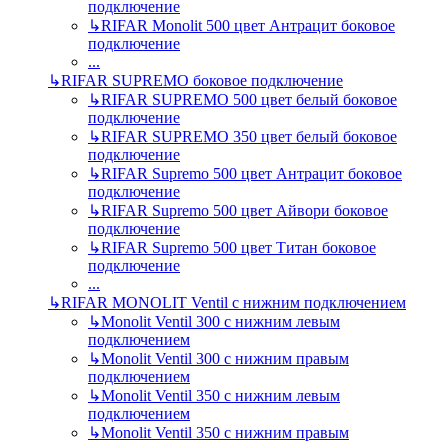
подключение
↳
RIFAR Monolit 500 цвет Антрацит боковое
подключение
...
↳
RIFAR SUPREMO боковое подключение
↳
RIFAR SUPREMO 500 цвет белый боковое
подключение
↳
RIFAR SUPREMO 350 цвет белый боковое
подключение
↳
RIFAR Supremo 500 цвет Антрацит боковое
подключение
↳
RIFAR Supremo 500 цвет Айвори боковое
подключение
↳
RIFAR Supremo 500 цвет Титан боковое
подключение
...
↳
RIFAR MONOLIT Ventil с нижним подключением
↳
Monolit Ventil 300 с нижним левым
подключением
↳
Monolit Ventil 300 с нижним правым
подключением
↳
Monolit Ventil 350 с нижним левым
подключением
↳
Monolit Ventil 350 с нижним правым