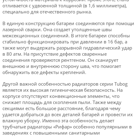
отливается с удвоенной толщиной (в 1,6 миллиметра),
специально для отечественного рынка.
В единую конструкцию батареи соединяются при помощи
лазерной сварки. Она создает утолщенные швы
межсекционных соединений. В итоге батареи способны
стабильно функционировать при давлении в 16 бар, а
также могут выдержать разрывной гидравлический удар
в 80 атм. На присутствие дефектов сваренные
соединения проверяются рентгеном. Он сканирует
внешнюю и внутреннюю сторону шва, что помогает
обнаружить все дефекты креплений.
Другой важной особенностью радиаторов серии Tubog
является их высокая гигиеническая безопасность. На
корпусе отсутствуют конвекционные элементы, что
снижает площадь для скопления пыли. Также между
секциями есть большое расстояние, благодаря чему
удается добраться до всех деталей батарей и провести их
влажную уборку. Именно эта особенность делает
трубчатые радиаторы «Рифар» особенно популярными в
заведениях с повышенными санитарными