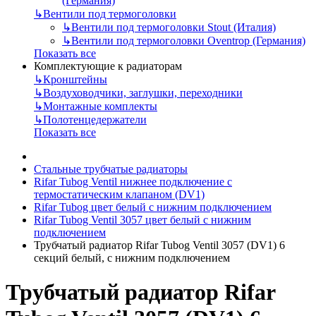
(Германия)
↳
Вентили под термоголовки
↳
Вентили под термоголовки Stout (Италия)
↳
Вентили под термоголовки Oventrop (Германия)
Показать все
Комплектующие к радиаторам
↳
Кронштейны
↳
Воздуховодчики, заглушки, переходники
↳
Монтажные комплекты
↳
Полотенцедержатели
Показать все
Стальные трубчатые радиаторы
Rifar Tubog Ventil нижнее подключение с
термостатическим клапаном (DV1)
Rifar Tubog цвет белый с нижним подключением
Rifar Tubog Ventil 3057 цвет белый с нижним
подключением
Трубчатый радиатор Rifar Tubog Ventil 3057 (DV1) 6
секций белый, с нижним подключением
Трубчатый радиатор Rifar