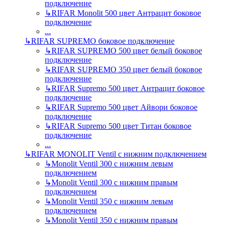
подключение
↳
RIFAR Monolit 500 цвет Антрацит боковое
подключение
...
↳
RIFAR SUPREMO боковое подключение
↳
RIFAR SUPREMO 500 цвет белый боковое
подключение
↳
RIFAR SUPREMO 350 цвет белый боковое
подключение
↳
RIFAR Supremo 500 цвет Антрацит боковое
подключение
↳
RIFAR Supremo 500 цвет Айвори боковое
подключение
↳
RIFAR Supremo 500 цвет Титан боковое
подключение
...
↳
RIFAR MONOLIT Ventil с нижним подключением
↳
Monolit Ventil 300 с нижним левым
подключением
↳
Monolit Ventil 300 с нижним правым
подключением
↳
Monolit Ventil 350 с нижним левым
подключением
↳
Monolit Ventil 350 с нижним правым