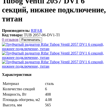
Tubog Ventil 2057 DV1 6
секций, нижнее подключение,
титан
Производитель:
RIFAR
Код товара:
TUB 2057-06-DV1-TI
0 отзывов
Распечатать
Характеристики
Материал
сталь
Количество секций
6
Мощность, Вт
408
Площадь обогрева, м2
4.08
Высота, мм
565