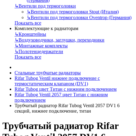
(Германия)
↳
Вентили под термоголовки
↳
Вентили под термоголовки Stout (Италия)
↳
Вентили под термоголовки Oventrop (Германия)
Показать все
Комплектующие к радиаторам
↳
Кронштейны
↳
Воздуховодчики, заглушки, переходники
↳
Монтажные комплекты
↳
Полотенцедержатели
Показать все
Стальные трубчатые радиаторы
Rifar Tubog Ventil нижнее подключение с
термостатическим клапаном (DV1)
Rifar Tubog цвет Титан с нижним подключением
Rifar Tubog Ventil 2057 цвет Титан с нижним
подключением
Трубчатый радиатор Rifar Tubog Ventil 2057 DV1 6
секций, нижнее подключение, титан
Трубчатый радиатор Rifar