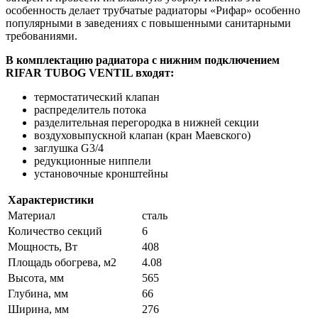
особенность делает трубчатые радиаторы «Рифар» особенно
популярными в заведениях с повышенными санитарными
требованиями.
В комплектацию радиатора с нижним подключением
RIFAR TUBOG VENTIL входят:
термостатический клапан
распределитель потока
разделительная перегородка в нижней секции
воздуховыпускной клапан (кран Маевского)
заглушка G3/4
редукционные ниппели
установочные кронштейны
Характеристики
Материал
сталь
Количество секций
6
Мощность, Вт
408
Площадь обогрева, м2
4.08
Высота, мм
565
Глубина, мм
66
Ширина, мм
276