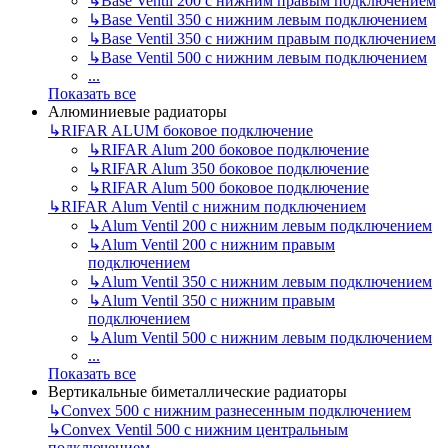
↳
Base Ventil 200 с нижним правым подключением
↳
Base Ventil 350 с нижним левым подключением
↳
Base Ventil 350 с нижним правым подключением
↳
Base Ventil 500 с нижним левым подключением
...
Показать все
Алюминиевые радиаторы
↳
RIFAR ALUM боковое подключение
↳
RIFAR Alum 200 боковое подключение
↳
RIFAR Alum 350 боковое подключение
↳
RIFAR Alum 500 боковое подключение
↳
RIFAR Alum Ventil с нижним подключением
↳
Alum Ventil 200 с нижним левым подключением
↳
Alum Ventil 200 с нижним правым
подключением
↳
Alum Ventil 350 с нижним левым подключением
↳
Alum Ventil 350 с нижним правым
подключением
↳
Alum Ventil 500 с нижним левым подключением
...
Показать все
Вертикальные биметаллические радиаторы
↳
Convex 500 с нижним разнесенным подключением
↳
Convex Ventil 500 с нижним центральным
подключением