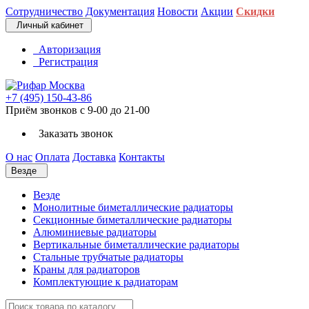
Сотрудничество
Документация
Новости
Акции
Скидки
Личный кабинет
Авторизация
Регистрация
+7 (495) 150-43-86
Приём звонков с 9-00 до 21-00
Заказать звонок
О нас
Оплата
Доставка
Контакты
Везде
Везде
Монолитные биметаллические радиаторы
Секционные биметаллические радиаторы
Алюминиевые радиаторы
Вертикальные биметаллические радиаторы
Стальные трубчатые радиаторы
Краны для радиаторов
Комплектующие к радиаторам