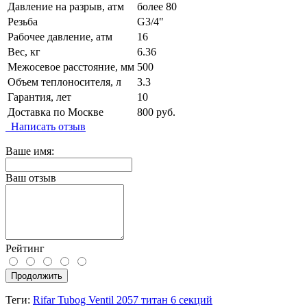
Давление на разрыв, атм
более 80
Резьба
G3/4"
Рабочее давление, атм
16
Вес, кг
6.36
Межосевое расстояние, мм
500
Объем теплоносителя, л
3.3
Гарантия, лет
10
Доставка по Москве
800 руб.
Написать отзыв
Ваше имя:
Ваш отзыв
Рейтинг
Продолжить
Теги:
Rifar Tubog Ventil 2057 титан 6 секций