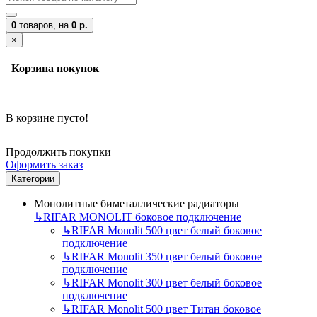
0
товаров,
на
0 р.
×
Корзина покупок
В корзине пусто!
Продолжить покупки
Оформить заказ
Категории
Монолитные биметаллические радиаторы
↳
RIFAR MONOLIT боковое подключение
↳
RIFAR Monolit 500 цвет белый боковое
подключение
↳
RIFAR Monolit 350 цвет белый боковое
подключение
↳
RIFAR Monolit 300 цвет белый боковое
подключение
↳
RIFAR Monolit 500 цвет Титан боковое