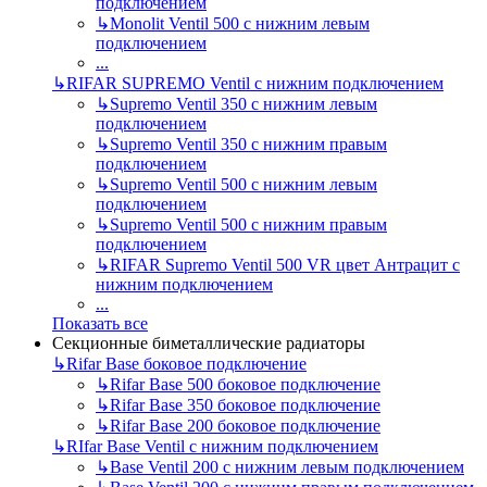
подключением
↳
Monolit Ventil 500 с нижним левым
подключением
...
↳
RIFAR SUPREMO Ventil с нижним подключением
↳
Supremo Ventil 350 с нижним левым
подключением
↳
Supremo Ventil 350 с нижним правым
подключением
↳
Supremo Ventil 500 с нижним левым
подключением
↳
Supremo Ventil 500 с нижним правым
подключением
↳
RIFAR Supremo Ventil 500 VR цвет Антрацит с
нижним подключением
...
Показать все
Секционные биметаллические радиаторы
↳
Rifar Base боковое подключение
↳
Rifar Base 500 боковое подключение
↳
Rifar Base 350 боковое подключение
↳
Rifar Base 200 боковое подключение
↳
RIfar Base Ventil с нижним подключением
↳
Base Ventil 200 с нижним левым подключением