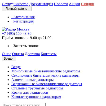
Сотрудничество
Документация
Новости
Акции
Скидки
Личный кабинет
Авторизация
Регистрация
+7 (495) 150-43-86
Приём звонков с 9-00 до 21-00
Заказать звонок
О нас
Оплата
Доставка
Контакты
Везде
Везде
Монолитные биметаллические радиаторы
Секционные биметаллические радиаторы
Алюминиевые радиаторы
Вертикальные биметаллические радиаторы
Стальные трубчатые радиаторы
Краны для радиаторов
Комплектующие к радиаторам