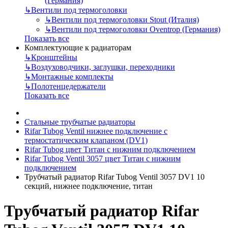
(Германия)
↳
Вентили под термоголовки
↳
Вентили под термоголовки Stout (Италия)
↳
Вентили под термоголовки Oventrop (Германия)
Показать все
Комплектующие к радиаторам
↳
Кронштейны
↳
Воздуховодчики, заглушки, переходники
↳
Монтажные комплекты
↳
Полотенцедержатели
Показать все
Стальные трубчатые радиаторы
Rifar Tubog Ventil нижнее подключение с
термостатическим клапаном (DV1)
Rifar Tubog цвет Титан с нижним подключением
Rifar Tubog Ventil 3057 цвет Титан с нижним
подключением
Трубчатый радиатор Rifar Tubog Ventil 3057 DV1 10
секций, нижнее подключение, титан
Трубчатый радиатор Rifar