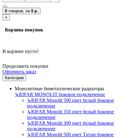
0
товаров,
на
0 р.
×
Корзина покупок
В корзине пусто!
Продолжить покупки
Оформить заказ
Категории
Монолитные биметаллические радиаторы
↳
RIFAR MONOLIT боковое подключение
↳
RIFAR Monolit 500 цвет белый боковое
подключение
↳
RIFAR Monolit 350 цвет белый боковое
подключение
↳
RIFAR Monolit 300 цвет белый боковое
подключение
↳
RIFAR Monolit 500 цвет Титан боковое