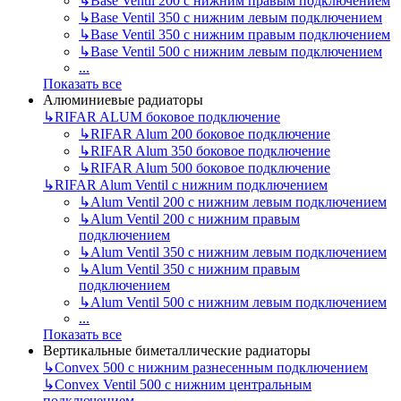
↳
Base Ventil 200 с нижним правым подключением
↳
Base Ventil 350 с нижним левым подключением
↳
Base Ventil 350 с нижним правым подключением
↳
Base Ventil 500 с нижним левым подключением
...
Показать все
Алюминиевые радиаторы
↳
RIFAR ALUM боковое подключение
↳
RIFAR Alum 200 боковое подключение
↳
RIFAR Alum 350 боковое подключение
↳
RIFAR Alum 500 боковое подключение
↳
RIFAR Alum Ventil с нижним подключением
↳
Alum Ventil 200 с нижним левым подключением
↳
Alum Ventil 200 с нижним правым
подключением
↳
Alum Ventil 350 с нижним левым подключением
↳
Alum Ventil 350 с нижним правым
подключением
↳
Alum Ventil 500 с нижним левым подключением
...
Показать все
Вертикальные биметаллические радиаторы
↳
Convex 500 с нижним разнесенным подключением
↳
Convex Ventil 500 с нижним центральным
подключением