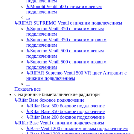
подключением
↳
Monolit Ventil 500 с нижним левым
подключением
...
↳
RIFAR SUPREMO Ventil с нижним подключением
↳
Supremo Ventil 350 с нижним левым
подключением
↳
Supremo Ventil 350 с нижним правым
подключением
↳
Supremo Ventil 500 с нижним левым
подключением
↳
Supremo Ventil 500 с нижним правым
подключением
↳
RIFAR Supremo Ventil 500 VR цвет Антрацит с
нижним подключением
...
Показать все
Секционные биметаллические радиаторы
↳
Rifar Base боковое подключение
↳
Rifar Base 500 боковое подключение
↳
Rifar Base 350 боковое подключение
↳
Rifar Base 200 боковое подключение
↳
RIfar Base Ventil с нижним подключением
↳
Base Ventil 200 с нижним левым подключением