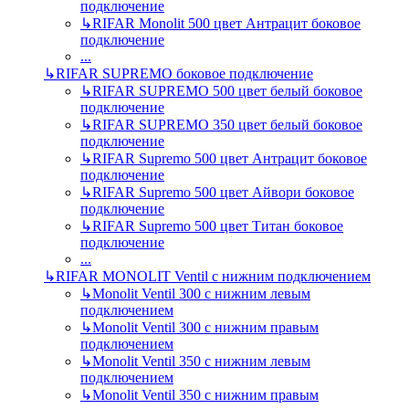
подключение
↳
RIFAR Monolit 500 цвет Антрацит боковое
подключение
...
↳
RIFAR SUPREMO боковое подключение
↳
RIFAR SUPREMO 500 цвет белый боковое
подключение
↳
RIFAR SUPREMO 350 цвет белый боковое
подключение
↳
RIFAR Supremo 500 цвет Антрацит боковое
подключение
↳
RIFAR Supremo 500 цвет Айвори боковое
подключение
↳
RIFAR Supremo 500 цвет Титан боковое
подключение
...
↳
RIFAR MONOLIT Ventil с нижним подключением
↳
Monolit Ventil 300 с нижним левым
подключением
↳
Monolit Ventil 300 с нижним правым
подключением
↳
Monolit Ventil 350 с нижним левым
подключением
↳
Monolit Ventil 350 с нижним правым