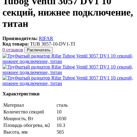
Tubog Ventil 3057 DV1 10
секций, нижнее подключение,
титан
Производитель:
RIFAR
Код товара:
TUB 3057-10-DV1-TI
0 отзывов
Распечатать
Характеристики
Материал
сталь
Количество секций
10
Мощность, Вт
1030
Площадь обогрева, м2
10.3
Высота, мм
565