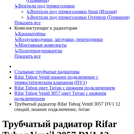
(Германия)
↳
Вентили под термоголовки
↳
Вентили под термоголовки Stout (Италия)
↳
Вентили под термоголовки Oventrop (Германия)
Показать все
Комплектующие к радиаторам
↳
Кронштейны
↳
Воздуховодчики, заглушки, переходники
↳
Монтажные комплекты
↳
Полотенцедержатели
Показать все
Стальные трубчатые радиаторы
Rifar Tubog Ventil нижнее подключение с
термостатическим клапаном (DV1)
Rifar Tubog цвет Титан с нижним подключением
Rifar Tubog Ventil 3057 цвет Титан с нижним
подключением
Трубчатый радиатор Rifar Tubog Ventil 3057 DV1 12
секций, нижнее подключение, титан
Трубчатый радиатор Rifar