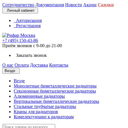
Сотрудничество
Документация
Новости
Акции
Скидки
Личный кабинет
Авторизация
Регистрация
+7 (495) 150-43-86
Приём звонков с 9-00 до 21-00
Заказать звонок
О нас
Оплата
Доставка
Контакты
Везде
Везде
Монолитные биметаллические радиаторы
Секционные биметаллические радиаторы
Алюминиевые радиаторы
Вертикальные биметаллические радиаторы
Стальные трубчатые радиаторы
Краны для радиаторов
Комплектующие к радиаторам