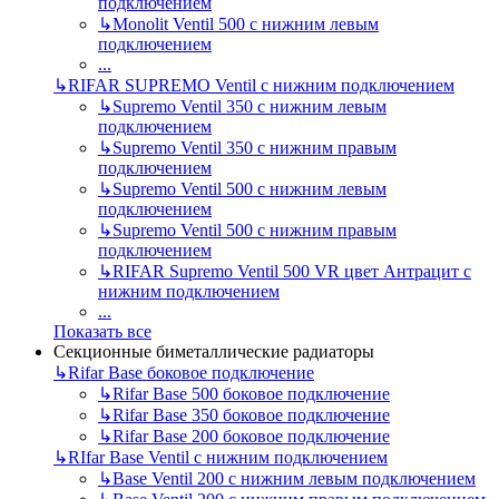
подключением
↳
Monolit Ventil 500 с нижним левым
подключением
...
↳
RIFAR SUPREMO Ventil с нижним подключением
↳
Supremo Ventil 350 с нижним левым
подключением
↳
Supremo Ventil 350 с нижним правым
подключением
↳
Supremo Ventil 500 с нижним левым
подключением
↳
Supremo Ventil 500 с нижним правым
подключением
↳
RIFAR Supremo Ventil 500 VR цвет Антрацит с
нижним подключением
...
Показать все
Секционные биметаллические радиаторы
↳
Rifar Base боковое подключение
↳
Rifar Base 500 боковое подключение
↳
Rifar Base 350 боковое подключение
↳
Rifar Base 200 боковое подключение
↳
RIfar Base Ventil с нижним подключением
↳
Base Ventil 200 с нижним левым подключением