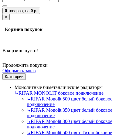
0
товаров,
на
0 р.
×
Корзина покупок
В корзине пусто!
Продолжить покупки
Оформить заказ
Категории
Монолитные биметаллические радиаторы
↳
RIFAR MONOLIT боковое подключение
↳
RIFAR Monolit 500 цвет белый боковое
подключение
↳
RIFAR Monolit 350 цвет белый боковое
подключение
↳
RIFAR Monolit 300 цвет белый боковое
подключение
↳
RIFAR Monolit 500 цвет Титан боковое