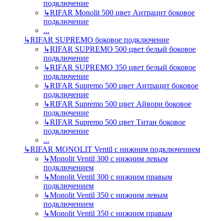
подключение
↳
RIFAR Monolit 500 цвет Антрацит боковое
подключение
...
↳
RIFAR SUPREMO боковое подключение
↳
RIFAR SUPREMO 500 цвет белый боковое
подключение
↳
RIFAR SUPREMO 350 цвет белый боковое
подключение
↳
RIFAR Supremo 500 цвет Антрацит боковое
подключение
↳
RIFAR Supremo 500 цвет Айвори боковое
подключение
↳
RIFAR Supremo 500 цвет Титан боковое
подключение
...
↳
RIFAR MONOLIT Ventil с нижним подключением
↳
Monolit Ventil 300 с нижним левым
подключением
↳
Monolit Ventil 300 с нижним правым
подключением
↳
Monolit Ventil 350 с нижним левым
подключением
↳
Monolit Ventil 350 с нижним правым