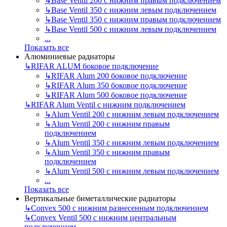
↳
Base Ventil 200 с нижним правым подключением
↳
Base Ventil 350 с нижним левым подключением
↳
Base Ventil 350 с нижним правым подключением
↳
Base Ventil 500 с нижним левым подключением
...
Показать все
Алюминиевые радиаторы
↳
RIFAR ALUM боковое подключение
↳
RIFAR Alum 200 боковое подключение
↳
RIFAR Alum 350 боковое подключение
↳
RIFAR Alum 500 боковое подключение
↳
RIFAR Alum Ventil с нижним подключением
↳
Alum Ventil 200 с нижним левым подключением
↳
Alum Ventil 200 с нижним правым
подключением
↳
Alum Ventil 350 с нижним левым подключением
↳
Alum Ventil 350 с нижним правым
подключением
↳
Alum Ventil 500 с нижним левым подключением
...
Показать все
Вертикальные биметаллические радиаторы
↳
Convex 500 с нижним разнесенным подключением
↳
Convex Ventil 500 с нижним центральным
подключением