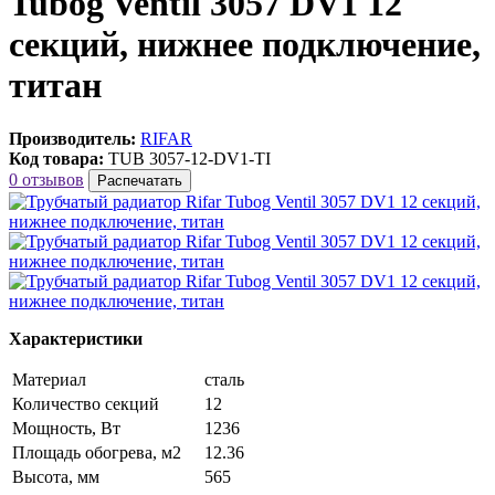
Tubog Ventil 3057 DV1 12
секций, нижнее подключение,
титан
Производитель:
RIFAR
Код товара:
TUB 3057-12-DV1-TI
0 отзывов
Распечатать
Характеристики
Материал
сталь
Количество секций
12
Мощность, Вт
1236
Площадь обогрева, м2
12.36
Высота, мм
565