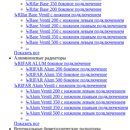
↳
Rifar Base 350 боковое подключение
↳
Rifar Base 200 боковое подключение
↳
RIfar Base Ventil с нижним подключением
↳
Base Ventil 200 с нижним левым подключением
↳
Base Ventil 200 с нижним правым подключением
↳
Base Ventil 350 с нижним левым подключением
↳
Base Ventil 350 с нижним правым подключением
↳
Base Ventil 500 с нижним левым подключением
...
Показать все
Алюминиевые радиаторы
↳
RIFAR ALUM боковое подключение
↳
RIFAR Alum 200 боковое подключение
↳
RIFAR Alum 350 боковое подключение
↳
RIFAR Alum 500 боковое подключение
↳
RIFAR Alum Ventil с нижним подключением
↳
Alum Ventil 200 с нижним левым подключением
↳
Alum Ventil 200 с нижним правым подключением
↳
Alum Ventil 350 с нижним левым подключением
↳
Alum Ventil 350 с нижним правым подключением
↳
Alum Ventil 500 с нижним левым подключением
...
Показать все
Вертикальные биметаллические радиаторы