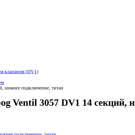
ким клапаном (DV1)
ем
ий, нижнее подключение, титан
og Ventil 3057 DV1 14 секций,