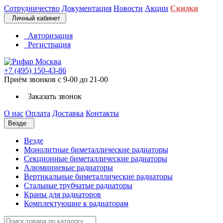
Сотрудничество
Документация
Новости
Акции
Скидки
Личный кабинет
Авторизация
Регистрация
+7 (495) 150-43-86
Приём звонков с 9-00 до 21-00
Заказать звонок
О нас
Оплата
Доставка
Контакты
Везде
Везде
Монолитные биметаллические радиаторы
Секционные биметаллические радиаторы
Алюминиевые радиаторы
Вертикальные биметаллические радиаторы
Стальные трубчатые радиаторы
Краны для радиаторов
Комплектующие к радиаторам