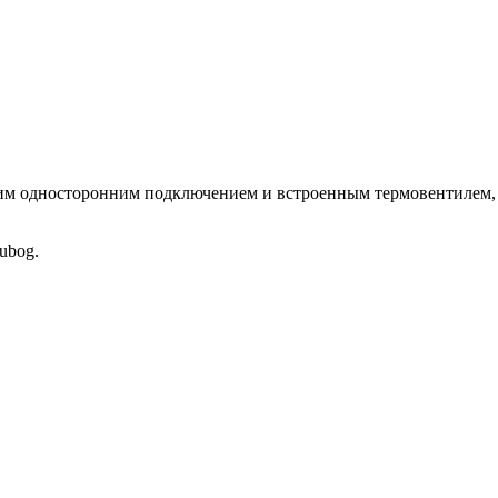
односторонним подключением и встроенным термовентилем, тр
ubog.