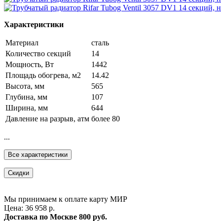
Характеристики
Материал
сталь
Количество секций
14
Мощность, Вт
1442
Площадь обогрева, м2
14.42
Высота, мм
565
Глубина, мм
107
Ширина, мм
644
Давление на разрыв, атм
более 80
...
Все характеристики
Скидки
Мы принимаем к оплате карту МИР
Цена: 36 958 р.
Доставка по Москве
800 руб.