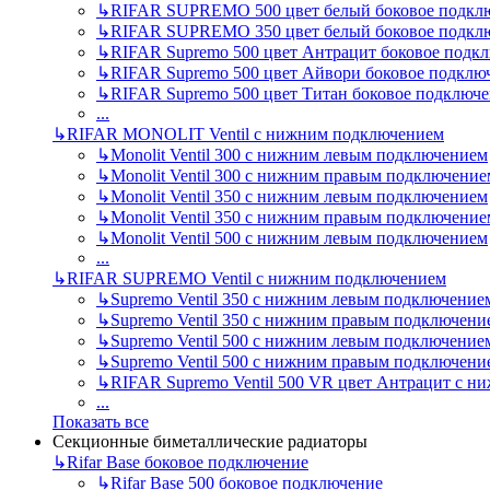
↳
RIFAR SUPREMO 500 цвет белый боковое подкл
↳
RIFAR SUPREMO 350 цвет белый боковое подкл
↳
RIFAR Supremo 500 цвет Антрацит боковое подк
↳
RIFAR Supremo 500 цвет Айвори боковое подклю
↳
RIFAR Supremo 500 цвет Титан боковое подключ
...
↳
RIFAR MONOLIT Ventil с нижним подключением
↳
Monolit Ventil 300 с нижним левым подключением
↳
Monolit Ventil 300 с нижним правым подключение
↳
Monolit Ventil 350 с нижним левым подключением
↳
Monolit Ventil 350 с нижним правым подключение
↳
Monolit Ventil 500 с нижним левым подключением
...
↳
RIFAR SUPREMO Ventil с нижним подключением
↳
Supremo Ventil 350 с нижним левым подключение
↳
Supremo Ventil 350 с нижним правым подключени
↳
Supremo Ventil 500 с нижним левым подключение
↳
Supremo Ventil 500 с нижним правым подключени
↳
RIFAR Supremo Ventil 500 VR цвет Антрацит с 
...
Показать все
Секционные биметаллические радиаторы
↳
Rifar Base боковое подключение
↳
Rifar Base 500 боковое подключение