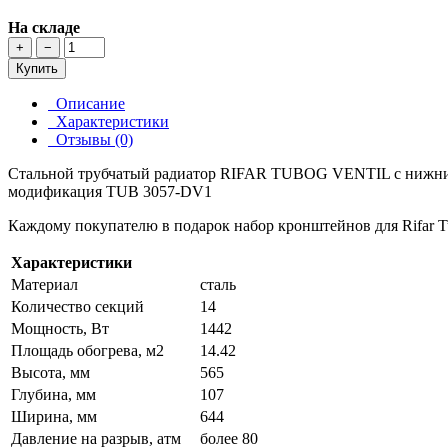
На складе
+
−
Купить
Описание
Характеристики
Отзывы (0)
Стальной трубчатый радиатор RIFAR TUBOG VENTIL с нижним 
модификация TUB 3057-DV1
Каждому покупателю в подарок набор кронштейнов для Rifar T
Характеристики
Материал
сталь
Количество секций
14
Мощность, Вт
1442
Площадь обогрева, м2
14.42
Высота, мм
565
Глубина, мм
107
Ширина, мм
644
Давление на разрыв, атм
более 80