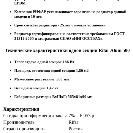
EPDM.
Компания РИФАР устанавливает гарантию на радиатор данной
модели в 10 лет.
Срок службы радиатора - 25 лет с начала установки.
Радиатор сертифицирован на соответствие требованиям ГОСТ
31311-2005 и застрахован СПАО «ИНГОССТРАХ».
Технические характеристики одной секции Rifar Alum 500
Теплоотдача одной секции: 186 Вт
Площадь отопления одной секции: 1,86 м2
Межосевое расстояние: 500 мм
Вес одной секции: 1,42 кг
Габаритные размеры ВхШхГ: 565х81х90 мм
Характеристики
Скидка при оформлении заказа
7% = 6 953 р.
Производитель
Rifar
Страна производства
Россия