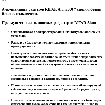
Алюминиевый радиатор RIFAR Alum 500 7 секций, белый
боковое подключение
Преимущества алюминиевых радиаторов RIFAR Alum
Отличный выбор для проектирования индивидуальной системы
отопления.
Радиатор обладает дополнительными конструктивными
преимуществами.
Геометрия вертикального канала прибора обеспечивает
повышенное рабочее давление до 20 атм и низкое гидравлическое
сопротивление движению теплоносителя. Также уменьшается
образование отложений на внутренних стенках коллекторов и
каналов.
Уникальная герметизация межсекционного соединения, что
значительно повышает надежность прибора отопления.
Применяется в системах отопления с классической конструкцией
с боковым подключением и с лучевой разводкой с радиаторами,
которые подключены снизу.
Надежность межсекционного соединения достигается благодаря
фрезерованию торца коллектора под прокладку типа O-ring из