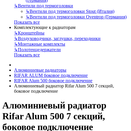
(Германия)
↳
Вентили под термоголовки
↳
Вентили под термоголовки Stout (Италия)
↳
Вентили под термоголовки Oventrop (Германия)
Показать все
Комплектующие к радиаторам
↳
Кронштейны
↳
Воздуховодчики, заглушки, переходники
↳
Монтажные комплекты
↳
Полотенцедержатели
Показать все
Алюминиевые радиаторы
RIFAR ALUM боковое подключение
RIFAR Alum 500 боковое подключение
Алюминиевый радиатор Rifar Alum 500 7 секций,
боковое подключение
Алюминиевый радиатор
Rifar Alum 500 7 секций,
боковое подключение