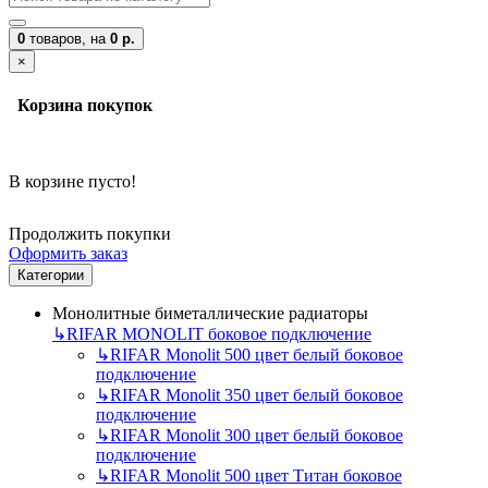
0
товаров,
на
0 р.
×
Корзина покупок
В корзине пусто!
Продолжить покупки
Оформить заказ
Категории
Монолитные биметаллические радиаторы
↳
RIFAR MONOLIT боковое подключение
↳
RIFAR Monolit 500 цвет белый боковое
подключение
↳
RIFAR Monolit 350 цвет белый боковое
подключение
↳
RIFAR Monolit 300 цвет белый боковое
подключение
↳
RIFAR Monolit 500 цвет Титан боковое