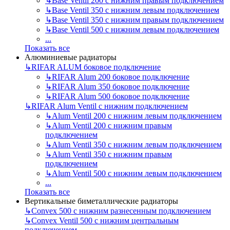
↳
Base Ventil 200 с нижним правым подключением
↳
Base Ventil 350 с нижним левым подключением
↳
Base Ventil 350 с нижним правым подключением
↳
Base Ventil 500 с нижним левым подключением
...
Показать все
Алюминиевые радиаторы
↳
RIFAR ALUM боковое подключение
↳
RIFAR Alum 200 боковое подключение
↳
RIFAR Alum 350 боковое подключение
↳
RIFAR Alum 500 боковое подключение
↳
RIFAR Alum Ventil с нижним подключением
↳
Alum Ventil 200 с нижним левым подключением
↳
Alum Ventil 200 с нижним правым
подключением
↳
Alum Ventil 350 с нижним левым подключением
↳
Alum Ventil 350 с нижним правым
подключением
↳
Alum Ventil 500 с нижним левым подключением
...
Показать все
Вертикальные биметаллические радиаторы
↳
Convex 500 с нижним разнесенным подключением
↳
Convex Ventil 500 с нижним центральным
подключением