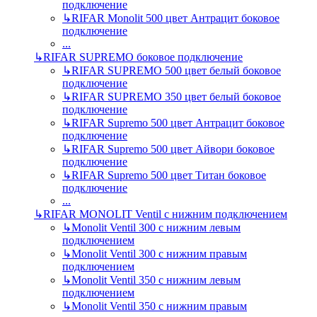
подключение
↳
RIFAR Monolit 500 цвет Антрацит боковое
подключение
...
↳
RIFAR SUPREMO боковое подключение
↳
RIFAR SUPREMO 500 цвет белый боковое
подключение
↳
RIFAR SUPREMO 350 цвет белый боковое
подключение
↳
RIFAR Supremo 500 цвет Антрацит боковое
подключение
↳
RIFAR Supremo 500 цвет Айвори боковое
подключение
↳
RIFAR Supremo 500 цвет Титан боковое
подключение
...
↳
RIFAR MONOLIT Ventil с нижним подключением
↳
Monolit Ventil 300 с нижним левым
подключением
↳
Monolit Ventil 300 с нижним правым
подключением
↳
Monolit Ventil 350 с нижним левым
подключением
↳
Monolit Ventil 350 с нижним правым