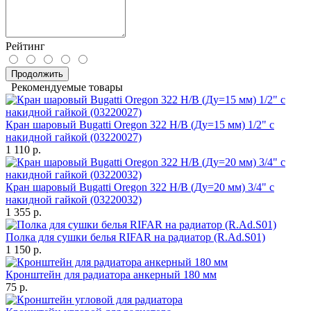
Рейтинг
Продолжить
Рекомендуемые товары
Кран шаровый Bugatti Oregon 322 Н/В (Ду=15 мм) 1/2" с
накидной гайкой (03220027)
1 110 р.
Кран шаровый Bugatti Oregon 322 Н/В (Ду=20 мм) 3/4" с
накидной гайкой (03220032)
1 355 р.
Полка для сушки белья RIFAR на радиатор (R.Ad.S01)
1 150 р.
Кронштейн для радиатора анкерный 180 мм
75 р.