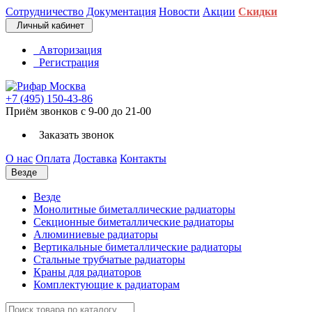
Сотрудничество
Документация
Новости
Акции
Скидки
Личный кабинет
Авторизация
Регистрация
+7 (495) 150-43-86
Приём звонков с 9-00 до 21-00
Заказать звонок
О нас
Оплата
Доставка
Контакты
Везде
Везде
Монолитные биметаллические радиаторы
Секционные биметаллические радиаторы
Алюминиевые радиаторы
Вертикальные биметаллические радиаторы
Стальные трубчатые радиаторы
Краны для радиаторов
Комплектующие к радиаторам