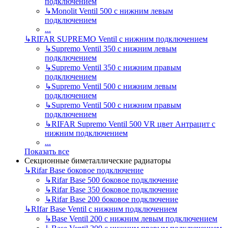
подключением
↳
Monolit Ventil 500 с нижним левым
подключением
...
↳
RIFAR SUPREMO Ventil с нижним подключением
↳
Supremo Ventil 350 с нижним левым
подключением
↳
Supremo Ventil 350 с нижним правым
подключением
↳
Supremo Ventil 500 с нижним левым
подключением
↳
Supremo Ventil 500 с нижним правым
подключением
↳
RIFAR Supremo Ventil 500 VR цвет Антрацит с
нижним подключением
...
Показать все
Секционные биметаллические радиаторы
↳
Rifar Base боковое подключение
↳
Rifar Base 500 боковое подключение
↳
Rifar Base 350 боковое подключение
↳
Rifar Base 200 боковое подключение
↳
RIfar Base Ventil с нижним подключением
↳
Base Ventil 200 с нижним левым подключением