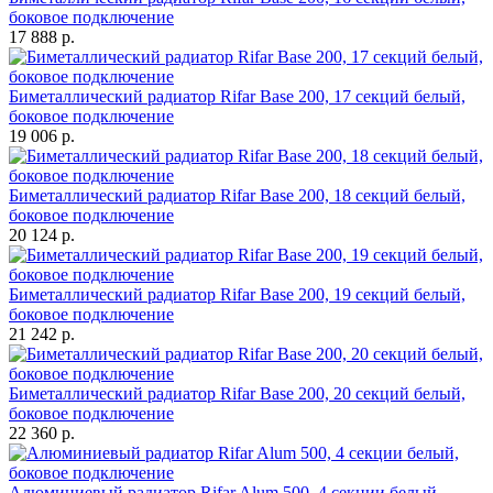
боковое подключение
17 888 р.
Биметаллический радиатор Rifar Base 200, 17 секций белый,
боковое подключение
19 006 р.
Биметаллический радиатор Rifar Base 200, 18 секций белый,
боковое подключение
20 124 р.
Биметаллический радиатор Rifar Base 200, 19 секций белый,
боковое подключение
21 242 р.
Биметаллический радиатор Rifar Base 200, 20 секций белый,
боковое подключение
22 360 р.
Алюминиевый радиатор Rifar Alum 500, 4 секции белый,