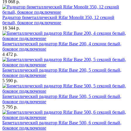
19 068 р.
Радиатор биметаллический Rifar Monolit 350, 12 секций
белый, боковое подключение
16 344 р.
Биметаллический радиатор Rifar Base 200, 4 секции белый,
боковое подключение
4 472 р.
Биметаллический радиатор Rifar Base 200, 5 секций белый,
боковое подключение
5 590 р.
Биметаллический радиатор Rifar Base 500, 5 секций белый,
боковое подключение
5 795 р.
Биметаллический радиатор Rifar Base 500, 6 секций белый,
боковое подключение