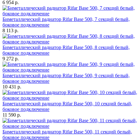
6 954 р.
Биметаллический радиатор Rifar Base 500, 7 секций белый,
боковое подключение
8 113 р.
Биметаллический радиатор Rifar Base 500, 8 секций белый,
боковое подключение
9 272 р.
Биметаллический радиатор Rifar Base 500, 9 секций белый,
боковое подключение
10 431 р.
Биметаллический радиатор Rifar Base 500, 10 секций белый,
боковое подключение
11 590 р.
Биметаллический радиатор Rifar Base 500, 11 секций белый,
боковое подключение