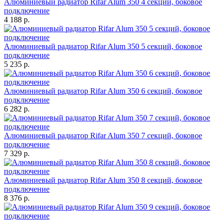
Алюминиевый радиатор Rifar Alum 350 4 секции, боковое
подключение
4 188 р.
Алюминиевый радиатор Rifar Alum 350 5 секций, боковое
подключение
5 235 р.
Алюминиевый радиатор Rifar Alum 350 6 секций, боковое
подключение
6 282 р.
Алюминиевый радиатор Rifar Alum 350 7 секций, боковое
подключение
7 329 р.
Алюминиевый радиатор Rifar Alum 350 8 секций, боковое
подключение
8 376 р.