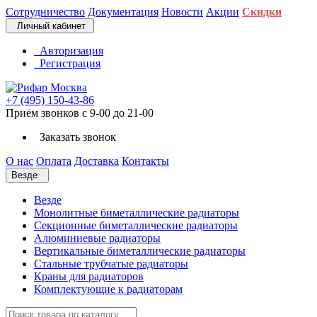
Сотрудничество
Документация
Новости
Акции
Скидки
Личный кабинет
Авторизация
Регистрация
+7 (495) 150-43-86
Приём звонков с 9-00 до 21-00
Заказать звонок
О нас
Оплата
Доставка
Контакты
Везде
Везде
Монолитные биметаллические радиаторы
Секционные биметаллические радиаторы
Алюминиевые радиаторы
Вертикальные биметаллические радиаторы
Стальные трубчатые радиаторы
Краны для радиаторов
Комплектующие к радиаторам