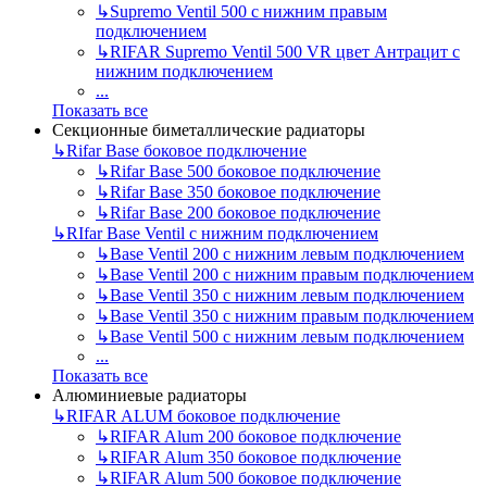
↳
Supremo Ventil 500 с нижним правым
подключением
↳
RIFAR Supremo Ventil 500 VR цвет Антрацит с
нижним подключением
...
Показать все
Секционные биметаллические радиаторы
↳
Rifar Base боковое подключение
↳
Rifar Base 500 боковое подключение
↳
Rifar Base 350 боковое подключение
↳
Rifar Base 200 боковое подключение
↳
RIfar Base Ventil с нижним подключением
↳
Base Ventil 200 с нижним левым подключением
↳
Base Ventil 200 с нижним правым подключением
↳
Base Ventil 350 с нижним левым подключением
↳
Base Ventil 350 с нижним правым подключением
↳
Base Ventil 500 с нижним левым подключением
...
Показать все
Алюминиевые радиаторы
↳
RIFAR ALUM боковое подключение
↳
RIFAR Alum 200 боковое подключение
↳
RIFAR Alum 350 боковое подключение
↳
RIFAR Alum 500 боковое подключение