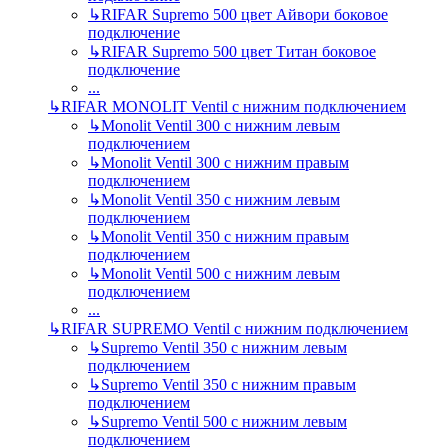
↳
RIFAR Supremo 500 цвет Айвори боковое
подключение
↳
RIFAR Supremo 500 цвет Титан боковое
подключение
...
↳
RIFAR MONOLIT Ventil с нижним подключением
↳
Monolit Ventil 300 с нижним левым
подключением
↳
Monolit Ventil 300 с нижним правым
подключением
↳
Monolit Ventil 350 с нижним левым
подключением
↳
Monolit Ventil 350 с нижним правым
подключением
↳
Monolit Ventil 500 с нижним левым
подключением
...
↳
RIFAR SUPREMO Ventil с нижним подключением
↳
Supremo Ventil 350 с нижним левым
подключением
↳
Supremo Ventil 350 с нижним правым
подключением
↳
Supremo Ventil 500 с нижним левым
подключением