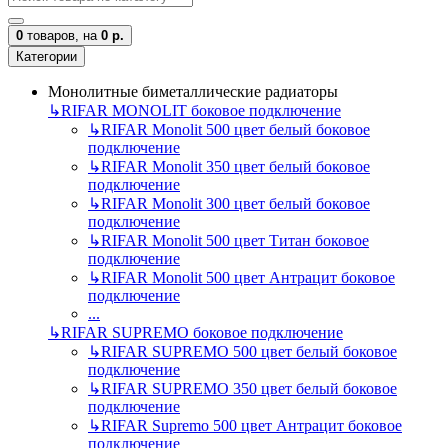
0
товаров,
на
0 р.
Категории
Монолитные биметаллические радиаторы
↳
RIFAR MONOLIT боковое подключение
↳
RIFAR Monolit 500 цвет белый боковое
подключение
↳
RIFAR Monolit 350 цвет белый боковое
подключение
↳
RIFAR Monolit 300 цвет белый боковое
подключение
↳
RIFAR Monolit 500 цвет Титан боковое
подключение
↳
RIFAR Monolit 500 цвет Антрацит боковое
подключение
...
↳
RIFAR SUPREMO боковое подключение
↳
RIFAR SUPREMO 500 цвет белый боковое
подключение
↳
RIFAR SUPREMO 350 цвет белый боковое
подключение
↳
RIFAR Supremo 500 цвет Антрацит боковое
подключение