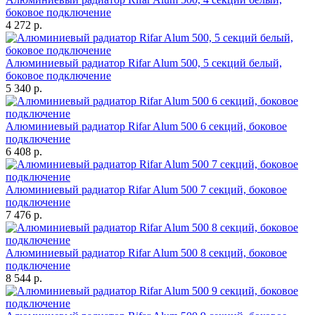
боковое подключение
4 272 р.
Алюминиевый радиатор Rifar Alum 500, 5 секций белый,
боковое подключение
5 340 р.
Алюминиевый радиатор Rifar Alum 500 6 секций, боковое
подключение
6 408 р.
Алюминиевый радиатор Rifar Alum 500 7 секций, боковое
подключение
7 476 р.
Алюминиевый радиатор Rifar Alum 500 8 секций, боковое
подключение
8 544 р.