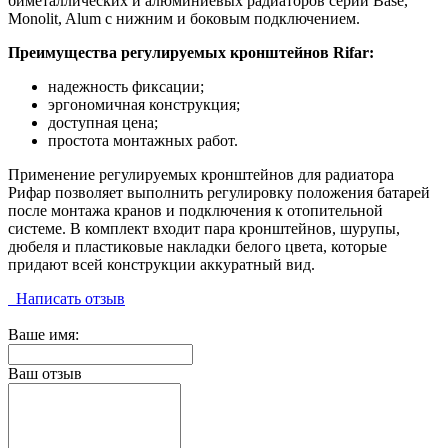
биметаллических и алюминиевых радиаторов серий Base,
Monolit, Alum с нижним и боковым подключением.
Преимущества регулируемых кронштейнов Rifar:
надежность фиксации;
эргономичная конструкция;
доступная цена;
простота монтажных работ.
Применение регулируемых кронштейнов для радиатора
Рифар позволяет выполнить регулировку положения батарей
после монтажа кранов и подключения к отопительной
системе. В комплект входит пара кронштейнов, шурупы,
дюбеля и пластиковые накладки белого цвета, которые
придают всей конструкции аккуратный вид.
Написать отзыв
Ваше имя:
Ваш отзыв