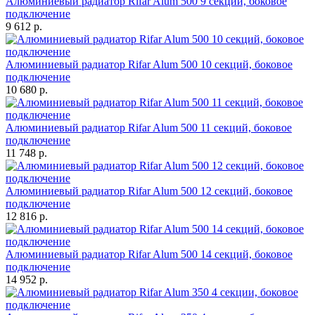
Алюминиевый радиатор Rifar Alum 500 9 секций, боковое
подключение
9 612 р.
Алюминиевый радиатор Rifar Alum 500 10 секций, боковое
подключение
10 680 р.
Алюминиевый радиатор Rifar Alum 500 11 секций, боковое
подключение
11 748 р.
Алюминиевый радиатор Rifar Alum 500 12 секций, боковое
подключение
12 816 р.
Алюминиевый радиатор Rifar Alum 500 14 секций, боковое
подключение
14 952 р.