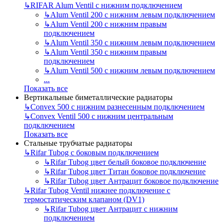
↳
RIFAR Alum Ventil с нижним подключением
↳
Alum Ventil 200 с нижним левым подключением
↳
Alum Ventil 200 с нижним правым
подключением
↳
Alum Ventil 350 с нижним левым подключением
↳
Alum Ventil 350 с нижним правым
подключением
↳
Alum Ventil 500 с нижним левым подключением
...
Показать все
Вертикальные биметаллические радиаторы
↳
Convex 500 с нижним разнесенным подключением
↳
Convex Ventil 500 с нижним центральным
подключением
Показать все
Стальные трубчатые радиаторы
↳
Rifar Tubog с боковым подключением
↳
Rifar Tubog цвет белый боковое подключение
↳
Rifar Tubog цвет Титан боковое подключение
↳
Rifar Tubog цвет Антрацит боковое подключение
↳
Rifar Tubog Ventil нижнее подключение с
термостатическим клапаном (DV1)
↳
Rifar Tubog цвет Антрацит с нижним
подключением