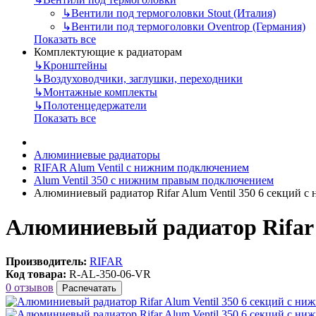
↳
Вентили под термоголовки Stout (Италия)
↳
Вентили под термоголовки Oventrop (Германия)
Показать все
Комплектующие к радиаторам
↳
Кронштейны
↳
Воздуховодчики, заглушки, переходники
↳
Монтажные комплекты
↳
Полотенцедержатели
Показать все
Алюминиевые радиаторы
RIFAR Alum Ventil с нижним подключением
Alum Ventil 350 с нижним правым подключением
Алюминиевый радиатор Rifar Alum Ventil 350 6 секций 
Алюминиевый радиатор Rifar 
Производитель:
RIFAR
Код товара:
R-AL-350-06-VR
0 отзывов
Распечатать