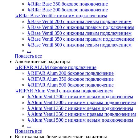
↳
Rifar Base 350 боковое подключение
↳
Rifar Base 200 боковое подключение
↳
RIfar Base Ventil с нижним подключением
↳
Base Ventil 200 с нижним левым подключением
↳
Base Ventil 200 с нижним правым подключением
↳
Base Ventil 350 с нижним левым подключением
↳
Base Ventil 350 с нижним правым подключением
↳
Base Ventil 500 с нижним левым подключением
...
Показать все
Алюминиевые радиаторы
↳
RIFAR ALUM боковое подключение
↳
RIFAR Alum 200 боковое подключение
↳
RIFAR Alum 350 боковое подключение
↳
RIFAR Alum 500 боковое подключение
↳
RIFAR Alum Ventil с нижним подключением
↳
Alum Ventil 200 с нижним левым подключением
↳
Alum Ventil 200 с нижним правым подключением
↳
Alum Ventil 350 с нижним левым подключением
↳
Alum Ventil 350 с нижним правым подключением
↳
Alum Ventil 500 с нижним левым подключением
...
Показать все
Вертикальные биметаллические радиаторы