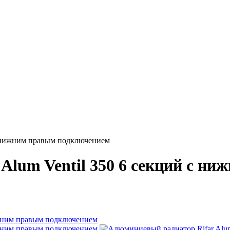
с нижним правым подключением
Alum Ventil 350 6 секций с н