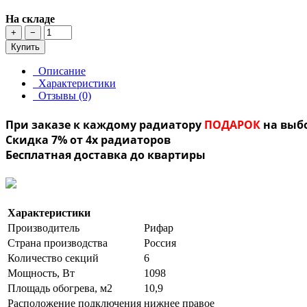
На складе
+
−
Купить
Описание
Характеристики
Отзывы (0)
При заказе к каждому радиатору
ПОДАРОК
на выб
Скидка 7% от 4х радиаторов
Бесплатная доставка до квартиры
Характеристики
Производитель
Рифар
Страна производства
Россия
Количество секций
6
Мощность, Вт
1098
Площадь обогрева, м2
10,9
Расположение подключения
нижнее правое