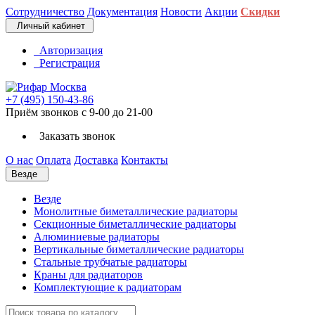
Сотрудничество
Документация
Новости
Акции
Скидки
Личный кабинет
Авторизация
Регистрация
+7 (495) 150-43-86
Приём звонков с 9-00 до 21-00
Заказать звонок
О нас
Оплата
Доставка
Контакты
Везде
Везде
Монолитные биметаллические радиаторы
Секционные биметаллические радиаторы
Алюминиевые радиаторы
Вертикальные биметаллические радиаторы
Стальные трубчатые радиаторы
Краны для радиаторов
Комплектующие к радиаторам