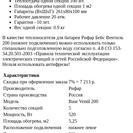
Теплоотдача одной секции 100 Вт.
Площадь обогрева одной секции 1 м2
Габариты (ВхШхГ): 261х80х100 мм
Рабочее давление 20 атм.
Гарантия - 10 лет.
Вес одной секции: 0.9 кг
В качестве теплоносителя для батареи Рифар Бейс Вентиль
200 (нижнее подключение) можно использовать только
специально подготовленную воду согласно п. 4.8 СО 153-
34.20.501-2003 «Правила технической эксплуатации
электрических станций и сетей Российской Федерации».
Нельзя использовать антифризы!
Характеристики
Скидка при оформлении заказа
7% = 7 213 р.
Производитель
Рифар
Страна производства
Россия
Модель
Base Ventil 200
Количество секций
5
Мощность, Вт
520
Площадь обогрева, м2
5,25
Расположение подключения
нижнее левое