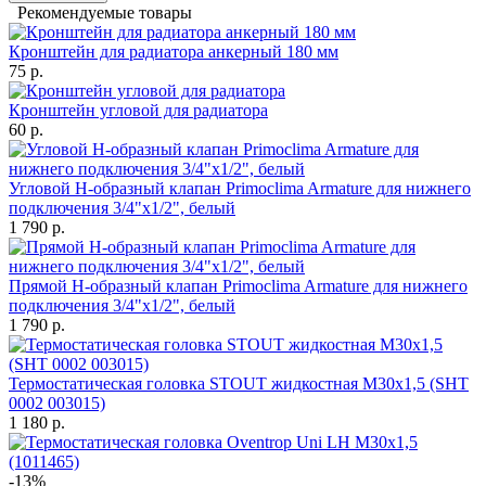
Рекомендуемые товары
Кронштейн для радиатора анкерный 180 мм
75 р.
Кронштейн угловой для радиатора
60 р.
Угловой Н-образный клапан Primoclima Armature для нижнего
подключения 3/4"х1/2", белый
1 790 р.
Прямой Н-образный клапан Primoclima Armature для нижнего
подключения 3/4"х1/2", белый
1 790 р.
Термостатическая головка STOUT жидкостная M30x1,5 (SHT
0002 003015)
1 180 р.
-13%