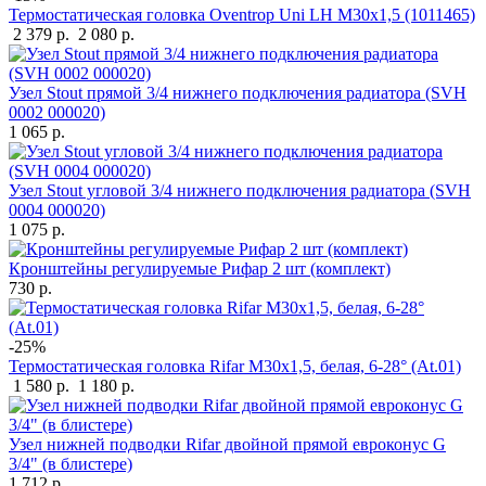
Термостатическая головка Oventrop Uni LH M30x1,5 (1011465)
2 379 р.
2 080 р.
Узел Stout прямой 3/4 нижнего подключения радиатора (SVH
0002 000020)
1 065 р.
Узел Stout угловой 3/4 нижнего подключения радиатора (SVH
0004 000020)
1 075 р.
Кронштейны регулируемые Рифар 2 шт (комплект)
730 р.
-25%
Термостатическая головка Rifar М30х1,5, белая, 6-28° (At.01)
1 580 р.
1 180 р.
Узел нижней подводки Rifar двойной прямой евроконус G
3/4" (в блистере)
1 712 р.