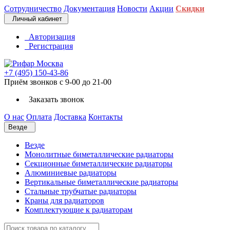
Сотрудничество
Документация
Новости
Акции
Скидки
Личный кабинет
Авторизация
Регистрация
+7 (495) 150-43-86
Приём звонков с 9-00 до 21-00
Заказать звонок
О нас
Оплата
Доставка
Контакты
Везде
Везде
Монолитные биметаллические радиаторы
Секционные биметаллические радиаторы
Алюминиевые радиаторы
Вертикальные биметаллические радиаторы
Стальные трубчатые радиаторы
Краны для радиаторов
Комплектующие к радиаторам