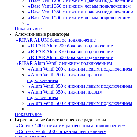
↳
Base Ventil 200 с нижним правым подключением
↳
Base Ventil 350 с нижним левым подключением
↳
Base Ventil 350 с нижним правым подключением
↳
Base Ventil 500 с нижним левым подключением
...
Показать все
Алюминиевые радиаторы
↳
RIFAR ALUM боковое подключение
↳
RIFAR Alum 200 боковое подключение
↳
RIFAR Alum 350 боковое подключение
↳
RIFAR Alum 500 боковое подключение
↳
RIFAR Alum Ventil с нижним подключением
↳
Alum Ventil 200 с нижним левым подключением
↳
Alum Ventil 200 с нижним правым
подключением
↳
Alum Ventil 350 с нижним левым подключением
↳
Alum Ventil 350 с нижним правым
подключением
↳
Alum Ventil 500 с нижним левым подключением
...
Показать все
Вертикальные биметаллические радиаторы
↳
Convex 500 с нижним разнесенным подключением
↳
Convex Ventil 500 с нижним центральным
подключением