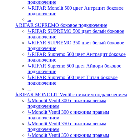
подключение
↳
RIFAR Monolit 500 цвет Антрацит боковое
подключение
...
↳
RIFAR SUPREMO боковое подключение
↳
RIFAR SUPREMO 500 цвет белый боковое
подключение
↳
RIFAR SUPREMO 350 цвет белый боковое
подключение
↳
RIFAR Supremo 500 цвет Антрацит боковое
подключение
↳
RIFAR Supremo 500 цвет Айвори боковое
подключение
↳
RIFAR Supremo 500 цвет Титан боковое
подключение
...
↳
RIFAR MONOLIT Ventil с нижним подключением
↳
Monolit Ventil 300 с нижним левым
подключением
↳
Monolit Ventil 300 с нижним правым
подключением
↳
Monolit Ventil 350 с нижним левым
подключением
↳
Monolit Ventil 350 с нижним правым