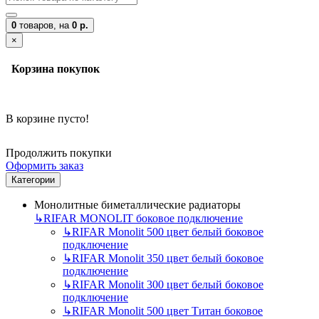
0
товаров,
на
0 р.
×
Корзина покупок
В корзине пусто!
Продолжить покупки
Оформить заказ
Категории
Монолитные биметаллические радиаторы
↳
RIFAR MONOLIT боковое подключение
↳
RIFAR Monolit 500 цвет белый боковое
подключение
↳
RIFAR Monolit 350 цвет белый боковое
подключение
↳
RIFAR Monolit 300 цвет белый боковое
подключение
↳
RIFAR Monolit 500 цвет Титан боковое