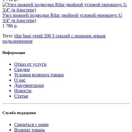
Узел нижней подводки Rifar двойной угловой евроконус G
3/4" (в блистере)
1 786 р.
Теги:
rifar base ventil 200 5 секций с нижним левым
подключением
Информация
Отказ от услуги
Скидки
Условия возврата товара
О нас
Документация
Новости
Статьи
Служба поддержки
Связаться с нами
Возврат товара