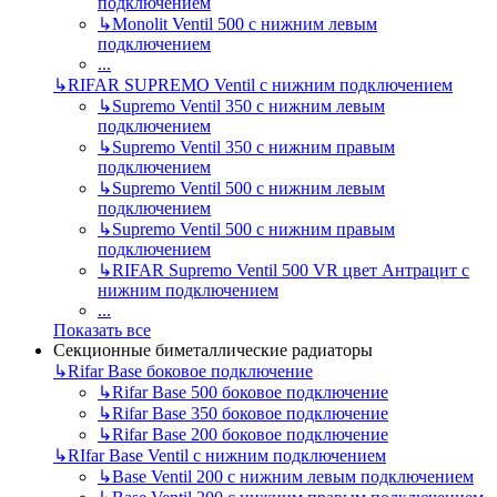
подключением
↳
Monolit Ventil 500 с нижним левым
подключением
...
↳
RIFAR SUPREMO Ventil с нижним подключением
↳
Supremo Ventil 350 с нижним левым
подключением
↳
Supremo Ventil 350 с нижним правым
подключением
↳
Supremo Ventil 500 с нижним левым
подключением
↳
Supremo Ventil 500 с нижним правым
подключением
↳
RIFAR Supremo Ventil 500 VR цвет Антрацит с
нижним подключением
...
Показать все
Секционные биметаллические радиаторы
↳
Rifar Base боковое подключение
↳
Rifar Base 500 боковое подключение
↳
Rifar Base 350 боковое подключение
↳
Rifar Base 200 боковое подключение
↳
RIfar Base Ventil с нижним подключением
↳
Base Ventil 200 с нижним левым подключением