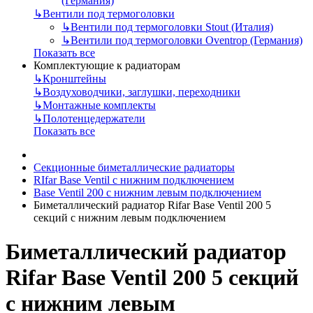
(Германия)
↳
Вентили под термоголовки
↳
Вентили под термоголовки Stout (Италия)
↳
Вентили под термоголовки Oventrop (Германия)
Показать все
Комплектующие к радиаторам
↳
Кронштейны
↳
Воздуховодчики, заглушки, переходники
↳
Монтажные комплекты
↳
Полотенцедержатели
Показать все
Секционные биметаллические радиаторы
RIfar Base Ventil с нижним подключением
Base Ventil 200 с нижним левым подключением
Биметаллический радиатор Rifar Base Ventil 200 5
секций с нижним левым подключением
Биметаллический радиатор
Rifar Base Ventil 200 5 секций
с нижним левым