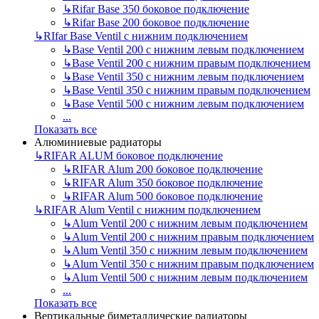
↳
Rifar Base 350 боковое подключение
↳
Rifar Base 200 боковое подключение
↳
RIfar Base Ventil с нижним подключением
↳
Base Ventil 200 с нижним левым подключением
↳
Base Ventil 200 с нижним правым подключением
↳
Base Ventil 350 с нижним левым подключением
↳
Base Ventil 350 с нижним правым подключением
↳
Base Ventil 500 с нижним левым подключением
...
Показать все
Алюминиевые радиаторы
↳
RIFAR ALUM боковое подключение
↳
RIFAR Alum 200 боковое подключение
↳
RIFAR Alum 350 боковое подключение
↳
RIFAR Alum 500 боковое подключение
↳
RIFAR Alum Ventil с нижним подключением
↳
Alum Ventil 200 с нижним левым подключением
↳
Alum Ventil 200 с нижним правым подключением
↳
Alum Ventil 350 с нижним левым подключением
↳
Alum Ventil 350 с нижним правым подключением
↳
Alum Ventil 500 с нижним левым подключением
...
Показать все
Вертикальные биметаллические радиаторы