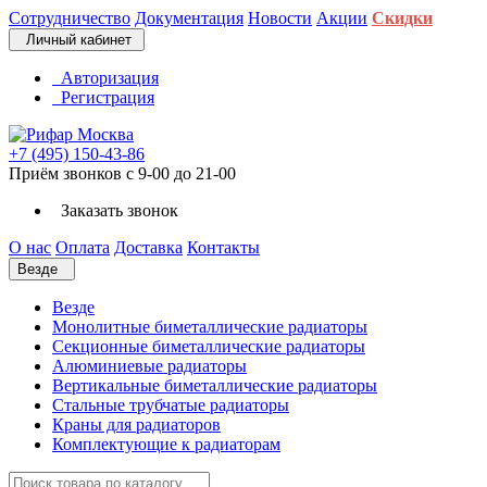
Сотрудничество
Документация
Новости
Акции
Скидки
Личный кабинет
Авторизация
Регистрация
+7 (495) 150-43-86
Приём звонков с 9-00 до 21-00
Заказать звонок
О нас
Оплата
Доставка
Контакты
Везде
Везде
Монолитные биметаллические радиаторы
Секционные биметаллические радиаторы
Алюминиевые радиаторы
Вертикальные биметаллические радиаторы
Стальные трубчатые радиаторы
Краны для радиаторов
Комплектующие к радиаторам