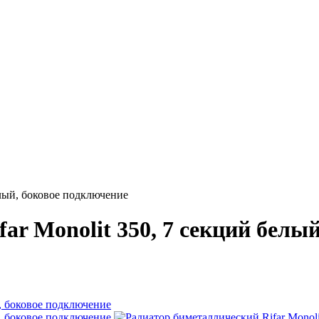
елый, боковое подключение
ar Monolit 350, 7 секций белы