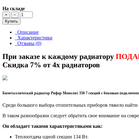
На складе
+
−
Купить
Описание
Характеристики
Отзывы (0)
При заказе к каждому радиатору
ПОДА
Скидка 7% от 4х радиаторов
Биметаллический радиатор Рифар Монолит 350 7 секций с боковым подключен
Среди большого выбора отопительных приборов тяжело найти 
В таком разнообразии следует обратить свое внимание на сов
Он обладает такими характеристиками как:
Теплоотдача одной секции 134 Вт.