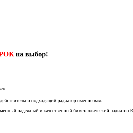
РОК
на выбор!
ием
действительно подходящий радиатор именно вам.
ременный надежный и качественный биметаллический радиатор R