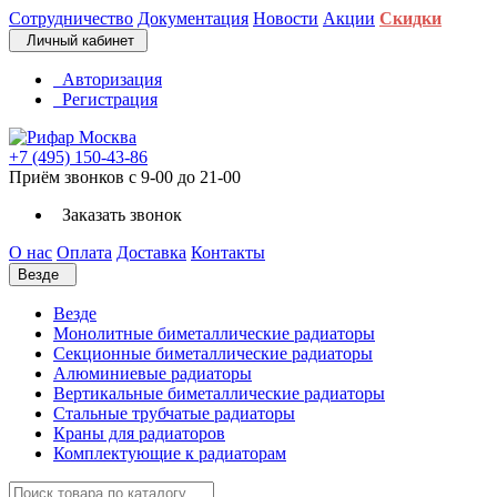
Сотрудничество
Документация
Новости
Акции
Скидки
Личный кабинет
Авторизация
Регистрация
+7 (495) 150-43-86
Приём звонков с 9-00 до 21-00
Заказать звонок
О нас
Оплата
Доставка
Контакты
Везде
Везде
Монолитные биметаллические радиаторы
Секционные биметаллические радиаторы
Алюминиевые радиаторы
Вертикальные биметаллические радиаторы
Стальные трубчатые радиаторы
Краны для радиаторов
Комплектующие к радиаторам