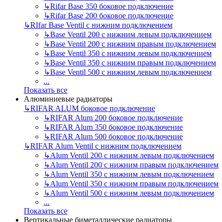
↳
Rifar Base 350 боковое подключение
↳
Rifar Base 200 боковое подключение
↳
RIfar Base Ventil с нижним подключением
↳
Base Ventil 200 с нижним левым подключением
↳
Base Ventil 200 с нижним правым подключением
↳
Base Ventil 350 с нижним левым подключением
↳
Base Ventil 350 с нижним правым подключением
↳
Base Ventil 500 с нижним левым подключением
...
Показать все
Алюминиевые радиаторы
↳
RIFAR ALUM боковое подключение
↳
RIFAR Alum 200 боковое подключение
↳
RIFAR Alum 350 боковое подключение
↳
RIFAR Alum 500 боковое подключение
↳
RIFAR Alum Ventil с нижним подключением
↳
Alum Ventil 200 с нижним левым подключением
↳
Alum Ventil 200 с нижним правым подключением
↳
Alum Ventil 350 с нижним левым подключением
↳
Alum Ventil 350 с нижним правым подключением
↳
Alum Ventil 500 с нижним левым подключением
...
Показать все
Вертикальные биметаллические радиаторы