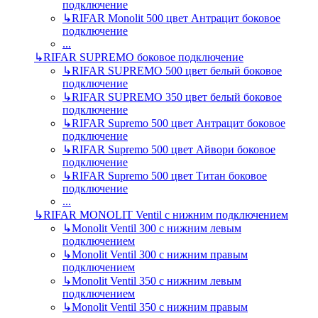
подключение
↳
RIFAR Monolit 500 цвет Антрацит боковое
подключение
...
↳
RIFAR SUPREMO боковое подключение
↳
RIFAR SUPREMO 500 цвет белый боковое
подключение
↳
RIFAR SUPREMO 350 цвет белый боковое
подключение
↳
RIFAR Supremo 500 цвет Антрацит боковое
подключение
↳
RIFAR Supremo 500 цвет Айвори боковое
подключение
↳
RIFAR Supremo 500 цвет Титан боковое
подключение
...
↳
RIFAR MONOLIT Ventil с нижним подключением
↳
Monolit Ventil 300 с нижним левым
подключением
↳
Monolit Ventil 300 с нижним правым
подключением
↳
Monolit Ventil 350 с нижним левым
подключением
↳
Monolit Ventil 350 с нижним правым