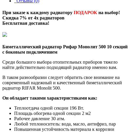
Отзывы (0)
При заказе к каждому радиатору
ПОДАРОК
на выбор!
Скидка 7% от 4х радиаторов
Бесплатная доставка
!
Биметаллический радиатор Рифар Монолит 500 10 секций
с боковым подключением
Среди большого выбора отопительных приборов тяжело
найти действительно подходящий радиатор именно вам.
В таком разнообразии следует обратить свое внимание на
современный надежный и качественный биметаллический
радиатор RIFAR Monolit 500.
Он обладает такими характеристиками как:
Теплоотдача одной секции 196 Вт.
Площадь обогрева одной секции 2 м2
Рабочее давление 30 атм.
Любой теплоноситель: вода, масло, антифриз, пар
Повышенная устойчивость материала к коррозии