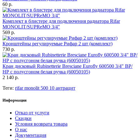
60 р.
Комплект в блистере для подключения радиатора Rifar
MONOLIT/SUPReMO 3/4"
569 р.
Кронштейны регулируемые Рифар 2 шт (комплект)
730 р.
Кран дисковый Rubinetterie Bresciane Eurofly 600500 3/4" ВР/
НР с полусгоном белая ручка (60050105)
2 140 р.
Теги:
rifar monolit 500 10 антрацит
Информация
Отказ от услуги
Скидки
Условия возврата товара
О нас
Документация