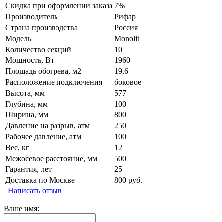
Скидка при оформлении заказа
7%
Производитель
Pифap
Страна производства
Poccия
Модель
Моnоlit
Количество секций
10
Мощность, Вт
1960
Площадь обогрева, м2
19,6
Расположение подключения
боковое
Высота, мм
577
Глубина, мм
100
Ширина, мм
800
Давление на разрыв, атм
250
Рабочее давление, атм
100
Вес, кг
12
Межосевое расстояние, мм
500
Гарантия, лет
25
Доставка по Москве
800 руб.
Написать отзыв
Ваше имя: