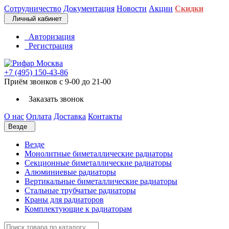
Сотрудничество
Документация
Новости
Акции
Скидки
Личный кабинет
Авторизация
Регистрация
+7 (495) 150-43-86
Приём звонков с 9-00 до 21-00
Заказать звонок
О нас
Оплата
Доставка
Контакты
Везде
Везде
Монолитные биметаллические радиаторы
Секционные биметаллические радиаторы
Алюминиевые радиаторы
Вертикальные биметаллические радиаторы
Стальные трубчатые радиаторы
Краны для радиаторов
Комплектующие к радиаторам