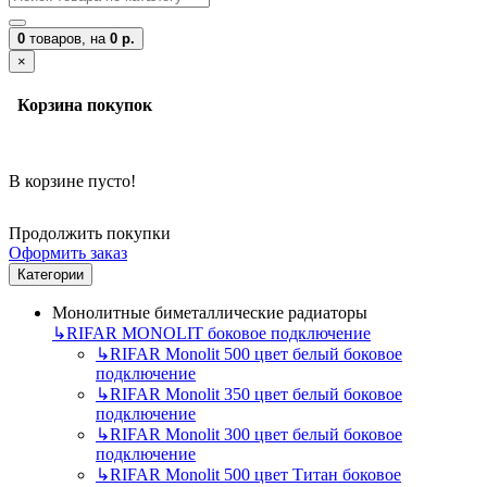
0
товаров,
на
0 р.
×
Корзина покупок
В корзине пусто!
Продолжить покупки
Оформить заказ
Категории
Монолитные биметаллические радиаторы
↳
RIFAR MONOLIT боковое подключение
↳
RIFAR Monolit 500 цвет белый боковое
подключение
↳
RIFAR Monolit 350 цвет белый боковое
подключение
↳
RIFAR Monolit 300 цвет белый боковое
подключение
↳
RIFAR Monolit 500 цвет Титан боковое