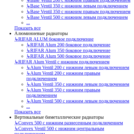
↳
Base Ventil 200 с нижним правым подключением
↳
Base Ventil 350 с нижним левым подключением
↳
Base Ventil 350 с нижним правым подключением
↳
Base Ventil 500 с нижним левым подключением
...
Показать все
Алюминиевые радиаторы
↳
RIFAR ALUM боковое подключение
↳
RIFAR Alum 200 боковое подключение
↳
RIFAR Alum 350 боковое подключение
↳
RIFAR Alum 500 боковое подключение
↳
RIFAR Alum Ventil с нижним подключением
↳
Alum Ventil 200 с нижним левым подключением
↳
Alum Ventil 200 с нижним правым
подключением
↳
Alum Ventil 350 с нижним левым подключением
↳
Alum Ventil 350 с нижним правым
подключением
↳
Alum Ventil 500 с нижним левым подключением
...
Показать все
Вертикальные биметаллические радиаторы
↳
Convex 500 с нижним разнесенным подключением
↳
Convex Ventil 500 с нижним центральным
подключением