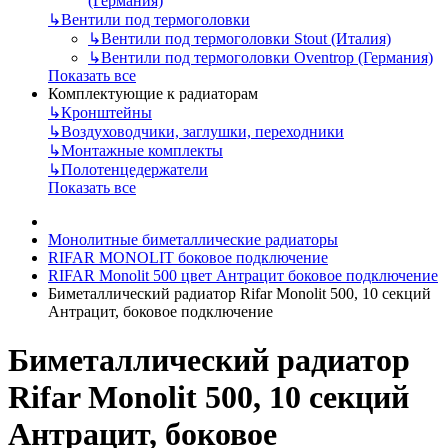
(Германия)
↳
Вентили под термоголовки
↳
Вентили под термоголовки Stout (Италия)
↳
Вентили под термоголовки Oventrop (Германия)
Показать все
Комплектующие к радиаторам
↳
Кронштейны
↳
Воздуховодчики, заглушки, переходники
↳
Монтажные комплекты
↳
Полотенцедержатели
Показать все
Монолитные биметаллические радиаторы
RIFAR MONOLIT боковое подключение
RIFAR Monolit 500 цвет Антрацит боковое подключение
Биметаллический радиатор Rifar Monolit 500, 10 секций
Антрацит, боковое подключение
Биметаллический радиатор
Rifar Monolit 500, 10 секций
Антрацит, боковое