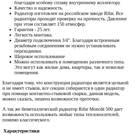
благодаря особому сплаву внутреннему коллектору
Качество и надежность.
Радиатор изготовлен на российском заводе Rifar. Все
радиаторы проходят проверку на прочность. Давление
при этом составляет 150 атмосфер.
Гарантия - 25 лет.
Легкость монтажа.
Диаметр подключения 3/4". Благодаря встроенным
резьбовым соединениям не нужно устанавливать
переходники.
Широкое использование
Можно использовать в помещениях различного типа.
Это могут как жилые дома, квартиры, так и нежилые
помещения.
Благодаря тому, что конструкция радиатора является цельной
и не имеет стыков, все секции собираются в один радиатор
при помощи контактно-стыковой сварки, данная модель,
можно сказать, лишена возможности протечки.
А так же биметаллический радиатор Rifar Monolit 500 дает
возможность использовать любые типы теплоносителей,
помимо классического.
Характеристики