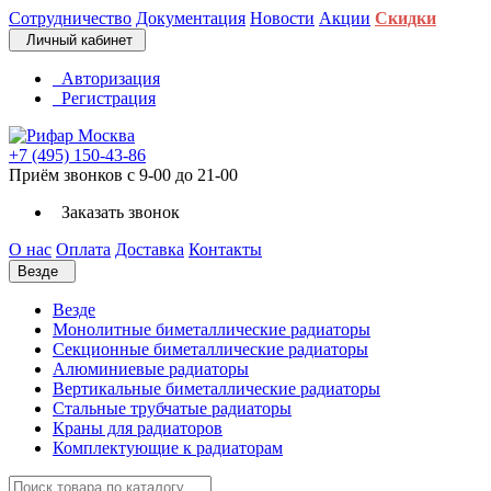
Сотрудничество
Документация
Новости
Акции
Скидки
Личный кабинет
Авторизация
Регистрация
+7 (495) 150-43-86
Приём звонков с 9-00 до 21-00
Заказать звонок
О нас
Оплата
Доставка
Контакты
Везде
Везде
Монолитные биметаллические радиаторы
Секционные биметаллические радиаторы
Алюминиевые радиаторы
Вертикальные биметаллические радиаторы
Стальные трубчатые радиаторы
Краны для радиаторов
Комплектующие к радиаторам