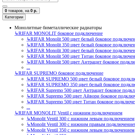
0
товаров,
на
0 р.
Категории
Монолитные биметаллические радиаторы
↳
RIFAR MONOLIT боковое подключение
↳
RIFAR Monolit 500 цвет белый боковое подключе
↳
RIFAR Monolit 350 цвет белый боковое подключе
↳
RIFAR Monolit 300 цвет белый боковое подключе
↳
RIFAR Monolit 500 цвет Титан боковое подключе
↳
RIFAR Monolit 500 цвет Антрацит боковое подкл
...
↳
RIFAR SUPREMO боковое подключение
↳
RIFAR SUPREMO 500 цвет белый боковое подкл
↳
RIFAR SUPREMO 350 цвет белый боковое подкл
↳
RIFAR Supremo 500 цвет Антрацит боковое подк
↳
RIFAR Supremo 500 цвет Айвори боковое подклю
↳
RIFAR Supremo 500 цвет Титан боковое подключ
...
↳
RIFAR MONOLIT Ventil с нижним подключением
↳
Monolit Ventil 300 с нижним левым подключением
↳
Monolit Ventil 300 с нижним правым подключение
↳
Monolit Ventil 350 с нижним левым подключением