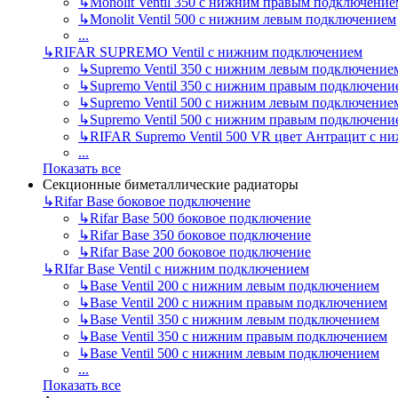
↳
Monolit Ventil 350 с нижним правым подключение
↳
Monolit Ventil 500 с нижним левым подключением
...
↳
RIFAR SUPREMO Ventil с нижним подключением
↳
Supremo Ventil 350 с нижним левым подключение
↳
Supremo Ventil 350 с нижним правым подключени
↳
Supremo Ventil 500 с нижним левым подключение
↳
Supremo Ventil 500 с нижним правым подключени
↳
RIFAR Supremo Ventil 500 VR цвет Антрацит с 
...
Показать все
Секционные биметаллические радиаторы
↳
Rifar Base боковое подключение
↳
Rifar Base 500 боковое подключение
↳
Rifar Base 350 боковое подключение
↳
Rifar Base 200 боковое подключение
↳
RIfar Base Ventil с нижним подключением
↳
Base Ventil 200 с нижним левым подключением
↳
Base Ventil 200 с нижним правым подключением
↳
Base Ventil 350 с нижним левым подключением
↳
Base Ventil 350 с нижним правым подключением
↳
Base Ventil 500 с нижним левым подключением
...
Показать все