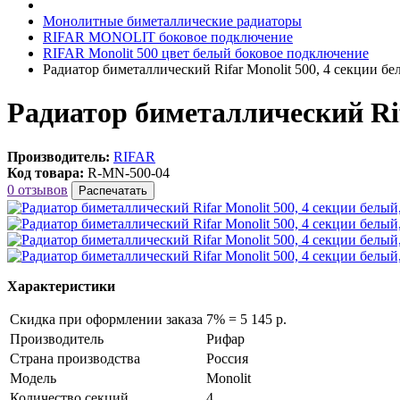
Монолитные биметаллические радиаторы
RIFAR MONOLIT боковое подключение
RIFAR Monolit 500 цвет белый боковое подключение
Радиатор биметаллический Rifar Monolit 500, 4 секции б
Радиатор биметаллический Rif
Производитель:
RIFAR
Код товара:
R-MN-500-04
0 отзывов
Распечатать
Характеристики
Скидка при оформлении заказа
7% = 5 145 р.
Производитель
Рифар
Страна производства
Россия
Модель
Monolit
Количество секций
4