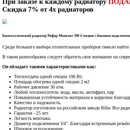
При заказе к каждому радиатору
ПОДА
Скидка 7% от 4х радиаторов
Биметаллический радиатор Рифар Монолит 500 4 секции с боковым подключен
Среди большого выбора отопительных приборов тяжело найти 
В таком разнообразии следует обратить свое внимание на сов
Он обладает такими характеристиками как:
Теплоотдача одной секции 196 Вт.
Площадь обогрева одной секции 2 м2
Рабочее давление 30 атм.
Любой теплоноситель: вода, масло, антифриз, пар
Повышенная устойчивость материала к коррозии благода
Качество и надежность.
Радиатор изготовлен на российском заводе Rifar. Все рад
Гарантия - 25 лет.
Легкость монтажа.
Диаметр подключения 3/4". Благодаря встроенным резьб
Широкое использование