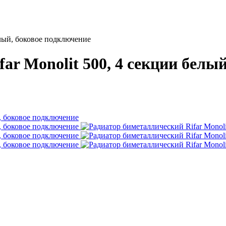
елый, боковое подключение
ar Monolit 500, 4 секции белы