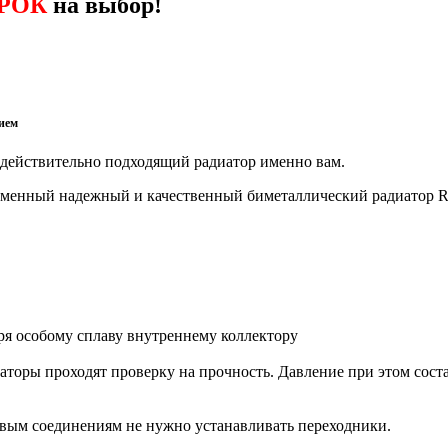
РОК
на выбор!
ием
действительно подходящий радиатор именно вам.
ременный надежный и качественный биметаллический радиатор R
ря особому сплаву внутреннему коллектору
иаторы проходят проверку на прочность. Давление при этом сост
овым соединениям не нужно устанавливать переходники.