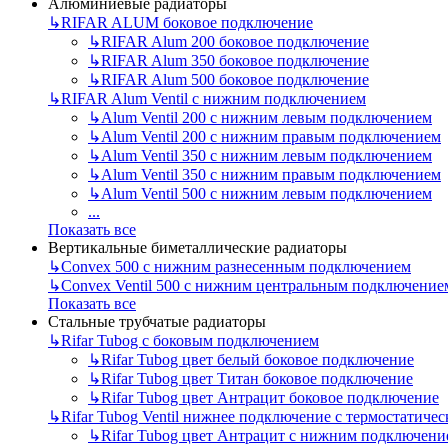
Алюминиевые радиаторы
↳
RIFAR ALUM боковое подключение
↳
RIFAR Alum 200 боковое подключение
↳
RIFAR Alum 350 боковое подключение
↳
RIFAR Alum 500 боковое подключение
↳
RIFAR Alum Ventil с нижним подключением
↳
Alum Ventil 200 с нижним левым подключением
↳
Alum Ventil 200 с нижним правым подключением
↳
Alum Ventil 350 с нижним левым подключением
↳
Alum Ventil 350 с нижним правым подключением
↳
Alum Ventil 500 с нижним левым подключением
...
Показать все
Вертикальные биметаллические радиаторы
↳
Convex 500 с нижним разнесенным подключением
↳
Convex Ventil 500 с нижним центральным подключение
Показать все
Стальные трубчатые радиаторы
↳
Rifar Tubog с боковым подключением
↳
Rifar Tubog цвет белый боковое подключение
↳
Rifar Tubog цвет Титан боковое подключение
↳
Rifar Tubog цвет Антрацит боковое подключение
↳
Rifar Tubog Ventil нижнее подключение с термостатиче
↳
Rifar Tubog цвет Антрацит с нижним подключени