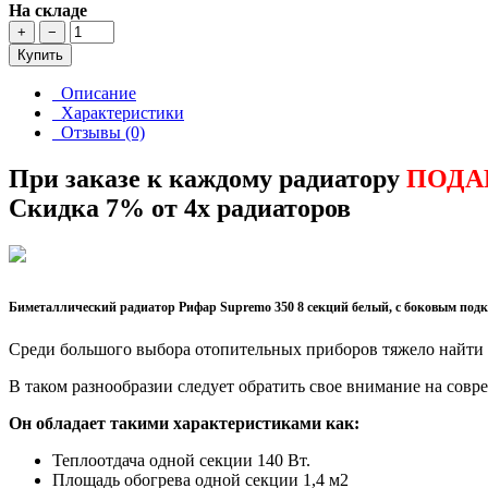
На складе
+
−
Купить
Описание
Характеристики
Отзывы (0)
При заказе к каждому радиатору
ПОДА
Скидка 7% от 4х радиаторов
Биметаллический радиатор Рифар Supremo 350 8 секций белый, с боковым под
Среди большого выбора отопительных приборов тяжело найти 
В таком разнообразии следует обратить свое внимание на со
Он обладает такими характеристиками как:
Теплоотдача одной секции 140 Вт.
Площадь обогрева одной секции 1,4 м2