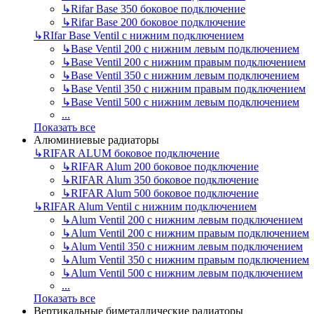
↳
Rifar Base 350 боковое подключение
↳
Rifar Base 200 боковое подключение
↳
RIfar Base Ventil с нижним подключением
↳
Base Ventil 200 с нижним левым подключением
↳
Base Ventil 200 с нижним правым подключением
↳
Base Ventil 350 с нижним левым подключением
↳
Base Ventil 350 с нижним правым подключением
↳
Base Ventil 500 с нижним левым подключением
...
Показать все
Алюминиевые радиаторы
↳
RIFAR ALUM боковое подключение
↳
RIFAR Alum 200 боковое подключение
↳
RIFAR Alum 350 боковое подключение
↳
RIFAR Alum 500 боковое подключение
↳
RIFAR Alum Ventil с нижним подключением
↳
Alum Ventil 200 с нижним левым подключением
↳
Alum Ventil 200 с нижним правым подключением
↳
Alum Ventil 350 с нижним левым подключением
↳
Alum Ventil 350 с нижним правым подключением
↳
Alum Ventil 500 с нижним левым подключением
...
Показать все
Вертикальные биметаллические радиаторы