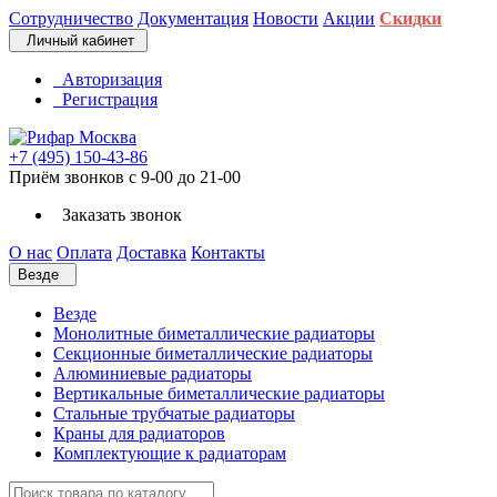
Сотрудничество
Документация
Новости
Акции
Скидки
Личный кабинет
Авторизация
Регистрация
+7 (495) 150-43-86
Приём звонков с 9-00 до 21-00
Заказать звонок
О нас
Оплата
Доставка
Контакты
Везде
Везде
Монолитные биметаллические радиаторы
Секционные биметаллические радиаторы
Алюминиевые радиаторы
Вертикальные биметаллические радиаторы
Стальные трубчатые радиаторы
Краны для радиаторов
Комплектующие к радиаторам