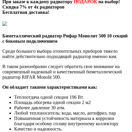
При заказе к каждому радиатору
ПОДАРОК
на выбор!
Скидка 7% от 4х радиаторов
Бесплатная доставка
!
Биметаллический радиатор Рифар Монолит 500 10 секций
с боковым подключением
Среди большого выбора отопительных приборов тяжело
найти действительно подходящий радиатор именно вам.
В таком разнообразии следует обратить свое внимание на
современный надежный и качественный биметаллический
радиатор RIFAR Monolit 500.
Он обладает такими характеристиками как:
Теплоотдача одной секции 196 Вт.
Площадь обогрева одной секции 2 м2
Рабочее давление 30 атм.
Любой теплоноситель: вода, масло, антифриз, пар
Повышенная устойчивость материала к коррозии
благодаря особому сплаву внутреннему коллектору
Качество и надежность.