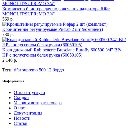
Комплект в блистере для подключения радиатора Rifar
MONOLIT/SUPReMO 3/4"
569 р.
Кронштейны регулируемые Рифар 2 шт (комплект)
730 р.
Кран дисковый Rubinetterie Bresciane Eurofly 600500 3/4" ВР/
НР с полусгоном белая ручка (60050105)
2 140 р.
Теги:
rifar supremo 500 12 бордо
Информация
Отказ от услуги
Скидки
Условия возврата товара
О нас
Документация
Новости
Статьи