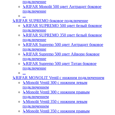
подключение
↳
RIFAR Monolit 500 цвет Антрацит боковое
подключение
...
↳
RIFAR SUPREMO боковое подключение
↳
RIFAR SUPREMO 500 цвет белый боковое
подключение
↳
RIFAR SUPREMO 350 цвет белый боковое
подключение
↳
RIFAR Supremo 500 цвет Антрацит боковое
подключение
↳
RIFAR Supremo 500 цвет Айвори боковое
подключение
↳
RIFAR Supremo 500 цвет Титан боковое
подключение
...
↳
RIFAR MONOLIT Ventil с нижним подключением
↳
Monolit Ventil 300 с нижним левым
подключением
↳
Monolit Ventil 300 с нижним правым
подключением
↳
Monolit Ventil 350 с нижним левым
подключением
↳
Monolit Ventil 350 с нижним правым