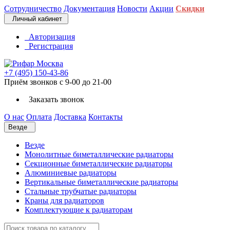
Сотрудничество
Документация
Новости
Акции
Скидки
Личный кабинет
Авторизация
Регистрация
+7 (495) 150-43-86
Приём звонков с 9-00 до 21-00
Заказать звонок
О нас
Оплата
Доставка
Контакты
Везде
Везде
Монолитные биметаллические радиаторы
Секционные биметаллические радиаторы
Алюминиевые радиаторы
Вертикальные биметаллические радиаторы
Стальные трубчатые радиаторы
Краны для радиаторов
Комплектующие к радиаторам