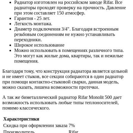
Радиатор изготовлен на российском заводе Rifar. Все
радиаторы проходят проверку на прочность. Давление
при этом составляет 150 атмосфер.
Гарантия - 25 лет.
Легкость монтажа.
Диаметр подключения 3/4". Благодаря встроенным
резьбовым соединениям не нужно устанавливать
переходники.
Широкое использование
Можно использовать в помещениях различного типа.
Это могут как жилые дома, квартиры, так и нежилые
помещения.
Благодаря тому, что конструкция радиатора является цельной
и не имеет стыков, все секции собираются в один радиатор
при помощи контактно-стыковой сварки, данная модель,
можно сказать, лишена возможности протечки.
А так же биметаллический радиатор Rifar Monolit 500 дает
возможность использовать любые типы теплоносителей,
помимо классического.
Характеристики
Скидка при оформлении заказа
7%
Производитель
Rifar