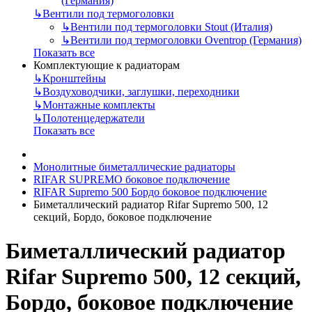
(Германия)
↳
Вентили под термоголовки
↳
Вентили под термоголовки Stout (Италия)
↳
Вентили под термоголовки Oventrop (Германия)
Показать все
Комплектующие к радиаторам
↳
Кронштейны
↳
Воздуховодчики, заглушки, переходники
↳
Монтажные комплекты
↳
Полотенцедержатели
Показать все
Монолитные биметаллические радиаторы
RIFAR SUPREMO боковое подключение
RIFAR Supremo 500 Бордо боковое подключение
Биметаллический радиатор Rifar Supremo 500, 12
секций, Бордо, боковое подключение
Биметаллический радиатор
Rifar Supremo 500, 12 секций,
Бордо, боковое подключение