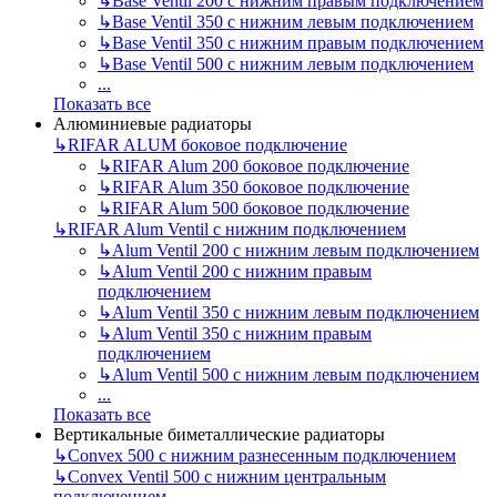
↳
Base Ventil 200 с нижним правым подключением
↳
Base Ventil 350 с нижним левым подключением
↳
Base Ventil 350 с нижним правым подключением
↳
Base Ventil 500 с нижним левым подключением
...
Показать все
Алюминиевые радиаторы
↳
RIFAR ALUM боковое подключение
↳
RIFAR Alum 200 боковое подключение
↳
RIFAR Alum 350 боковое подключение
↳
RIFAR Alum 500 боковое подключение
↳
RIFAR Alum Ventil с нижним подключением
↳
Alum Ventil 200 с нижним левым подключением
↳
Alum Ventil 200 с нижним правым
подключением
↳
Alum Ventil 350 с нижним левым подключением
↳
Alum Ventil 350 с нижним правым
подключением
↳
Alum Ventil 500 с нижним левым подключением
...
Показать все
Вертикальные биметаллические радиаторы
↳
Convex 500 с нижним разнесенным подключением
↳
Convex Ventil 500 с нижним центральным
подключением