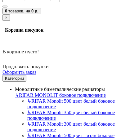
0
товаров,
на
0 р.
×
Корзина покупок
В корзине пусто!
Продолжить покупки
Оформить заказ
Категории
Монолитные биметаллические радиаторы
↳
RIFAR MONOLIT боковое подключение
↳
RIFAR Monolit 500 цвет белый боковое
подключение
↳
RIFAR Monolit 350 цвет белый боковое
подключение
↳
RIFAR Monolit 300 цвет белый боковое
подключение
↳
RIFAR Monolit 500 цвет Титан боковое