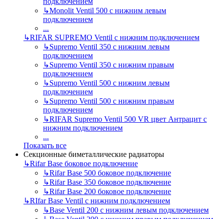
подключением
↳
Monolit Ventil 500 с нижним левым
подключением
...
↳
RIFAR SUPREMO Ventil с нижним подключением
↳
Supremo Ventil 350 с нижним левым
подключением
↳
Supremo Ventil 350 с нижним правым
подключением
↳
Supremo Ventil 500 с нижним левым
подключением
↳
Supremo Ventil 500 с нижним правым
подключением
↳
RIFAR Supremo Ventil 500 VR цвет Антрацит с
нижним подключением
...
Показать все
Секционные биметаллические радиаторы
↳
Rifar Base боковое подключение
↳
Rifar Base 500 боковое подключение
↳
Rifar Base 350 боковое подключение
↳
Rifar Base 200 боковое подключение
↳
RIfar Base Ventil с нижним подключением
↳
Base Ventil 200 с нижним левым подключением