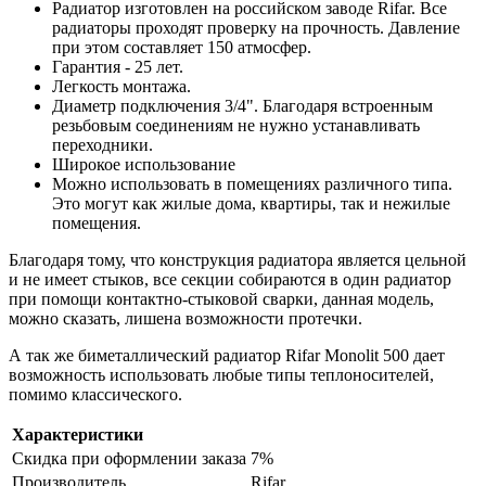
Радиатор изготовлен на российском заводе Rifar. Все
радиаторы проходят проверку на прочность. Давление
при этом составляет 150 атмосфер.
Гарантия - 25 лет.
Легкость монтажа.
Диаметр подключения 3/4". Благодаря встроенным
резьбовым соединениям не нужно устанавливать
переходники.
Широкое использование
Можно использовать в помещениях различного типа.
Это могут как жилые дома, квартиры, так и нежилые
помещения.
Благодаря тому, что конструкция радиатора является цельной
и не имеет стыков, все секции собираются в один радиатор
при помощи контактно-стыковой сварки, данная модель,
можно сказать, лишена возможности протечки.
А так же биметаллический радиатор Rifar Monolit 500 дает
возможность использовать любые типы теплоносителей,
помимо классического.
Характеристики
Скидка при оформлении заказа
7%
Производитель
Rifar