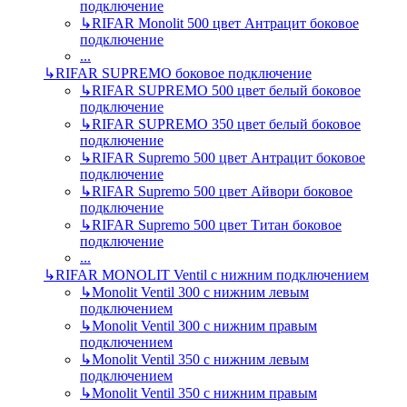
подключение
↳
RIFAR Monolit 500 цвет Антрацит боковое
подключение
...
↳
RIFAR SUPREMO боковое подключение
↳
RIFAR SUPREMO 500 цвет белый боковое
подключение
↳
RIFAR SUPREMO 350 цвет белый боковое
подключение
↳
RIFAR Supremo 500 цвет Антрацит боковое
подключение
↳
RIFAR Supremo 500 цвет Айвори боковое
подключение
↳
RIFAR Supremo 500 цвет Титан боковое
подключение
...
↳
RIFAR MONOLIT Ventil с нижним подключением
↳
Monolit Ventil 300 с нижним левым
подключением
↳
Monolit Ventil 300 с нижним правым
подключением
↳
Monolit Ventil 350 с нижним левым
подключением
↳
Monolit Ventil 350 с нижним правым