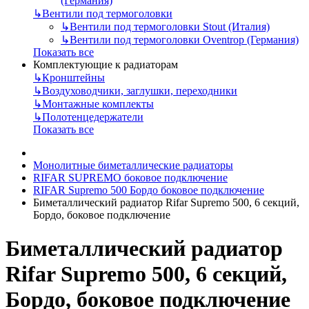
(Германия)
↳
Вентили под термоголовки
↳
Вентили под термоголовки Stout (Италия)
↳
Вентили под термоголовки Oventrop (Германия)
Показать все
Комплектующие к радиаторам
↳
Кронштейны
↳
Воздуховодчики, заглушки, переходники
↳
Монтажные комплекты
↳
Полотенцедержатели
Показать все
Монолитные биметаллические радиаторы
RIFAR SUPREMO боковое подключение
RIFAR Supremo 500 Бордо боковое подключение
Биметаллический радиатор Rifar Supremo 500, 6 секций,
Бордо, боковое подключение
Биметаллический радиатор
Rifar Supremo 500, 6 секций,
Бордо, боковое подключение