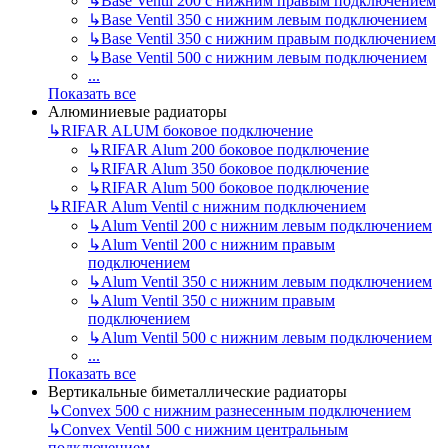
↳
Base Ventil 200 с нижним правым подключением
↳
Base Ventil 350 с нижним левым подключением
↳
Base Ventil 350 с нижним правым подключением
↳
Base Ventil 500 с нижним левым подключением
...
Показать все
Алюминиевые радиаторы
↳
RIFAR ALUM боковое подключение
↳
RIFAR Alum 200 боковое подключение
↳
RIFAR Alum 350 боковое подключение
↳
RIFAR Alum 500 боковое подключение
↳
RIFAR Alum Ventil с нижним подключением
↳
Alum Ventil 200 с нижним левым подключением
↳
Alum Ventil 200 с нижним правым
подключением
↳
Alum Ventil 350 с нижним левым подключением
↳
Alum Ventil 350 с нижним правым
подключением
↳
Alum Ventil 500 с нижним левым подключением
...
Показать все
Вертикальные биметаллические радиаторы
↳
Convex 500 с нижним разнесенным подключением
↳
Convex Ventil 500 с нижним центральным
подключением