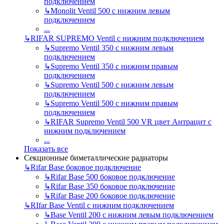
подключением
↳
Monolit Ventil 500 с нижним левым
подключением
...
↳
RIFAR SUPREMO Ventil с нижним подключением
↳
Supremo Ventil 350 с нижним левым
подключением
↳
Supremo Ventil 350 с нижним правым
подключением
↳
Supremo Ventil 500 с нижним левым
подключением
↳
Supremo Ventil 500 с нижним правым
подключением
↳
RIFAR Supremo Ventil 500 VR цвет Антрацит с
нижним подключением
...
Показать все
Секционные биметаллические радиаторы
↳
Rifar Base боковое подключение
↳
Rifar Base 500 боковое подключение
↳
Rifar Base 350 боковое подключение
↳
Rifar Base 200 боковое подключение
↳
RIfar Base Ventil с нижним подключением
↳
Base Ventil 200 с нижним левым подключением