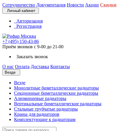
Сотрудничество
Документация
Новости
Акции
Скидки
Личный кабинет
Авторизация
Регистрация
+7 (495) 150-43-86
Приём звонков с 9-00 до 21-00
Заказать звонок
О нас
Оплата
Доставка
Контакты
Везде
Везде
Монолитные биметаллические радиаторы
Секционные биметаллические радиаторы
Алюминиевые радиаторы
Вертикальные биметаллические радиаторы
Стальные трубчатые радиаторы
Краны для радиаторов
Комплектующие к радиаторам