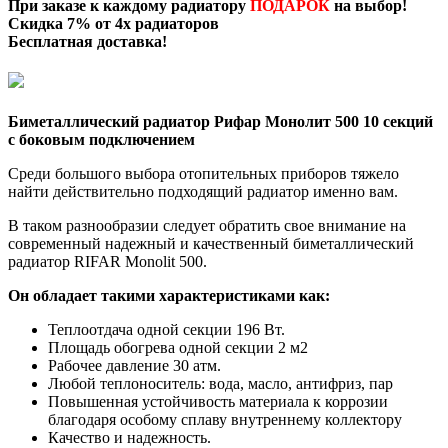
При заказе к каждому радиатору
ПОДАРОК
на выбор!
Скидка 7% от 4х радиаторов
Бесплатная доставка
!
Биметаллический радиатор Рифар Монолит 500 10 секций
с боковым подключением
Среди большого выбора отопительных приборов тяжело
найти действительно подходящий радиатор именно вам.
В таком разнообразии следует обратить свое внимание на
современный надежный и качественный биметаллический
радиатор RIFAR Monolit 500.
Он обладает такими характеристиками как:
Теплоотдача одной секции 196 Вт.
Площадь обогрева одной секции 2 м2
Рабочее давление 30 атм.
Любой теплоноситель: вода, масло, антифриз, пар
Повышенная устойчивость материала к коррозии
благодаря особому сплаву внутреннему коллектору
Качество и надежность.