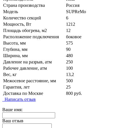
Страна производства
Россия
Модель
SUPReMo
Количество секций
6
Мощность, Вт
1212
Площадь обогрева, м2
12
Расположение подключения
боковое
Высота, мм
575
Глубина, мм
90
Ширина, мм
480
Давление на разрыв, атм
250
Рабочее давление, атм
100
Вес, кг
13,2
Межосевое расстояние, мм
500
Гарантия, лет
25
Доставка по Москве
800 руб.
Написать отзыв
Ваше имя:
Ваш отзыв