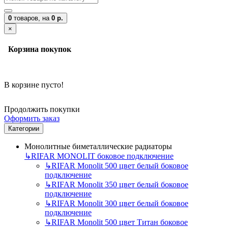
0
товаров,
на
0 р.
×
Корзина покупок
В корзине пусто!
Продолжить покупки
Оформить заказ
Категории
Монолитные биметаллические радиаторы
↳
RIFAR MONOLIT боковое подключение
↳
RIFAR Monolit 500 цвет белый боковое
подключение
↳
RIFAR Monolit 350 цвет белый боковое
подключение
↳
RIFAR Monolit 300 цвет белый боковое
подключение
↳
RIFAR Monolit 500 цвет Титан боковое