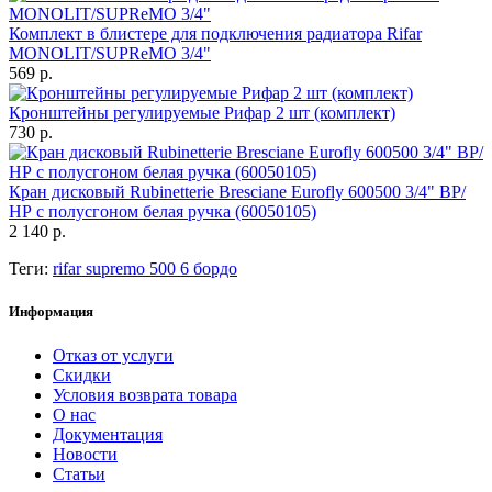
Комплект в блистере для подключения радиатора Rifar
MONOLIT/SUPReMO 3/4"
569 р.
Кронштейны регулируемые Рифар 2 шт (комплект)
730 р.
Кран дисковый Rubinetterie Bresciane Eurofly 600500 3/4" ВР/
НР с полусгоном белая ручка (60050105)
2 140 р.
Теги:
rifar supremo 500 6 бордо
Информация
Отказ от услуги
Скидки
Условия возврата товара
О нас
Документация
Новости
Статьи