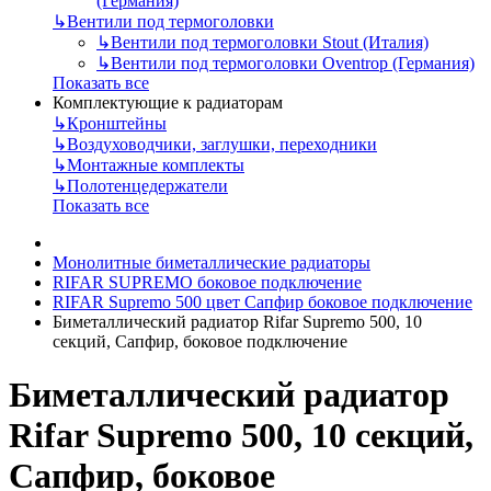
(Германия)
↳
Вентили под термоголовки
↳
Вентили под термоголовки Stout (Италия)
↳
Вентили под термоголовки Oventrop (Германия)
Показать все
Комплектующие к радиаторам
↳
Кронштейны
↳
Воздуховодчики, заглушки, переходники
↳
Монтажные комплекты
↳
Полотенцедержатели
Показать все
Монолитные биметаллические радиаторы
RIFAR SUPREMO боковое подключение
RIFAR Supremo 500 цвет Сапфир боковое подключение
Биметаллический радиатор Rifar Supremo 500, 10
секций, Сапфир, боковое подключение
Биметаллический радиатор
Rifar Supremo 500, 10 секций,
Сапфир, боковое