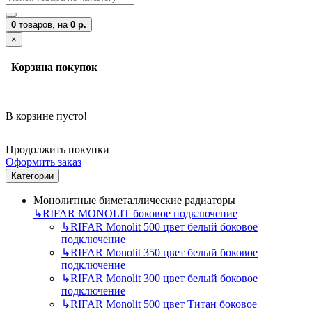
0
товаров,
на
0 р.
×
Корзина покупок
В корзине пусто!
Продолжить покупки
Оформить заказ
Категории
Монолитные биметаллические радиаторы
↳
RIFAR MONOLIT боковое подключение
↳
RIFAR Monolit 500 цвет белый боковое
подключение
↳
RIFAR Monolit 350 цвет белый боковое
подключение
↳
RIFAR Monolit 300 цвет белый боковое
подключение
↳
RIFAR Monolit 500 цвет Титан боковое