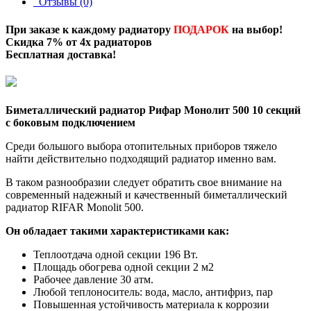
Отзывы (0)
При заказе к каждому радиатору
ПОДАРОК
на выбор!
Скидка 7% от 4х радиаторов
Бесплатная доставка
!
Биметаллический радиатор Рифар Монолит 500 10 секций
с боковым подключением
Среди большого выбора отопительных приборов тяжело
найти действительно подходящий радиатор именно вам.
В таком разнообразии следует обратить свое внимание на
современный надежный и качественный биметаллический
радиатор RIFAR Monolit 500.
Он обладает такими характеристиками как:
Теплоотдача одной секции 196 Вт.
Площадь обогрева одной секции 2 м2
Рабочее давление 30 атм.
Любой теплоноситель: вода, масло, антифриз, пар
Повышенная устойчивость материала к коррозии