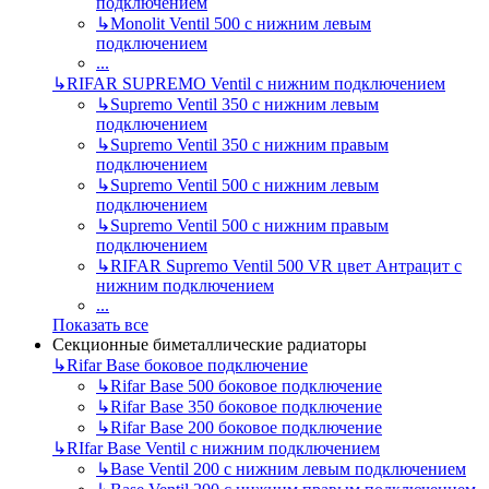
подключением
↳
Monolit Ventil 500 с нижним левым
подключением
...
↳
RIFAR SUPREMO Ventil с нижним подключением
↳
Supremo Ventil 350 с нижним левым
подключением
↳
Supremo Ventil 350 с нижним правым
подключением
↳
Supremo Ventil 500 с нижним левым
подключением
↳
Supremo Ventil 500 с нижним правым
подключением
↳
RIFAR Supremo Ventil 500 VR цвет Антрацит с
нижним подключением
...
Показать все
Секционные биметаллические радиаторы
↳
Rifar Base боковое подключение
↳
Rifar Base 500 боковое подключение
↳
Rifar Base 350 боковое подключение
↳
Rifar Base 200 боковое подключение
↳
RIfar Base Ventil с нижним подключением
↳
Base Ventil 200 с нижним левым подключением