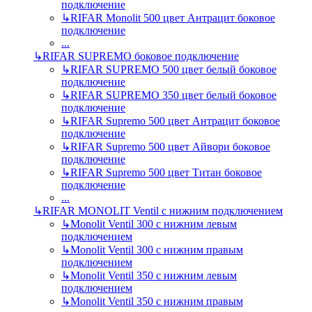
подключение
↳
RIFAR Monolit 500 цвет Антрацит боковое
подключение
...
↳
RIFAR SUPREMO боковое подключение
↳
RIFAR SUPREMO 500 цвет белый боковое
подключение
↳
RIFAR SUPREMO 350 цвет белый боковое
подключение
↳
RIFAR Supremo 500 цвет Антрацит боковое
подключение
↳
RIFAR Supremo 500 цвет Айвори боковое
подключение
↳
RIFAR Supremo 500 цвет Титан боковое
подключение
...
↳
RIFAR MONOLIT Ventil с нижним подключением
↳
Monolit Ventil 300 с нижним левым
подключением
↳
Monolit Ventil 300 с нижним правым
подключением
↳
Monolit Ventil 350 с нижним левым
подключением
↳
Monolit Ventil 350 с нижним правым