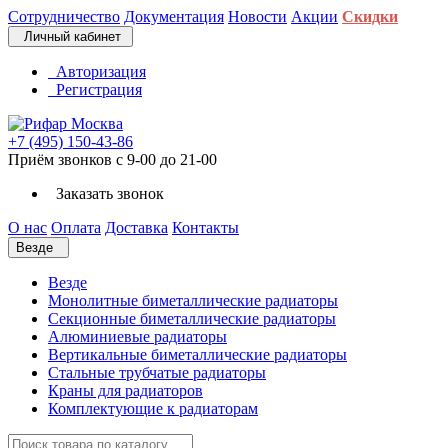
Сотрудничество
Документация
Новости
Акции
Скидки
Личный кабинет
Авторизация
Регистрация
+7 (495) 150-43-86
Приём звонков с 9-00 до 21-00
Заказать звонок
О нас
Оплата
Доставка
Контакты
Везде
Везде
Монолитные биметаллические радиаторы
Секционные биметаллические радиаторы
Алюминиевые радиаторы
Вертикальные биметаллические радиаторы
Стальные трубчатые радиаторы
Краны для радиаторов
Комплектующие к радиаторам