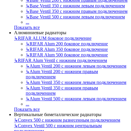
↳
Base Ventil 200 с нижним правым подключением
↳
Base Ventil 350 с нижним левым подключением
↳
Base Ventil 350 с нижним правым подключением
↳
Base Ventil 500 с нижним левым подключением
...
Показать все
Алюминиевые радиаторы
↳
RIFAR ALUM боковое подключение
↳
RIFAR Alum 200 боковое подключение
↳
RIFAR Alum 350 боковое подключение
↳
RIFAR Alum 500 боковое подключение
↳
RIFAR Alum Ventil с нижним подключением
↳
Alum Ventil 200 с нижним левым подключением
↳
Alum Ventil 200 с нижним правым
подключением
↳
Alum Ventil 350 с нижним левым подключением
↳
Alum Ventil 350 с нижним правым
подключением
↳
Alum Ventil 500 с нижним левым подключением
...
Показать все
Вертикальные биметаллические радиаторы
↳
Convex 500 с нижним разнесенным подключением
↳
Convex Ventil 500 с нижним центральным
подключением