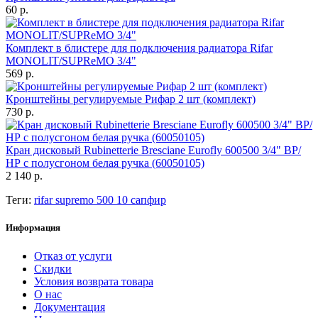
60 р.
Комплект в блистере для подключения радиатора Rifar
MONOLIT/SUPReMO 3/4"
569 р.
Кронштейны регулируемые Рифар 2 шт (комплект)
730 р.
Кран дисковый Rubinetterie Bresciane Eurofly 600500 3/4" ВР/
НР с полусгоном белая ручка (60050105)
2 140 р.
Теги:
rifar supremo 500 10 сапфир
Информация
Отказ от услуги
Скидки
Условия возврата товара
О нас
Документация