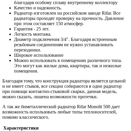
благодаря особому сплаву внутреннему коллектору
Качество и надежность.
Радиатор изготовлен на российском заводе Rifar. Все
радиаторы проходят проверку на прочность. Давление
при этом составляет 150 атмосфер.
Гарантия - 25 лет.
Легкость монтажа.
Диаметр подключения 3/4". Благодаря встроенным
резьбовым соединениям не нужно устанавливать
переходники.
Широкое использование
Можно использовать в помещениях различного типа.
Это могут как жилые дома, квартиры, так и нежилые
помещения.
Благодаря тому, что конструкция радиатора является цельной
и не имеет стыков, все секции собираются в один радиатор
при помощи контактно-стыковой сварки, данная модель,
можно сказать, лишена возможности протечки.
А так же биметаллический радиатор Rifar Monolit 500 дает
возможность использовать любые типы теплоносителей,
помимо классического.
Характеристики