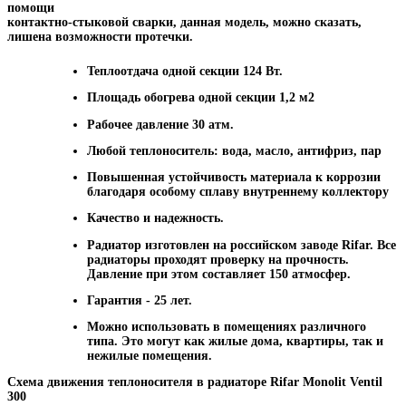
помощи
контактно-стыковой сварки, данная модель, можно сказать,
лишена возможности протечки.
Теплоотдача одной секции 124 Вт.
Площадь обогрева одной секции 1,2 м2
Рабочее давление 30 атм.
Любой теплоноситель: вода, масло, антифриз, пар
Повышенная устойчивость материала к коррозии
благодаря особому сплаву внутреннему коллектору
Качество и надежность.
Радиатор изготовлен на российском заводе Rifar. Все
радиаторы проходят проверку на прочность.
Давление при этом составляет 150 атмосфер.
Гарантия - 25 лет.
Можно использовать в помещениях различного
типа. Это могут как жилые дома, квартиры, так и
нежилые помещения.
Схема движения теплоносителя в радиаторе Rifar Monolit Ventil
300