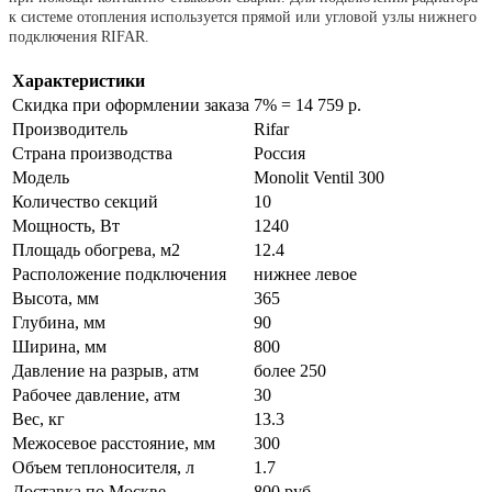
к системе отопления используется прямой или угловой узлы нижнего
подключения RIFAR.
Характеристики
Скидка при оформлении заказа
7% = 14 759 р.
Производитель
Rifar
Страна производства
Россия
Модель
Monolit Ventil 300
Количество секций
10
Мощность, Вт
1240
Площадь обогрева, м2
12.4
Расположение подключения
нижнее левое
Высота, мм
365
Глубина, мм
90
Ширина, мм
800
Давление на разрыв, атм
более 250
Рабочее давление, атм
30
Вес, кг
13.3
Межосевое расстояние, мм
300
Объем теплоносителя, л
1.7
Доставка по Москве
800 руб.