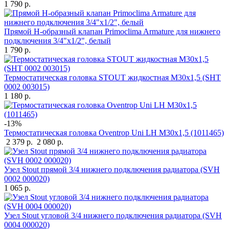
1 790 р.
Прямой Н-образный клапан Primoclima Armature для нижнего
подключения 3/4"х1/2", белый
1 790 р.
Термостатическая головка STOUT жидкостная M30x1,5 (SHT
0002 003015)
1 180 р.
-13%
Термостатическая головка Oventrop Uni LH M30x1,5 (1011465)
2 379 р.
2 080 р.
Узел Stout прямой 3/4 нижнего подключения радиатора (SVH
0002 000020)
1 065 р.
Узел Stout угловой 3/4 нижнего подключения радиатора (SVH
0004 000020)