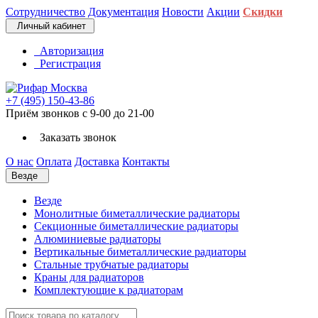
Сотрудничество
Документация
Новости
Акции
Скидки
Личный кабинет
Авторизация
Регистрация
+7 (495) 150-43-86
Приём звонков с 9-00 до 21-00
Заказать звонок
О нас
Оплата
Доставка
Контакты
Везде
Везде
Монолитные биметаллические радиаторы
Секционные биметаллические радиаторы
Алюминиевые радиаторы
Вертикальные биметаллические радиаторы
Стальные трубчатые радиаторы
Краны для радиаторов
Комплектующие к радиаторам