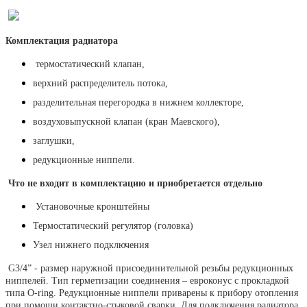
Комплектация радиатора
термостатический клапан,
верхний распределитель потока,
разделительная перегородка в нижнем коллекторе,
воздуховыпускной клапан (кран Маевского),
заглушки,
редукционные ниппели.
Что не входит в комплектацию и приобретается отдельно
Установочные кронштейны
Термостатический регулятор (головка)
Узел нижнего подключения
G3/4” - размер наружной присоединительной резьбы редукционных
ниппелей. Тип герметизации соединения – евроконус с прокладкой
типа O-ring. Редукционные ниппели приварены к прибору отопления
при помощи контактно-стыковой сварки. Для подключения радиатора