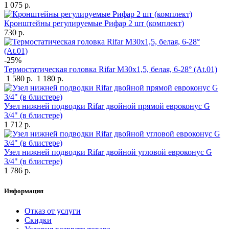
1 075 р.
Кронштейны регулируемые Рифар 2 шт (комплект)
730 р.
-25%
Термостатическая головка Rifar М30х1,5, белая, 6-28° (At.01)
1 580 р.
1 180 р.
Узел нижней подводки Rifar двойной прямой евроконус G
3/4" (в блистере)
1 712 р.
Узел нижней подводки Rifar двойной угловой евроконус G
3/4" (в блистере)
1 786 р.
Информация
Отказ от услуги
Скидки