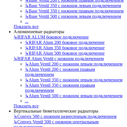
↳
Base Ventil 200 с нижним правым подключением
↳
Base Ventil 350 с нижним левым подключением
↳
Base Ventil 350 с нижним правым подключением
↳
Base Ventil 500 с нижним левым подключением
...
Показать все
Алюминиевые радиаторы
↳
RIFAR ALUM боковое подключение
↳
RIFAR Alum 200 боковое подключение
↳
RIFAR Alum 350 боковое подключение
↳
RIFAR Alum 500 боковое подключение
↳
RIFAR Alum Ventil с нижним подключением
↳
Alum Ventil 200 с нижним левым подключением
↳
Alum Ventil 200 с нижним правым
подключением
↳
Alum Ventil 350 с нижним левым подключением
↳
Alum Ventil 350 с нижним правым
подключением
↳
Alum Ventil 500 с нижним левым подключением
...
Показать все
Вертикальные биметаллические радиаторы
↳
Convex 500 с нижним разнесенным подключением
↳
Convex Ventil 500 с нижним центральным
подключением