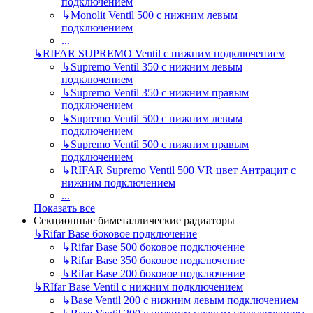
подключением
↳
Monolit Ventil 500 с нижним левым
подключением
...
↳
RIFAR SUPREMO Ventil с нижним подключением
↳
Supremo Ventil 350 с нижним левым
подключением
↳
Supremo Ventil 350 с нижним правым
подключением
↳
Supremo Ventil 500 с нижним левым
подключением
↳
Supremo Ventil 500 с нижним правым
подключением
↳
RIFAR Supremo Ventil 500 VR цвет Антрацит с
нижним подключением
...
Показать все
Секционные биметаллические радиаторы
↳
Rifar Base боковое подключение
↳
Rifar Base 500 боковое подключение
↳
Rifar Base 350 боковое подключение
↳
Rifar Base 200 боковое подключение
↳
RIfar Base Ventil с нижним подключением
↳
Base Ventil 200 с нижним левым подключением