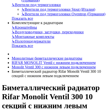
(Германия)
↳
Вентили под термоголовки
↳
Вентили под термоголовки Stout (Италия)
↳
Вентили под термоголовки Oventrop (Германия)
Показать все
Комплектующие к радиаторам
↳
Кронштейны
↳
Воздуховодчики, заглушки, переходники
↳
Монтажные комплекты
↳
Полотенцедержатели
Показать все
Монолитные биметаллические радиаторы
RIFAR MONOLIT Ventil с нижним подключением
Monolit Ventil 300 с нижним левым подключением
Биметаллический радиатор Rifar Monolit Ventil 300 10
секций с нижним левым подключением
Биметаллический радиатор
Rifar Monolit Ventil 300 10
секций с нижним левым