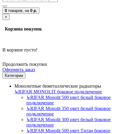
0
товаров,
на
0 р.
×
Корзина покупок
В корзине пусто!
Продолжить покупки
Оформить заказ
Категории
Монолитные биметаллические радиаторы
↳
RIFAR MONOLIT боковое подключение
↳
RIFAR Monolit 500 цвет белый боковое
подключение
↳
RIFAR Monolit 350 цвет белый боковое
подключение
↳
RIFAR Monolit 300 цвет белый боковое
подключение
↳
RIFAR Monolit 500 цвет Титан боковое