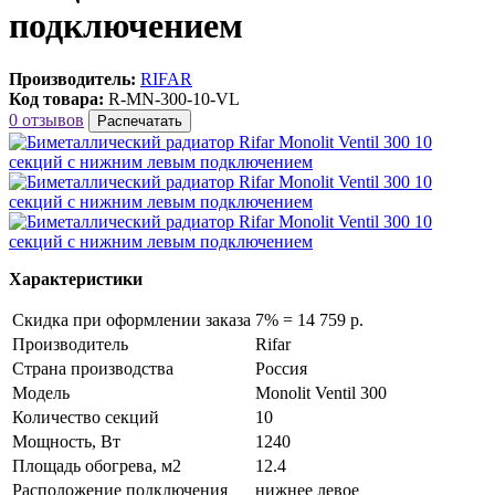
подключением
Производитель:
RIFAR
Код товара:
R-MN-300-10-VL
0 отзывов
Распечатать
Характеристики
Скидка при оформлении заказа
7% = 14 759 р.
Производитель
Rifar
Страна производства
Россия
Модель
Monolit Ventil 300
Количество секций
10
Мощность, Вт
1240
Площадь обогрева, м2
12.4
Расположение подключения
нижнее левое