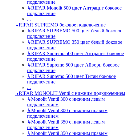
подключение
↳
RIFAR Monolit 500 цвет Антрацит боковое
подключение
...
↳
RIFAR SUPREMO боковое подключение
↳
RIFAR SUPREMO 500 цвет белый боковое
подключение
↳
RIFAR SUPREMO 350 цвет белый боковое
подключение
↳
RIFAR Supremo 500 цвет Антрацит боковое
подключение
↳
RIFAR Supremo 500 цвет Айвори боковое
подключение
↳
RIFAR Supremo 500 цвет Титан боковое
подключение
...
↳
RIFAR MONOLIT Ventil с нижним подключением
↳
Monolit Ventil 300 с нижним левым
подключением
↳
Monolit Ventil 300 с нижним правым
подключением
↳
Monolit Ventil 350 с нижним левым
подключением
↳
Monolit Ventil 350 с нижним правым