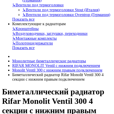
(Германия)
↳
Вентили под термоголовки
↳
Вентили под термоголовки Stout (Италия)
↳
Вентили под термоголовки Oventrop (Германия)
Показать все
Комплектующие к радиаторам
↳
Кронштейны
↳
Воздуховодчики, заглушки, переходники
↳
Монтажные комплекты
↳
Полотенцедержатели
Показать все
Монолитные биметаллические радиаторы
RIFAR MONOLIT Ventil с нижним подключением
Monolit Ventil 300 с нижним правым подключением
Биметаллический радиатор Rifar Monolit Ventil 300 4
секции с нижним правым подключением
Биметаллический радиатор
Rifar Monolit Ventil 300 4
секции с нижним правым