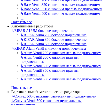
↳
Base Ventil 200 с нижним правым подключением
↳
Base Ventil 350 с нижним левым подключением
↳
Base Ventil 350 с нижним правым подключением
↳
Base Ventil 500 с нижним левым подключением
...
Показать все
Алюминиевые радиаторы
↳
RIFAR ALUM боковое подключение
↳
RIFAR Alum 200 боковое подключение
↳
RIFAR Alum 350 боковое подключение
↳
RIFAR Alum 500 боковое подключение
↳
RIFAR Alum Ventil с нижним подключением
↳
Alum Ventil 200 с нижним левым подключением
↳
Alum Ventil 200 с нижним правым
подключением
↳
Alum Ventil 350 с нижним левым подключением
↳
Alum Ventil 350 с нижним правым
подключением
↳
Alum Ventil 500 с нижним левым подключением
...
Показать все
Вертикальные биметаллические радиаторы
↳
Convex 500 с нижним разнесенным подключением
↳
Convex Ventil 500 с нижним центральным
подключением