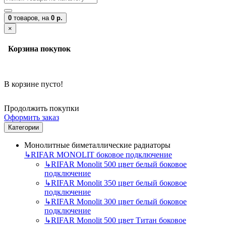
0
товаров,
на
0 р.
×
Корзина покупок
В корзине пусто!
Продолжить покупки
Оформить заказ
Категории
Монолитные биметаллические радиаторы
↳
RIFAR MONOLIT боковое подключение
↳
RIFAR Monolit 500 цвет белый боковое
подключение
↳
RIFAR Monolit 350 цвет белый боковое
подключение
↳
RIFAR Monolit 300 цвет белый боковое
подключение
↳
RIFAR Monolit 500 цвет Титан боковое