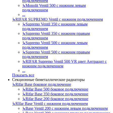
подключением
↳
Monolit Ventil 500 с нижним левым
подключением
...
↳
RIFAR SUPREMO Ventil с нижним подключением
↳
Supremo Ventil 350 с нижним левым
подключением
↳
Supremo Ventil 350 с нижним правым
подключением
↳
Supremo Ventil 500 с нижним левым
подключением
↳
Supremo Ventil 500 с нижним правым
подключением
↳
RIFAR Supremo Ventil 500 VR цвет Антрацит с
нижним подключением
...
Показать все
Секционные биметаллические радиаторы
↳
Rifar Base боковое подключение
↳
Rifar Base 500 боковое подключение
↳
Rifar Base 350 боковое подключение
↳
Rifar Base 200 боковое подключение
↳
RIfar Base Ventil с нижним подключением
↳
Base Ventil 200 с нижним левым подключением