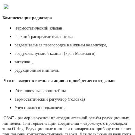
Комплектация радиатора
термостатический клапан,
верхний распределитель потока,
разделительная перегородка в нижнем коллекторе,
воздуховыпускной клапан (кран Маевского),
заглушки,
редукционные ниппели.
Что не входит в комплектацию и приобретается отдельно
Установочные кронштейны
Термостатический регулятор (головка)
Узел нижнего подключения
G3/4” - размер наружной присоединительной резьбы редукционных
ниппелей. Тип герметизации соединения – евроконус с прокладкой
типа O-ring. Редукционные ниппели приварены к прибору отопления
при помощи контактно-стыковой сварки. Для подключения радиатора