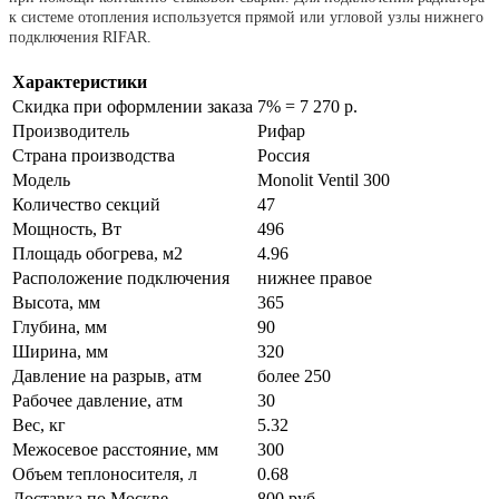
к системе отопления используется прямой или угловой узлы нижнего
подключения RIFAR.
Характеристики
Скидка при оформлении заказа
7% = 7 270 р.
Производитель
Рифар
Страна производства
Россия
Модель
Monolit Ventil 300
Количество секций
47
Мощность, Вт
496
Площадь обогрева, м2
4.96
Расположение подключения
нижнее правое
Высота, мм
365
Глубина, мм
90
Ширина, мм
320
Давление на разрыв, атм
более 250
Рабочее давление, атм
30
Вес, кг
5.32
Межосевое расстояние, мм
300
Объем теплоносителя, л
0.68
Доставка по Москве
800 руб.