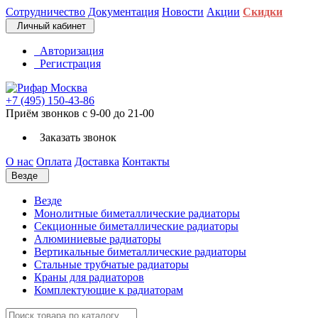
Сотрудничество
Документация
Новости
Акции
Скидки
Личный кабинет
Авторизация
Регистрация
+7 (495) 150-43-86
Приём звонков с 9-00 до 21-00
Заказать звонок
О нас
Оплата
Доставка
Контакты
Везде
Везде
Монолитные биметаллические радиаторы
Секционные биметаллические радиаторы
Алюминиевые радиаторы
Вертикальные биметаллические радиаторы
Стальные трубчатые радиаторы
Краны для радиаторов
Комплектующие к радиаторам