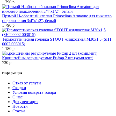
1 790 р.
Прямой Н-образный клапан Primoclima Armature для нижнего
подключения 3/4"х1/2", белый
1 790 р.
Термостатическая головка STOUT жидкостная M30x1,5 (SHT
0002 003015)
1 180 р.
Кронштейны регулируемые Рифар 2 шт (комплект)
730 р.
Информация
Отказ от услуги
Скидки
Условия возврата товара
О нас
Документация
Новости
Статьи