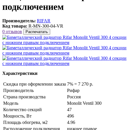
подключением
Производитель:
RIFAR
Код товара:
R-MN-300-04-VR
0 отзывов
Распечатать
Характеристики
Скидка при оформлении заказа
7% = 7 270 р.
Производитель
Рифар
Страна производства
Россия
Модель
Monolit Ventil 300
Количество секций
47
Мощность, Вт
496
Площадь обогрева, м2
4.96
Расположение подключения
нижнее правое