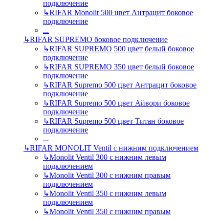
подключение
↳
RIFAR Monolit 500 цвет Антрацит боковое
подключение
...
↳
RIFAR SUPREMO боковое подключение
↳
RIFAR SUPREMO 500 цвет белый боковое
подключение
↳
RIFAR SUPREMO 350 цвет белый боковое
подключение
↳
RIFAR Supremo 500 цвет Антрацит боковое
подключение
↳
RIFAR Supremo 500 цвет Айвори боковое
подключение
↳
RIFAR Supremo 500 цвет Титан боковое
подключение
...
↳
RIFAR MONOLIT Ventil с нижним подключением
↳
Monolit Ventil 300 с нижним левым
подключением
↳
Monolit Ventil 300 с нижним правым
подключением
↳
Monolit Ventil 350 с нижним левым
подключением
↳
Monolit Ventil 350 с нижним правым