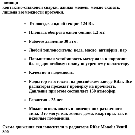
помощи
контактно-стыковой сварки, данная модель, можно сказать,
лишена возможности протечки.
Теплоотдача одной секции 124 Вт.
Площадь обогрева одной секции 1,2 м2
Рабочее давление 30 атм.
Любой теплоноситель: вода, масло, антифриз, пар
Повышенная устойчивость материала к коррозии
благодаря особому сплаву внутреннему коллектору
Качество и надежность.
Радиатор изготовлен на российском заводе Rifar. Все
радиаторы проходят проверку на прочность.
Давление при этом составляет 150 атмосфер.
Гарантия - 25 лет.
Можно использовать в помещениях различного
типа. Это могут как жилые дома, квартиры, так и
нежилые помещения.
Схема движения теплоносителя в радиаторе Rifar Monolit Ventil
300