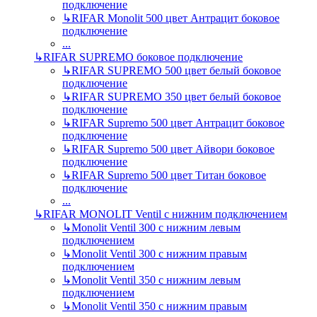
подключение
↳
RIFAR Monolit 500 цвет Антрацит боковое
подключение
...
↳
RIFAR SUPREMO боковое подключение
↳
RIFAR SUPREMO 500 цвет белый боковое
подключение
↳
RIFAR SUPREMO 350 цвет белый боковое
подключение
↳
RIFAR Supremo 500 цвет Антрацит боковое
подключение
↳
RIFAR Supremo 500 цвет Айвори боковое
подключение
↳
RIFAR Supremo 500 цвет Титан боковое
подключение
...
↳
RIFAR MONOLIT Ventil с нижним подключением
↳
Monolit Ventil 300 с нижним левым
подключением
↳
Monolit Ventil 300 с нижним правым
подключением
↳
Monolit Ventil 350 с нижним левым
подключением
↳
Monolit Ventil 350 с нижним правым