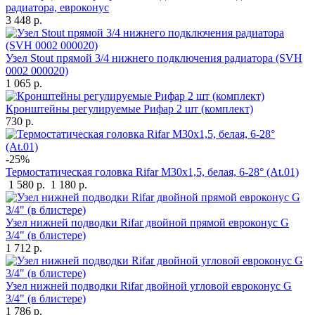
радиатора, евроконус
3 448 р.
Узел Stout прямой 3/4 нижнего подключения радиатора (SVH
0002 000020)
1 065 р.
Кронштейны регулируемые Рифар 2 шт (комплект)
730 р.
-25%
Термостатическая головка Rifar М30х1,5, белая, 6-28° (At.01)
1 580 р.
1 180 р.
Узел нижней подводки Rifar двойной прямой евроконус G
3/4" (в блистере)
1 712 р.
Узел нижней подводки Rifar двойной угловой евроконус G
3/4" (в блистере)
1 786 р.