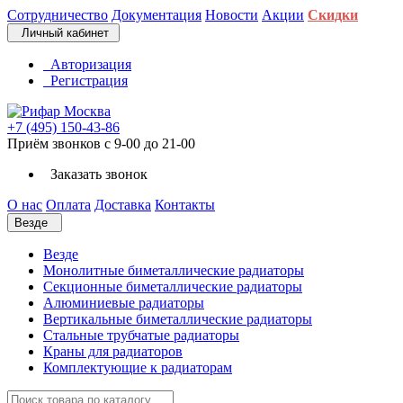
Сотрудничество
Документация
Новости
Акции
Скидки
Личный кабинет
Авторизация
Регистрация
+7 (495) 150-43-86
Приём звонков с 9-00 до 21-00
Заказать звонок
О нас
Оплата
Доставка
Контакты
Везде
Везде
Монолитные биметаллические радиаторы
Секционные биметаллические радиаторы
Алюминиевые радиаторы
Вертикальные биметаллические радиаторы
Стальные трубчатые радиаторы
Краны для радиаторов
Комплектующие к радиаторам