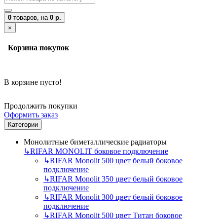
0
товаров,
на
0 р.
×
Корзина покупок
В корзине пусто!
Продолжить покупки
Оформить заказ
Категории
Монолитные биметаллические радиаторы
↳
RIFAR MONOLIT боковое подключение
↳
RIFAR Monolit 500 цвет белый боковое
подключение
↳
RIFAR Monolit 350 цвет белый боковое
подключение
↳
RIFAR Monolit 300 цвет белый боковое
подключение
↳
RIFAR Monolit 500 цвет Титан боковое