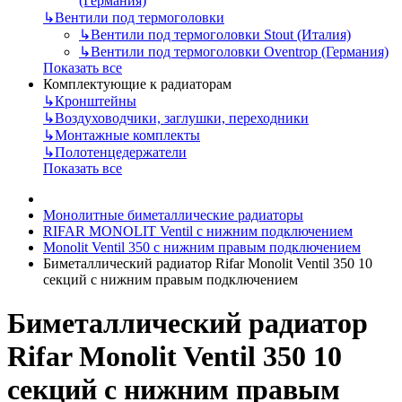
(Германия)
↳
Вентили под термоголовки
↳
Вентили под термоголовки Stout (Италия)
↳
Вентили под термоголовки Oventrop (Германия)
Показать все
Комплектующие к радиаторам
↳
Кронштейны
↳
Воздуховодчики, заглушки, переходники
↳
Монтажные комплекты
↳
Полотенцедержатели
Показать все
Монолитные биметаллические радиаторы
RIFAR MONOLIT Ventil с нижним подключением
Monolit Ventil 350 с нижним правым подключением
Биметаллический радиатор Rifar Monolit Ventil 350 10
секций с нижним правым подключением
Биметаллический радиатор
Rifar Monolit Ventil 350 10
секций с нижним правым