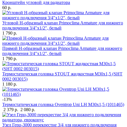
Кронштейн угловой для радиатора
60 р.
Угловой Н-образный клапан Primoclima Armature для нижнего
подключения 3/4"х1/2", белый
1 790 р.
Прямой Н-образный клапан Primoclima Armature для нижнего
подключения 3/4"х1/2", белый
1 790 р.
Термостатическая головка STOUT жидкостная M30x1,5 (SHT
0002 003015)
1 180 р.
-13%
Термостатическая головка Oventrop Uni LH M30x1,5 (1011465)
2 379 р.
2 080 р.
Узел Герц-3000 перекрестие 3/4 для нижнего подключения