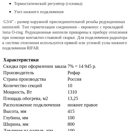
Термостатический регулятор (головка)
Узел нижнего подключения
G3/4” - размер наружной присоединительной резьбы редукционных
ниппелей. Тип герметизации соединения – евроконус с прокладкой
типа O-ring. Редукционные ниппели приварены к прибору отопления
при помощи контактно-стыковой сварки. Для подключения радиатора
к системе отопления используется прямой или угловой узлы нижнего
подключения RIFAR.
Характеристики
Скидка при оформлении заказа
7% = 14 945 р.
Производитель
Рифар
Страна производства
Россия
Количество секций
10
Мощность, Вт
1310
Площадь обогрева, м2
13,25
Расположение подключения
нижнее правое
Высота, мм
415
Глубина, мм
100
Ширина, мм
800
Давление на разрыв, атм
100