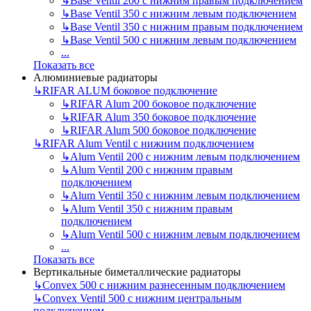
↳
Base Ventil 200 с нижним правым подключением
↳
Base Ventil 350 с нижним левым подключением
↳
Base Ventil 350 с нижним правым подключением
↳
Base Ventil 500 с нижним левым подключением
...
Показать все
Алюминиевые радиаторы
↳
RIFAR ALUM боковое подключение
↳
RIFAR Alum 200 боковое подключение
↳
RIFAR Alum 350 боковое подключение
↳
RIFAR Alum 500 боковое подключение
↳
RIFAR Alum Ventil с нижним подключением
↳
Alum Ventil 200 с нижним левым подключением
↳
Alum Ventil 200 с нижним правым
подключением
↳
Alum Ventil 350 с нижним левым подключением
↳
Alum Ventil 350 с нижним правым
подключением
↳
Alum Ventil 500 с нижним левым подключением
...
Показать все
Вертикальные биметаллические радиаторы
↳
Convex 500 с нижним разнесенным подключением
↳
Convex Ventil 500 с нижним центральным
подключением