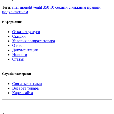
Теги:
rifar monolit ventil 350 10 секций с нижним правым
подключением
Информация
Отказ от услуги
Скидки
Условия возврата товара
О нас
Документация
Новости
Статьи
Служба поддержки
Связаться с нами
Возврат товара
Карта сайта