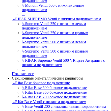
подключением
↳
Monolit Ventil 500 с нижним левым
подключением
...
↳
RIFAR SUPREMO Ventil с нижним подключением
↳
Supremo Ventil 350 с нижним левым
подключением
↳
Supremo Ventil 350 с нижним правым
подключением
↳
Supremo Ventil 500 с нижним левым
подключением
↳
Supremo Ventil 500 с нижним правым
подключением
↳
RIFAR Supremo Ventil 500 VR цвет Антрацит с
нижним подключением
...
Показать все
Секционные биметаллические радиаторы
↳
Rifar Base боковое подключение
↳
Rifar Base 500 боковое подключение
↳
Rifar Base 350 боковое подключение
↳
Rifar Base 200 боковое подключение
↳
RIfar Base Ventil с нижним подключением
↳
Base Ventil 200 с нижним левым подключением