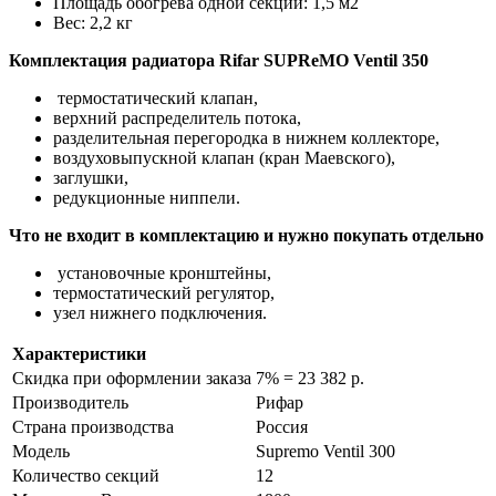
Площадь обогрева одной секции: 1,5 м2
Вес
: 2,2
кг
Комплектация радиатора Rifar SUPReMO Ventil 350
термостатический клапан,
верхний распределитель потока,
разделительная перегородка в нижнем коллекторе,
воздуховыпускной клапан (кран Маевского),
заглушки,
редукционные ниппели.
Что не входит в комплектацию и нужно покупать отдельно
установочные кронштейны,
термостатический регулятор,
узел нижнего подключения.
Характеристики
Скидка при оформлении заказа
7% = 23 382 р.
Производитель
Рифар
Страна производства
Россия
Модель
Supremo Ventil 300
Количество секций
12