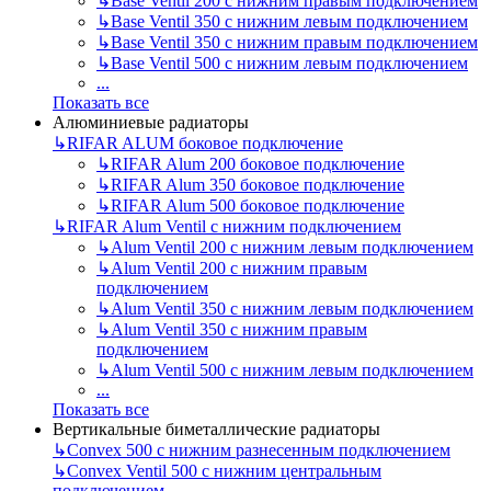
↳
Base Ventil 200 с нижним правым подключением
↳
Base Ventil 350 с нижним левым подключением
↳
Base Ventil 350 с нижним правым подключением
↳
Base Ventil 500 с нижним левым подключением
...
Показать все
Алюминиевые радиаторы
↳
RIFAR ALUM боковое подключение
↳
RIFAR Alum 200 боковое подключение
↳
RIFAR Alum 350 боковое подключение
↳
RIFAR Alum 500 боковое подключение
↳
RIFAR Alum Ventil с нижним подключением
↳
Alum Ventil 200 с нижним левым подключением
↳
Alum Ventil 200 с нижним правым
подключением
↳
Alum Ventil 350 с нижним левым подключением
↳
Alum Ventil 350 с нижним правым
подключением
↳
Alum Ventil 500 с нижним левым подключением
...
Показать все
Вертикальные биметаллические радиаторы
↳
Convex 500 с нижним разнесенным подключением
↳
Convex Ventil 500 с нижним центральным
подключением