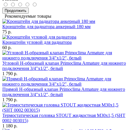
Продолжить
Рекомендуемые товары
Кронштейн для радиатора анкерный 180 мм
75 р.
Кронштейн угловой для радиатора
60 р.
Угловой Н-образный клапан Primoclima Armature для нижнего
подключения 3/4"х1/2", белый
1 790 р.
Прямой Н-образный клапан Primoclima Armature для нижнего
подключения 3/4"х1/2", белый
1 790 р.
Термостатическая головка STOUT жидкостная M30x1,5 (SHT
0002 003015)
1 180 р.