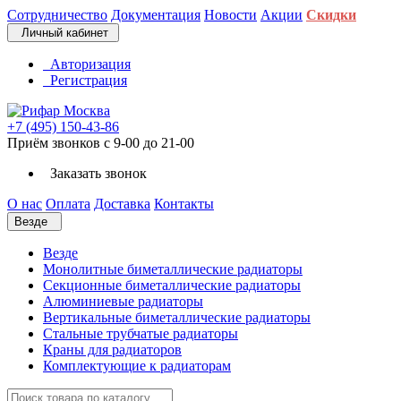
Сотрудничество
Документация
Новости
Акции
Скидки
Личный кабинет
Авторизация
Регистрация
+7 (495) 150-43-86
Приём звонков с 9-00 до 21-00
Заказать звонок
О нас
Оплата
Доставка
Контакты
Везде
Везде
Монолитные биметаллические радиаторы
Секционные биметаллические радиаторы
Алюминиевые радиаторы
Вертикальные биметаллические радиаторы
Стальные трубчатые радиаторы
Краны для радиаторов
Комплектующие к радиаторам