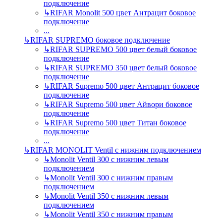
подключение
↳
RIFAR Monolit 500 цвет Антрацит боковое
подключение
...
↳
RIFAR SUPREMO боковое подключение
↳
RIFAR SUPREMO 500 цвет белый боковое
подключение
↳
RIFAR SUPREMO 350 цвет белый боковое
подключение
↳
RIFAR Supremo 500 цвет Антрацит боковое
подключение
↳
RIFAR Supremo 500 цвет Айвори боковое
подключение
↳
RIFAR Supremo 500 цвет Титан боковое
подключение
...
↳
RIFAR MONOLIT Ventil с нижним подключением
↳
Monolit Ventil 300 с нижним левым
подключением
↳
Monolit Ventil 300 с нижним правым
подключением
↳
Monolit Ventil 350 с нижним левым
подключением
↳
Monolit Ventil 350 с нижним правым