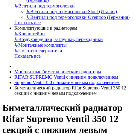
(Германия)
↳
Вентили под термоголовки
↳
Вентили под термоголовки Stout (Италия)
↳
Вентили под термоголовки Oventrop (Германия)
Показать все
Комплектующие к радиаторам
↳
Кронштейны
↳
Воздуховодчики, заглушки, переходники
↳
Монтажные комплекты
↳
Полотенцедержатели
Показать все
Монолитные биметаллические радиаторы
RIFAR SUPREMO Ventil с нижним подключением
Supremo Ventil 350 с нижним левым подключением
Биметаллический радиатор Rifar Supremo Ventil 350 12
секций с нижним левым подключением
Биметаллический радиатор
Rifar Supremo Ventil 350 12
секций с нижним левым