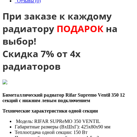
Отзывы (0)
При заказе к каждому
радиатору
ПОДАРОК
на
выбор!
Скидка 7% от 4х
радиаторов
Биметаллический радиатор Rifar Supremo Ventil 350 12
секций с нижним левым подключением
Технические характеристики одной секции
Модель
:
RIFAR SUPReMO 350 VENTIL
Габаритные размеры (ВхШхГ): 425х80х90 мм
Теплоотдача одной секции
: 150
Вт