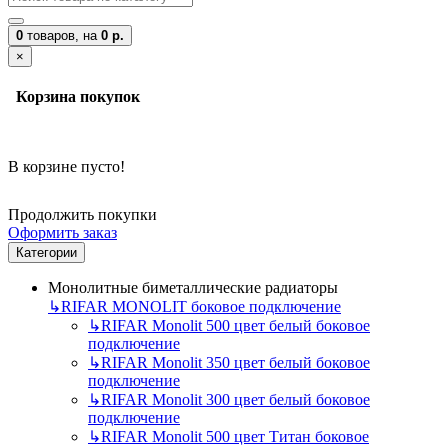
0
товаров,
на
0 р.
×
Корзина покупок
В корзине пусто!
Продолжить покупки
Оформить заказ
Категории
Монолитные биметаллические радиаторы
↳
RIFAR MONOLIT боковое подключение
↳
RIFAR Monolit 500 цвет белый боковое
подключение
↳
RIFAR Monolit 350 цвет белый боковое
подключение
↳
RIFAR Monolit 300 цвет белый боковое
подключение
↳
RIFAR Monolit 500 цвет Титан боковое