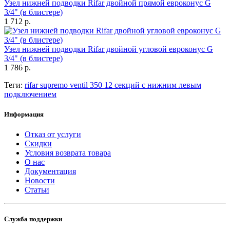
Узел нижней подводки Rifar двойной прямой евроконус G
3/4" (в блистере)
1 712 р.
Узел нижней подводки Rifar двойной угловой евроконус G
3/4" (в блистере)
1 786 р.
Теги:
rifar supremo ventil 350 12 секций с нижним левым
подключением
Информация
Отказ от услуги
Скидки
Условия возврата товара
О нас
Документация
Новости
Статьи
Служба поддержки