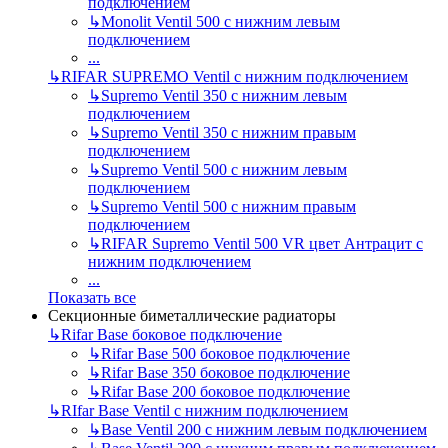
подключением
↳
Monolit Ventil 500 с нижним левым
подключением
...
↳
RIFAR SUPREMO Ventil с нижним подключением
↳
Supremo Ventil 350 с нижним левым
подключением
↳
Supremo Ventil 350 с нижним правым
подключением
↳
Supremo Ventil 500 с нижним левым
подключением
↳
Supremo Ventil 500 с нижним правым
подключением
↳
RIFAR Supremo Ventil 500 VR цвет Антрацит с
нижним подключением
...
Показать все
Секционные биметаллические радиаторы
↳
Rifar Base боковое подключение
↳
Rifar Base 500 боковое подключение
↳
Rifar Base 350 боковое подключение
↳
Rifar Base 200 боковое подключение
↳
RIfar Base Ventil с нижним подключением
↳
Base Ventil 200 с нижним левым подключением