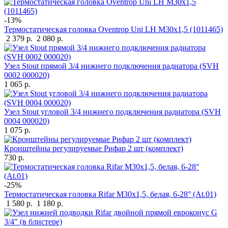
-13%
Термостатическая головка Oventrop Uni LH M30x1,5 (1011465)
2 379 р.
2 080 р.
Узел Stout прямой 3/4 нижнего подключения радиатора (SVH
0002 000020)
1 065 р.
Узел Stout угловой 3/4 нижнего подключения радиатора (SVH
0004 000020)
1 075 р.
Кронштейны регулируемые Рифар 2 шт (комплект)
730 р.
-25%
Термостатическая головка Rifar М30х1,5, белая, 6-28° (At.01)
1 580 р.
1 180 р.